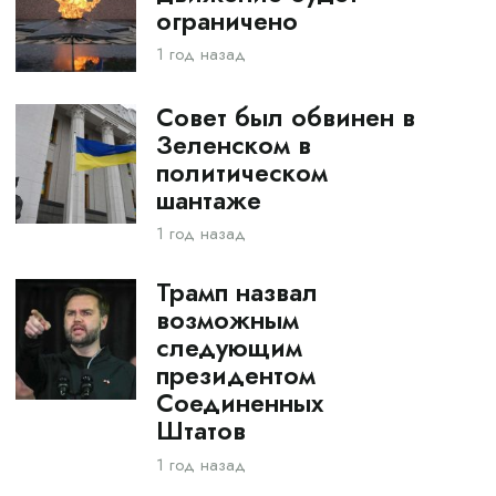
ограничено
1 год назад
Совет был обвинен в
Зеленском в
политическом
шантаже
1 год назад
Трамп назвал
возможным
следующим
президентом
Соединенных
Штатов
1 год назад