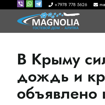
+7978 778 5626
ma
В Крыму си
дождь и кр
объявлено 