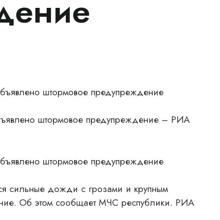
дение
объявлено штормовое предупреждение
объявлено штормовое предупреждение – РИА
объявлено штормовое предупреждение
ся сильные дожди с грозами и крупным
ние. Об этом сообщает МЧС республики. РИА