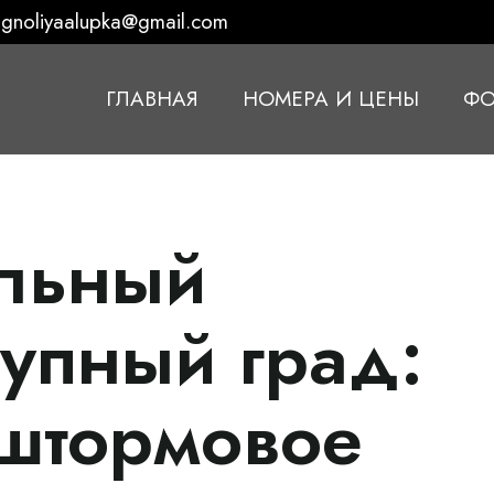
gnoliyaalupka@gmail.com
ГЛАВНАЯ
НОМЕРА И ЦЕНЫ
ФО
льный
упный град:
штормовое