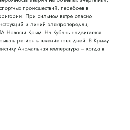
спортных происшествий, перебоев в
рритории. При сильном ветре опасно
нструкций и линий электропередач,
РИА Новости Крым: На Кубань надвигается
рывать регион в течение трех дней. В Крыму
тистику Аномальная температура – когда в