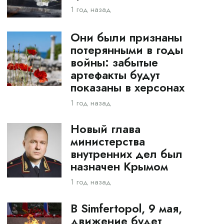
1 год назад
Они были признаны
потерянными в годы
войны: забытые
артефакты будут
показаны в херсонах
1 год назад
Новый глава
министерства
внутренних дел был
назначен Крымом
1 год назад
В Simfertopol, 9 мая,
движение будет