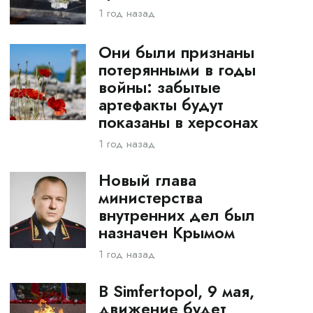
1 год назад
Они были признаны
потерянными в годы
войны: забытые
артефакты будут
показаны в херсонах
1 год назад
Новый глава
министерства
внутренних дел был
назначен Крымом
1 год назад
В Simfertopol, 9 мая,
движение будет