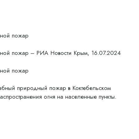
сной пожар
есной пожар – РИА Новости Крым, 16.07.2024
сной пожар
абный природный пожар в Коктебельском
аспространения огня на населенные пункты.