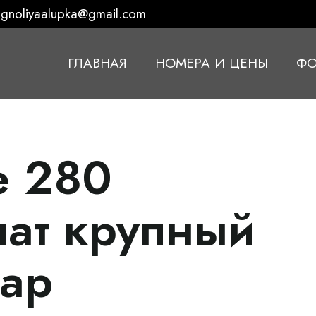
gnoliyaalupka@gmail.com
ГЛАВНАЯ
НОМЕРА И ЦЕНЫ
ФО
е 280
шат крупный
ар