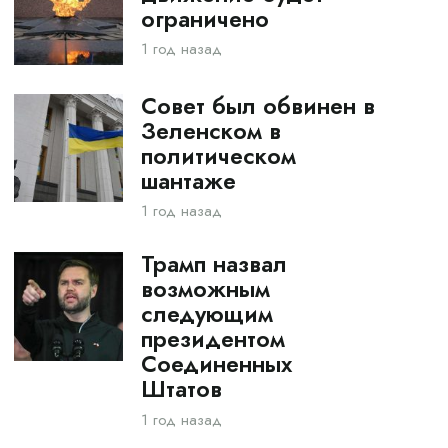
ограничено
1 год назад
Совет был обвинен в
Зеленском в
политическом
шантаже
1 год назад
Трамп назвал
возможным
следующим
президентом
Соединенных
Штатов
1 год назад