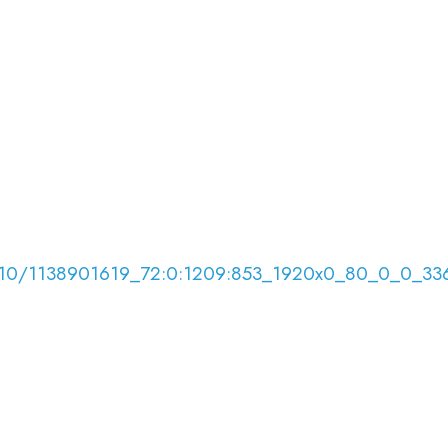
8/07/10/1138901619_72:0:1209:853_1920x0_80_0_0_3