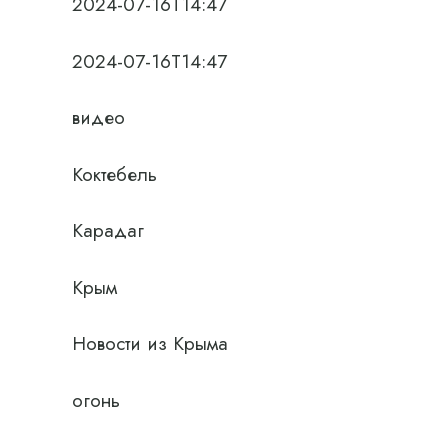
2024-07-16T14:47
2024-07-16T14:47
видео
Коктебель
Карадаг
Крым
Новости из Крыма
огонь