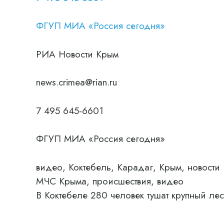
ФГУП МИА «Россия сегодня»
РИА Новости Крым
news.crimea@rian.ru
7 495 645-6601
ФГУП МИА «Россия сегодня»
видео, Коктебель, Карадаг, Крым, новост
МЧС Крыма, происшествия, видео
В Коктебеле 280 человек тушат крупный ле