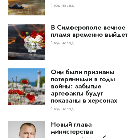
1 год назад
В Симферополе вечное
пламя временно выйдет
1 год назад
Они были признаны
потерянными в годы
войны: забытые
артефакты будут
показаны в херсонах
1 год назад
Новый глава
министерства