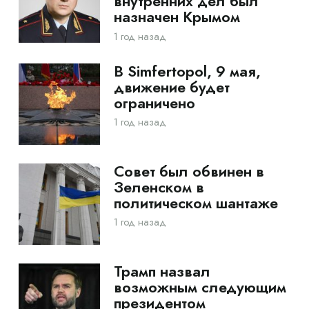
внутренних дел был
назначен Крымом
1 год назад
В Simfertopol, 9 мая,
движение будет
ограничено
1 год назад
Совет был обвинен в
Зеленском в
политическом шантаже
1 год назад
Трамп назвал
возможным следующим
президентом