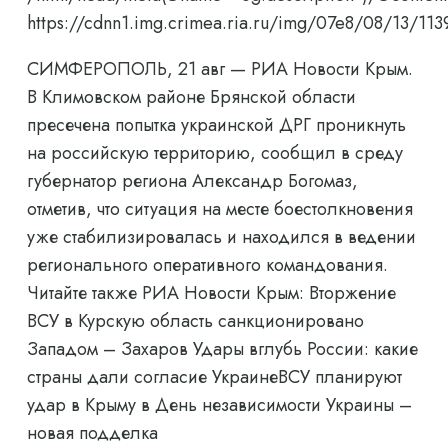
https://cdnn1.img.crimea.ria.ru/img/07e8/08/13/
СИМФЕРОПОЛЬ, 21 авг — РИА Новости Крым.
В Климовском районе Брянской области
пресечена попытка украинской ДРГ проникнуть
на российскую территорию, сообщил в среду
губернатор региона Александр Богомаз,
отметив, что ситуация на месте боестолкновения
уже стабилизировалась и находился в ведении
регионального оперативного командования.
Читайте также РИА Новости Крым: Вторжение
ВСУ в Курскую область санкционировано
Западом – Захаров Удары вглубь России: какие
страны дали согласие УкраинеВСУ планируют
удар в Крыму в День независимости Украины –
новая подделка