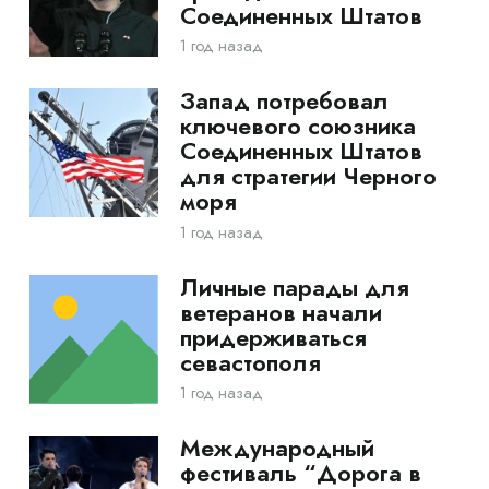
Соединенных Штатов
1 год назад
Запад потребовал
ключевого союзника
Соединенных Штатов
для стратегии Черного
моря
1 год назад
Личные парады для
ветеранов начали
придерживаться
севастополя
1 год назад
Международный
фестиваль “Дорога в