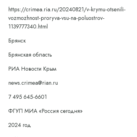
https://crimea.ria.ru/20240821/v-krymu-otsenili-
vozmozhnost-proryva-vsu-na-poluostrov-
1139777340.html
Брянск
Брянская область
РИА Новости Крым
news.crimea@rian.ru
7 495 645-6601
ФГУП МИА «Россия сегодня»
2024 год