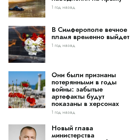
1 год назад
В Симферополе вечное
пламя временно выйдет
1 год назад
Они были признаны
потерянными в годы
войны: забытые
артефакты будут
показаны в херсонах
1 год назад
Новый глава
министерства