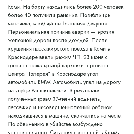
Коми. На борту находились более 200 человек,
более 40 получили ранения. Погибли три
человека, в том числе 16-летняя девушка.
Первоначальная причина аварии — эрозия
железной дороги после дождей. После
крушения пассажирского поезда в Коми в
Краснодаре ввели режим ЧП. 23 июня с
третьего этажа крытой парковки торгового
центра “Галерея” в Краснодаре упал
автомобиль BMW. Автомобиль упал на дорогу
на улице Рашпилевской. В результате
полученных травм 37-летний водитель,
пассажир и несовершеннолетний ребенок,
находившиеся в машине, скончались на месте.
По обвинению в убийстве возбуждено
уголовное дело. Ситуация с холерой в Крыму