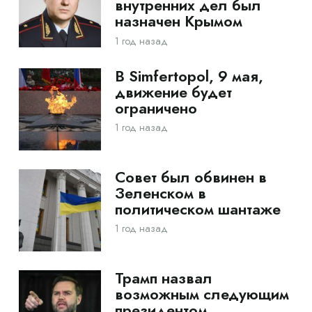
внутренних дел был
назначен Крымом
1 год назад
В Simfertopol, 9 мая,
движение будет
ограничено
1 год назад
Совет был обвинен в
Зеленском в
политическом шантаже
1 год назад
Трамп назвал
возможным следующим
президентом