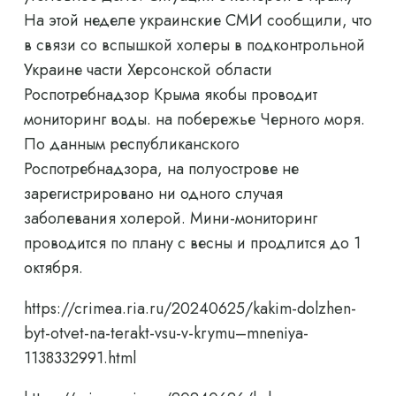
На этой неделе украинские СМИ сообщили, что
в связи со вспышкой холеры в подконтрольной
Украине части Херсонской области
Роспотребнадзор Крыма якобы проводит
мониторинг воды. на побережье Черного моря.
По данным республиканского
Роспотребнадзора, на полуострове не
зарегистрировано ни одного случая
заболевания холерой. Мини-мониторинг
проводится по плану с весны и продлится до 1
октября.
https://crimea.ria.ru/20240625/kakim-dolzhen-
byt-otvet-na-terakt-vsu-v-krymu–mneniya-
1138332991.html