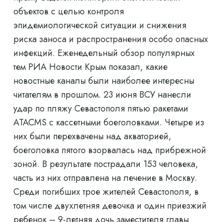
объектов с целью контроля
эпидемиологической ситуации и снижения
риска заноса и распространения особо опасных
инфекций. Еженедельный обзор популярных
тем РИА Новости Крым показал, какие
новостные каналы были наиболее интересны
читателям в прошлом. 23 июня ВСУ нанесли
удар по пляжу Севастополя пятью ракетами
ATACMS с кассетными боеголовками. Четыре из
них были перехвачены над акваторией,
боеголовка пятого взорвалась над прибрежной
зоной. В результате пострадали 153 человека,
часть из них отправлена ​​на лечение в Москву.
Среди погибших трое жителей Севастополя, в
том числе двухлетняя девочка и один приезжий
ребенок – 9-летняя дочь заместителя главы