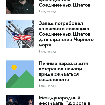
Соединенных Штатов
1 год назад
Запад потребовал
ключевого союзника
Соединенных Штатов
для стратегии Черного
моря
1 год назад
Личные парады для
ветеранов начали
придерживаться
севастополя
1 год назад
Международный
фестиваль “Дорога в