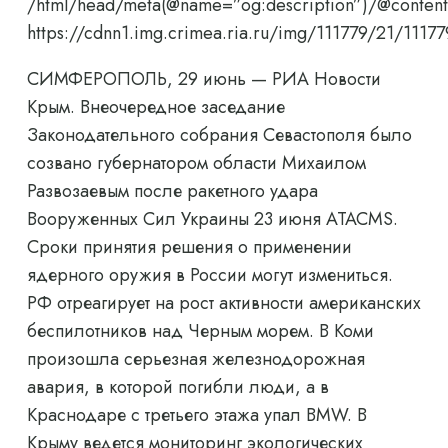
/html/head/meta(@name=”og:description”)/@content
https://cdnn1.img.crimea.ria.ru/img/111779/21/11
СИМФЕРОПОЛЬ, 29 июнь — РИА Новости
Крым. Внеочередное заседание
Законодательного собрания Севастополя было
созвано губернатором области Михаилом
Развозаевым после ракетного удара
Вооруженных Сил Украины 23 июня ATACMS.
Сроки принятия решения о применении
ядерного оружия в России могут измениться.
РФ отреагирует на рост активности американских
беспилотников над Черным морем. В Коми
произошла серьезная железнодорожная
авария, в которой погибли люди, а в
Краснодаре с третьего этажа упал BMW. В
Крыму ведется мониторинг экологических