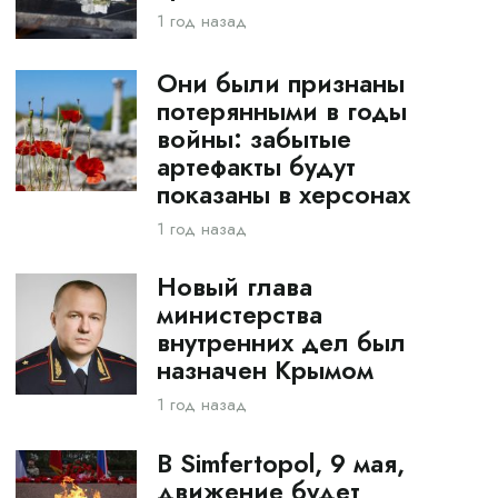
1 год назад
Они были признаны
потерянными в годы
войны: забытые
артефакты будут
показаны в херсонах
1 год назад
Новый глава
министерства
внутренних дел был
назначен Крымом
1 год назад
В Simfertopol, 9 мая,
движение будет