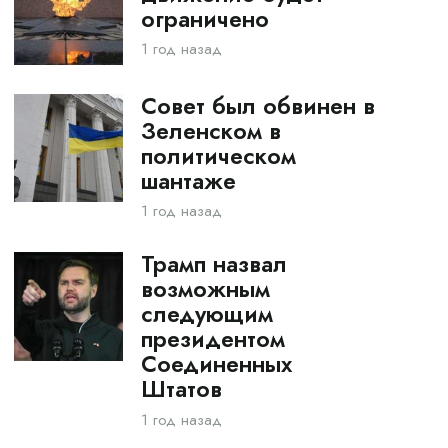
ограничено
1 год назад
Совет был обвинен в
Зеленском в
политическом
шантаже
1 год назад
Трамп назвал
возможным
следующим
президентом
Соединенных
Штатов
1 год назад