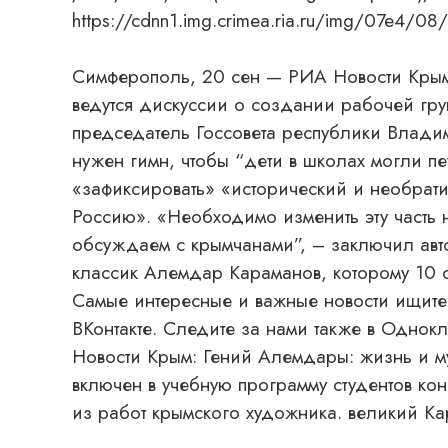
https://cdnn1.img.crimea.ria.ru/img/07e
Симферополь, 20 сен — РИА Новости Крым.
ведутся дискуссии о создании рабочей гру
председатель Госсовета республики Влади
нужен гимн, чтобы “дети в школах могли п
«зафиксировать» «исторический и необрат
Россию». «Необходимо изменить эту часть
обсуждаем с крымчанами”, – заключил авт
классик Алемдар Караманов, которому 10 
Самые интересные и важные новости ищите 
ВКонтакте. Следите за нами также в Однокл
Новости Крым: Гений Алемдары: жизнь и м
включен в учебную программу студентов ко
из работ крымского художника. великий К