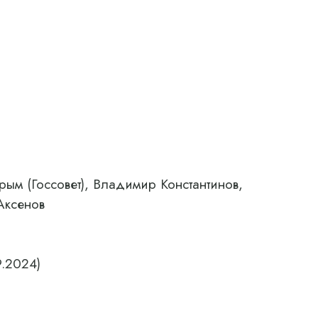
рым (Госсовет), Владимир Константинов,
Аксенов
9.2024)