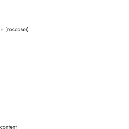
н (госсовет)
content