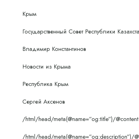
Крым
Государственный Совет Республики Казахста
Владимир Константинов
Новости из Крыма
Республика Крым
Сергей Аксенов
/html/head/meta(@name=”og:title”)/@content
/html/head/meta(@name=”og:description”)/@