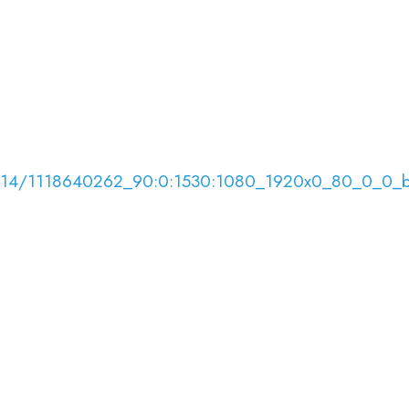
4/08/14/1118640262_90:0:1530:1080_1920x0_80_0_