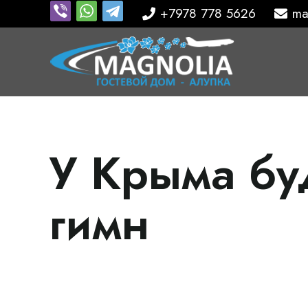
+7978 778 5626
ma
У Крыма бу
гимн