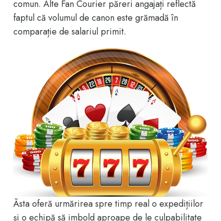
comun. Alte Fan Courier păreri angajați reflectă
faptul că volumul de canon este grămadă în
comparație de salariul primit.
Ăsta oferă urmărirea spre timp real o expedițiilor
și o echipă să imbold aproape de le culpabilitate