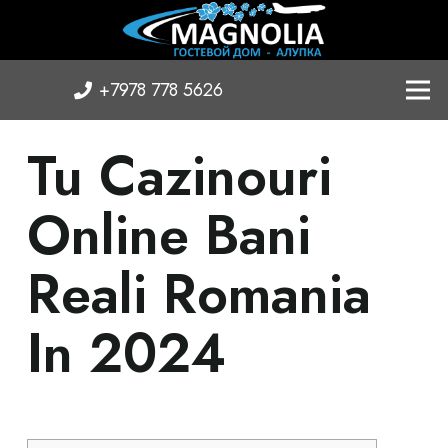
+7978 778 5626
Tu Cazinouri
Online Bani
Reali Romania
In 2024