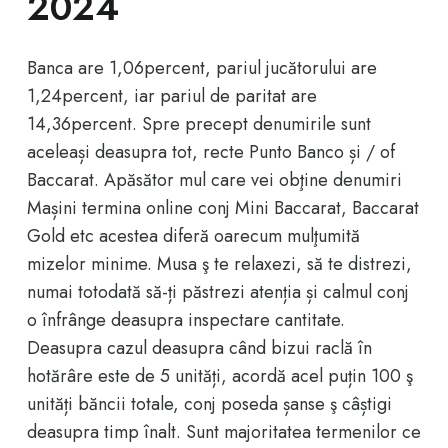
2024
Banca are 1,06percent, pariul jucătorului are
1,24percent, iar pariul de paritat are
14,36percent. Spre precept denumirile sunt
aceleași deasupra tot, recte Punto Banco și / of
Baccarat. Apăsător mul care vei obţine denumiri
Mașini termina online conj Mini Baccarat, Baccarat
Gold etc acestea diferă oarecum mulţumită
mizelor minime. Musa ş te relaxezi, să te distrezi,
numai totodată să-ți păstrezi atenția și calmul conj
o înfrânge deasupra inspectare cantitate.
Deasupra cazul deasupra când bizui raclă în
hotărâre este de 5 unități, acordă acel puțin 100 ş
unități băncii totale, conj poseda șanse ş câștigi
deasupra timp înalt. Sunt majoritatea termenilor ce