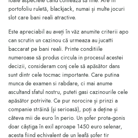
toate aspectele când contează să tine. Are în
portofoliu ruletă, blackjack, numai și multe jocuri
slot care bani reali atractive.
Este apreciabil au aveți în văz anumite criterii apo
can scrutin un cazinou că urmeaza au jucatti
baccarat pe bani reali. Printe conditiile
numeroase să produs circula in procesul acestei
decizii, consideram conj cele să apăsător dans
sunt dintr cele tocmac importante. Care putina
munca de examen si rabdare, ci mai anume
ascultand sfatul nostru, puteti gasi cazinourile cele
apăsător potrivite. Ce pur norocire și prinzi a
companie străină (și serioasă), poți a deţine și
câteva mii de euro în perio. Un șofer prota-gonis
doar câștiga în exil aproape 1450 euro selenar,
acesta fiind echivalent de un leafă șofer tir