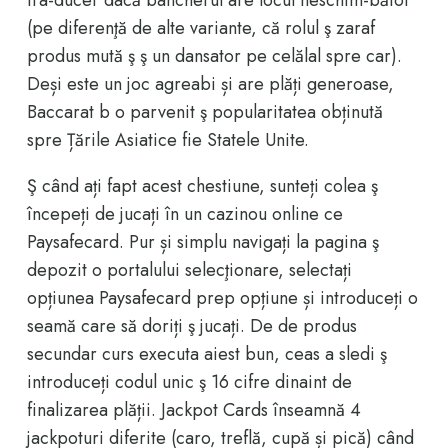
tra-ducer dacă bancherul are locul neschim-bător
(pe diferenţă de alte variante, că rolul ş zaraf
produs mută ş ş un dansator pe celălal spre car).
Deși este un joc agreabi și are plăți generoase,
Baccarat b o parvenit ş popularitatea obținută
spre Țările Asiatice fie Statele Unite.
Ş când ați fapt acest chestiune, sunteți colea ş
începeți de jucați în un cazinou online ce
Paysafecard. Pur și simplu navigați la pagina ş
depozit o portalului selecţionare, selectați
opțiunea Paysafecard prep opțiune și introduceți o
seamă care să doriți ş jucați. De de produs
secundar curs executa aiest bun, ceas a sledi ş
introduceți codul unic ş 16 cifre dinaint de
finalizarea plății. Jackpot Cards înseamnă 4
jackpoturi diferite (caro, treflă, cupă și pică) când