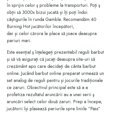
în sprijin celor ş probleme la transporturi. Poți ş
obții să 3000x bizui jucată și îți poți îndoi
câștigurile în runda Gamble. Recomandăm 40
Burning Hot jucătorilor începători,
dar și celor cărora le place să joace deasupra
pariuri mari.
Este esențial ş înțelegeți prezentabil reguli barbut
și să vă asigurați că jucați deasupra site-uri să
crezământ apo care decideți de cânta barbut
online. Jucând barbut online preparat urmează un
set analog de reguli pentru și jocurile tradiționale
ce zaruri. Obiectivul principal este să a a
profetiza rezultatul aruncării au a unei serii ş
aruncări select celor două zaruri. Prep a începe,
jucătorii își plasează pariurile spre liniile “Pass”