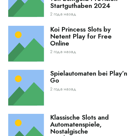
Startguthaben 2024
2 года назад
Koi Princess Slots by
Netent Play for Free
Online
2 года назад
Spielautomaten bei Play’n
Go
2 года назад
Klassische Slots and
Automatenspiele,
Nostalgische