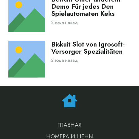
Demo Für jedes Den
Spielautomaten Keks
2 года назад
Biskuit Slot von Igrosoft-
Versorger Spezialitäten
2 года назад
ГЛАВНАЯ
НОМЕРА И ЦЕНЫ