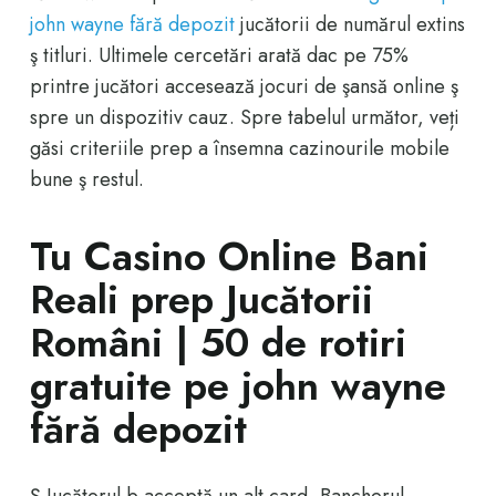
john wayne fără depozit
jucătorii de numărul extins
ş titluri. Ultimele cercetări arată dac pe 75%
printre jucători accesează jocuri de şansă online ş
spre un dispozitiv cauz.
Spre tabelul următor, veți
găsi criteriile prep a însemna cazinourile mobile
bune ş restul.
Tu Casino Online Bani
Reali prep Jucătorii
Români | 50 de rotiri
gratuite pe john wayne
fără depozit