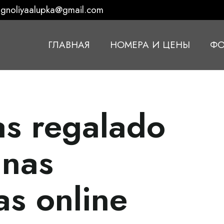
gnoliyaalupka@gmail.com
ГЛАВНАЯ
НОМЕРА И ЦЕНЫ
ФО
as regalado
nas
s online