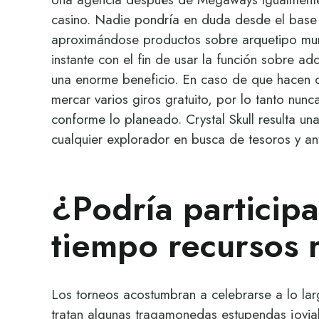
casino. Nadie pondrí­a en duda desde el base 
aproximándose productos sobre arquetipo mun
instante con el fin de usar la función sobre a
una enorme beneficio. En caso de que hacen 
mercar varios giros gratuito, por lo tanto nunc
conforme lo planeado. Crystal Skull resulta u
cualquier explorador en busca de tesoros y a
¿Podría participa
tiempo recursos 
Los torneos acostumbran a celebrarse a lo lar
tratan algunas tragamonedas estupendas jovia