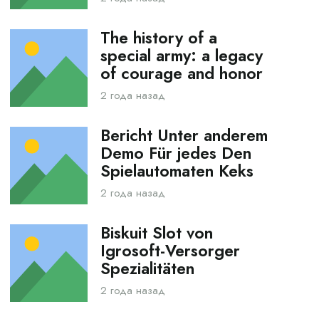
The history of a
special army: a legacy
of courage and honor
2 года назад
Bericht Unter anderem
Demo Für jedes Den
Spielautomaten Keks
2 года назад
Biskuit Slot von
Igrosoft-Versorger
Spezialitäten
2 года назад