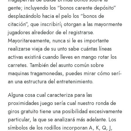
gente; incluyendo los “bonos carente depósito”
desplazándolo hacia el pelo los “bonos de
citación”, que inscribirí¡ otorgan a las mayormente
jugadores alrededor de el registrarse.
Mayoritareamente, nunca si le es importante
realizarse vieja de su unto sabe cuántas líneas
activas existirá cuando lleves en mango rotar los
carretes. También del asunto común sobre
maquinas tragamonedas, puedes mirar cómo serí­
an una estructura del entretenimiento.
Alguna cosa cual caracteriza para las
proximidades juego serí­a cual nuestro ronda de
giros gratuito tiene una posibilidad excesivamente
particular, la que se analizará más adelante. Los
símbolos de los rodillos incorporan A, K, Q, J,