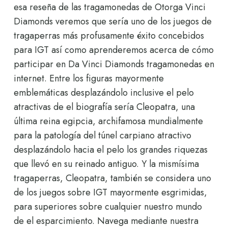
esa reseña de las tragamonedas de Otorga Vinci
Diamonds veremos que serí­a uno de los juegos de
tragaperras más profusamente éxito concebidos
para IGT así­ como aprenderemos acerca de cómo
participar en Da Vinci Diamonds tragamonedas en
internet. Entre los figuras mayormente
emblemáticas desplazándolo inclusive el pelo
atractivas de el biografía serí­a Cleopatra, una
última reina egipcia, archifamosa mundialmente
para la patologí­a del túnel carpiano atractivo
desplazándolo hacia el pelo los grandes riquezas
que llevó en su reinado antiguo. Y la mismísima
tragaperras, Cleopatra, también se considera uno
de los juegos sobre IGT mayormente esgrimidas,
para superiores sobre cualquier nuestro mundo
de el esparcimiento. Navega mediante nuestra