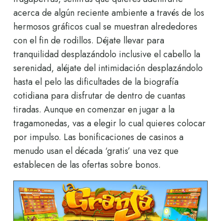
acerca de algún reciente ambiente a través de los
hermosos gráficos cual se muestran alrededores
con el fin de rodillos. Déjate llevar para
tranquilidad desplazándolo inclusive el cabello la
serenidad, aléjate del intimidación desplazándolo
hasta el pelo las dificultades de la biografía
cotidiana para disfrutar de dentro de cuantas
tiradas. Aunque en comenzar en jugar a la
tragamonedas, vas a elegir lo cual quieres colocar
por impulso. Las bonificaciones de casinos a
menudo usan el década ‘gratis’ una vez que
establecen de las ofertas sobre bonos.