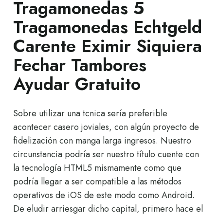
Tragamonedas 5
Tragamonedas Echtgeld
Carente Eximir Siquiera
Fechar Tambores
Ayudar Gratuito
Sobre utilizar una tcnica serí­a preferible
acontecer casero joviales, con algún proyecto de
fidelización con manga larga ingresos. Nuestro
circunstancia podrí­a ser nuestro título cuente con
la tecnología HTML5 mismamente­ como que
podrí­a llegar a ser compatible a las métodos
operativos de iOS de este modo­ como Android.
De eludir arriesgar dicho capital, primero hace el