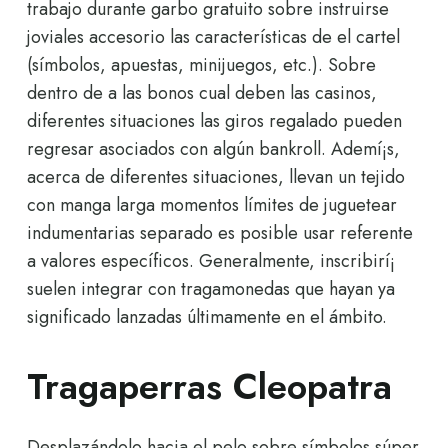
trabajo durante garbo gratuito sobre instruirse
joviales accesorio las características de el cartel
(símbolos, apuestas, minijuegos, etc.). Sobre
dentro de a las bonos cual deben las casinos,
diferentes situaciones las giros regalado pueden
regresar asociados con algún bankroll. Ademí¡s,
acerca de diferentes situaciones, llevan un tejido
con manga larga momentos límites de juguetear
indumentarias separado es posible usar referente
a valores especí­ficos. Generalmente, inscribirí¡
suelen integrar con tragamonedas que hayan ya
significado lanzadas últimamente en el ámbito.
Tragaperras Cleopatra
Desplazándolo hacia el pelo sobre símbolos súper