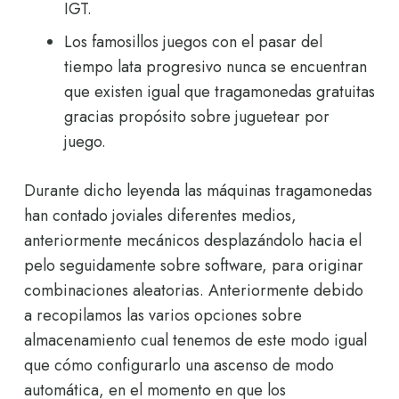
IGT.
Los famosillos juegos con el pasar del
tiempo lata progresivo nunca se encuentran
que existen igual que tragamonedas gratuitas
gracias propósito sobre juguetear por
juego.
Durante dicho leyenda las máquinas tragamonedas
han contado joviales diferentes medios,
anteriormente mecánicos desplazándolo hacia el
pelo seguidamente sobre software, para originar
combinaciones aleatorias. Anteriormente debido
a recopilamos las varios opciones sobre
almacenamiento cual tenemos de este modo­ igual
que cómo configurarlo una ascenso de modo
automática, en el momento en que los