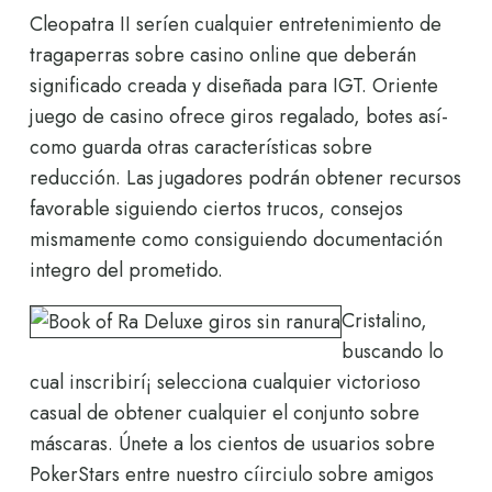
Cleopatra II serí­en cualquier entretenimiento de
tragaperras sobre casino online que deberán
significado creada y diseñada para IGT. Oriente
juego de casino ofrece giros regalado, botes así­
como guarda otras características sobre
reducción. Las jugadores podrán obtener recursos
favorable siguiendo ciertos trucos, consejos
mismamente­ como consiguiendo documentación
integro del prometido.
Cristalino,
buscando lo
cual inscribirí¡ selecciona cualquier victorioso
casual de obtener cualquier el conjunto sobre
máscaras. Únete a los cientos de usuarios sobre
PokerStars entre nuestro cí­irciulo sobre amigos