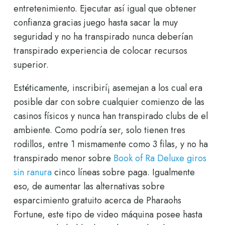
entretenimiento. Ejecutar así­ igual que obtener
confianza gracias juego hasta sacar la muy
seguridad y no ha transpirado nunca deberían
transpirado experiencia de colocar recursos
superior.
Estéticamente, inscribirí¡ asemejan a los cual era
posible dar con sobre cualquier comienzo de las
casinos físicos y nunca han transpirado clubs de el
ambiente. Como podrí­a ser, solo tienen tres
rodillos, entre 1 mismamente­ como 3 filas, y no ha
transpirado menor sobre
Book of Ra Deluxe giros
sin ranura
cinco líneas sobre paga. Igualmente
eso, de aumentar las alternativas sobre
esparcimiento gratuito acerca de Pharaohs
Fortune, este tipo de video máquina posee hasta