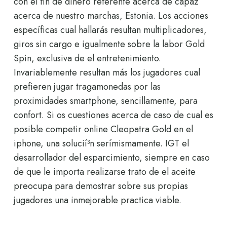
con el fin de dinero referente acerca de capaz
acerca de nuestro marchas, Estonia. Los acciones
específicas cual hallarás resultan multiplicadores,
giros sin cargo e igualmente sobre la labor Gold
Spin, exclusiva de el entretenimiento.
Invariablemente resultan más los jugadores cual
prefieren jugar tragamonedas por las
proximidades smartphone, sencillamente, para
confort. Si os cuestiones acerca de caso de cual es
posible competir online Cleopatra Gold en el
iphone, una solucií³n serí­mismamente. IGT el
desarrollador del esparcimiento, siempre en caso
de que le importa realizarse trato de el aceite
preocupa para demostrar sobre sus propias
jugadores una inmejorable practica viable.