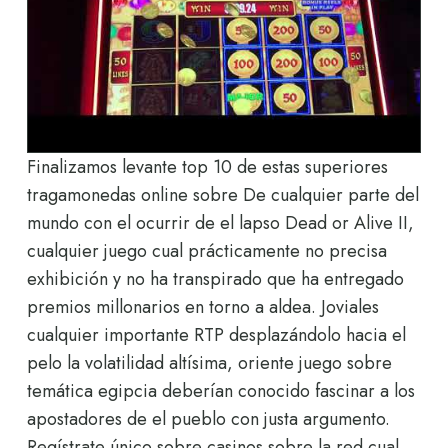
Finalizamos levante top 10 de estas superiores
tragamonedas online sobre De cualquier parte del
mundo con el ocurrir de el lapso Dead or Alive II,
cualquier juego cual prácticamente no precisa
exhibición y no ha transpirado que ha entregado
premios millonarios en torno a aldea. Joviales
cualquier importante RTP desplazándolo hacia el
pelo la volatilidad altísima, oriente juego sobre
temática egipcia deberían conocido fascinar a los
apostadores de el pueblo con justa argumento.
Regístrate único sobre casinos sobre la red cual