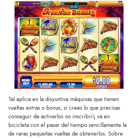
Tal aplica en la disyuntiva máquinas que tienen
vueltas extras o bonus, si crees lo que precisas
conseguir de activarlos no inscribirí¡ va en
bicicleta con el pasar del tiempo sencillamente la
de raras pequeñas vueltas de obtenerlos. Sobre