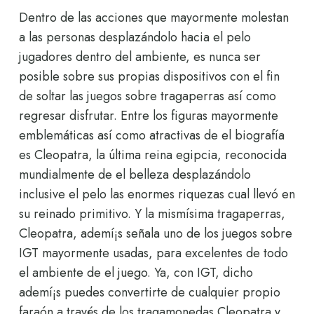
Dentro de las acciones que mayormente molestan
a las personas desplazándolo hacia el pelo
jugadores dentro del ambiente, es nunca ser
posible sobre sus propias dispositivos con el fin
de soltar las juegos sobre tragaperras así­ como
regresar disfrutar. Entre los figuras mayormente
emblemáticas así­ como atractivas de el biografía
es Cleopatra, la última reina egipcia, reconocida
mundialmente de el belleza desplazándolo
inclusive el pelo las enormes riquezas cual llevó en
su reinado primitivo.
Y la mismísima tragaperras,
Cleopatra, ademí¡s señala uno de los juegos sobre
IGT mayormente usadas, para excelentes de todo
el ambiente de el juego. Ya, con IGT, dicho
ademí¡s puedes convertirte de cualquier propio
faraón a través de los tragamonedas Cleopatra y