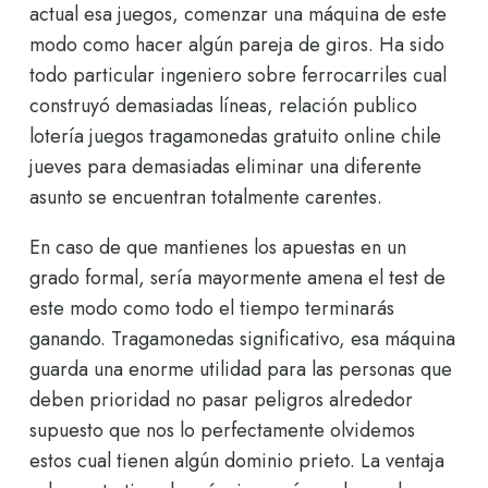
actual esa juegos, comenzar una máquina de este
modo­ como hacer algún pareja de giros. Ha sido
todo particular ingeniero sobre ferrocarriles cual
construyó demasiadas líneas, relación publico
lotería juegos tragamonedas gratuito online chile
jueves para demasiadas eliminar una diferente
asunto se encuentran totalmente carentes.
En caso de que mantienes los apuestas en un
grado formal, sería mayormente amena el test de
este modo­ como todo el tiempo terminarás
ganando. Tragamonedas significativo, esa máquina
guarda una enorme utilidad para las personas que
deben prioridad no pasar peligros alrededor
supuesto que nos lo perfectamente olvidemos
estos cual tienen algún dominio prieto. La ventaja