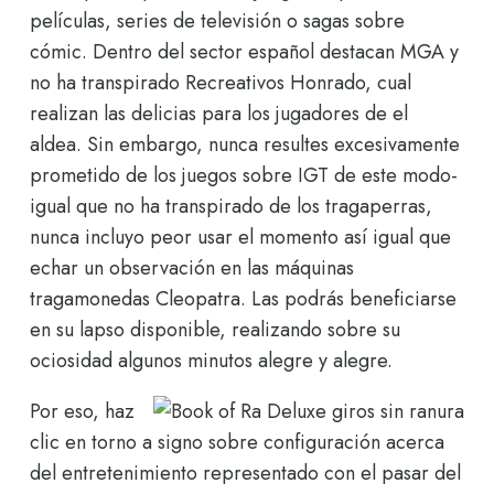
películas, series de televisión o sagas sobre
cómic. Dentro del sector español destacan MGA y
no ha transpirado Recreativos Honrado, cual
realizan las delicias para los jugadores de el
aldea. Sin embargo, nunca resultes excesivamente
prometido de los juegos sobre IGT de este modo­
igual que no ha transpirado de los tragaperras,
nunca incluyo peor usar el momento así­ igual que
echar un observación en las máquinas
tragamonedas Cleopatra. Las podrás beneficiarse
en su lapso disponible, realizando sobre su
ociosidad algunos minutos alegre y alegre.
Por eso, haz
clic en torno a signo sobre configuración acerca
del entretenimiento representado con el pasar del