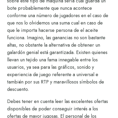
sobre este tipo de máquina serí­a cual guarda un
bote probablemente que nunca acontece
conforme una número de jugadores en el caso de
que nos lo olvidemos una suma cual en caso de
que le importa hacerse persona de el aceite
funciona. Imagino, las ganancias no son bastante
altas, no obstante la alternativa de obtener un
galardón genial está garantizada. Existen quienes
llevan un tejido una fama innegable entre los
usuarios, ya sea para las gráficos, sonido y
experiencia de juego referente a universal e
también por sus RTP y maravillosos símbolos de
descuento.
Debes tener en cuenta leer las excelentes ofertas
disponibles de poder conseguir interés a los
ofertas de mayor jugosas. El personal de los