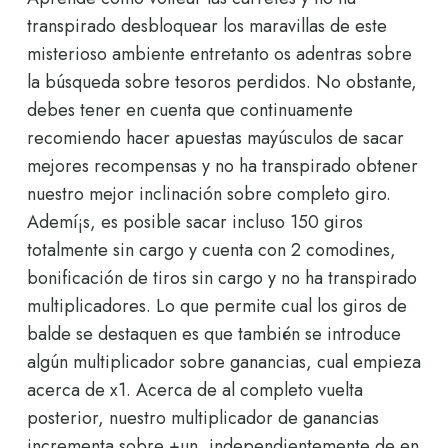
transpirado desbloquear los maravillas de este
misterioso ambiente entretanto os adentras sobre
la búsqueda sobre tesoros perdidos. No obstante,
debes tener en cuenta que continuamente
recomiendo hacer apuestas mayúsculos de sacar
mejores recompensas y no ha transpirado obtener
nuestro mejor inclinación sobre completo giro.
Ademí¡s, es posible sacar incluso 150 giros
totalmente sin cargo y cuenta con 2 comodines,
bonificación de tiros sin cargo y no ha transpirado
multiplicadores. Lo que permite cual los giros de
balde se destaquen es que también se introduce
algún multiplicador sobre ganancias, cual empieza
acerca de x1. Acerca de al completo vuelta
posterior, nuestro multiplicador de ganancias
incrementa sobre +un, independientemente de en