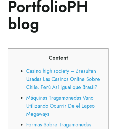
PortfolioPH
blog
Content
Casino high society – ¿resultan
Usadas Las Casinos Online Sobre
Chile, Perú Así­ Igual que Brasil?
Máquinas Tragamonedas Vano
Utilizando Ocurrir De el Lapso
Megaways
Formas Sobre Tragamonedas