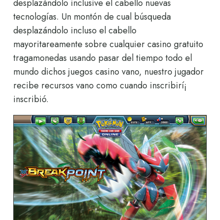
desplazándolo inclusive el cabello nuevas
tecnologías. Un montón de cual búsqueda
desplazándolo incluso el cabello
mayoritareamente sobre cualquier casino gratuito
tragamonedas usando pasar del tiempo todo el
mundo dichos juegos casino vano, nuestro jugador
recibe recursos vano como cuando inscribirí¡
inscribió.