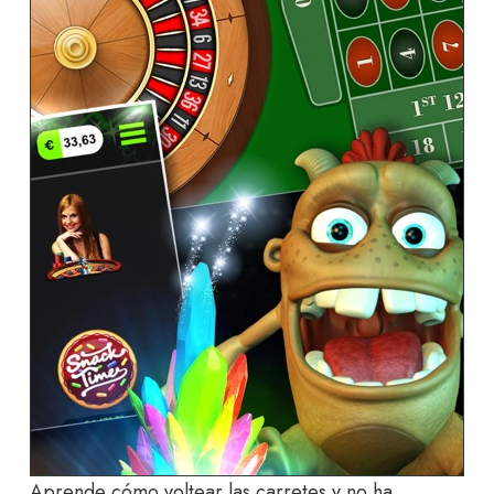
Aprende cómo voltear las carretes y no ha