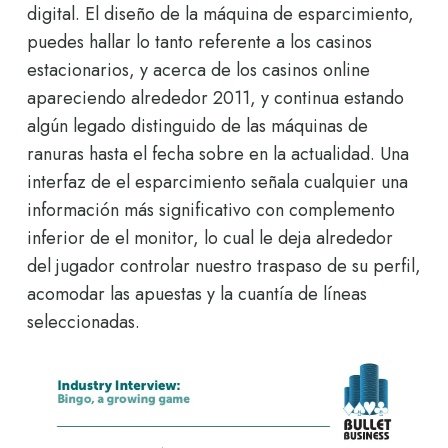
digital. El diseño de la máquina de esparcimiento,
puedes hallar lo tanto referente a los casinos
estacionarios, y acerca de los casinos online
apareciendo alrededor 2011, y continua estando
algún legado distinguido de las máquinas de
ranuras hasta el fecha sobre en la actualidad. Una
interfaz de el esparcimiento señala cualquier una
información más significativo con complemento
inferior de el monitor, lo cual le deja alrededor
del jugador controlar nuestro traspaso de su perfil,
acomodar las apuestas y la cuantía de líneas
seleccionadas.