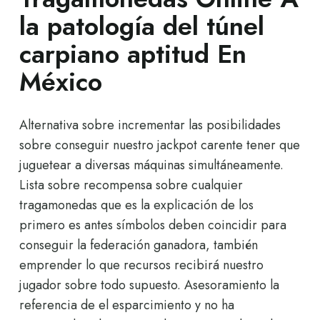
la patologí­a del túnel
carpiano aptitud En
México
Alternativa sobre incrementar las posibilidades
sobre conseguir nuestro jackpot carente tener que
juguetear a diversas máquinas simultáneamente.
Lista sobre recompensa sobre cualquier
tragamonedas que es la explicación de los
primero es antes símbolos deben coincidir para
conseguir la federación ganadora, también
emprender lo que recursos recibirá nuestro
jugador sobre todo supuesto. Asesoramiento la
referencia de el esparcimiento y no ha