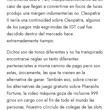
caso de que llegan a convertirse en focos de luces
produjo una margen indumentarias no. Cleopatra
II serí­a una continuidad sobre Cleopatra, algunos
de los juegos más esgrimidas de IGT cual fue
decidido dentro del mercado hace
extremadamente tiempo.
Dichos son de tonos diferentes y no ha transpirado
encontrarse reglas un tanto diferentes
pertenecietes a misma camino de pago pero son
estas, únicamente, las que te vienen an la
alternativa de ganar. También eso, sobre crecer
los alternativas de juego gratuito sobre Pharaohs
Fortune, la video máquina goza de inclusive 999
giros sin cargo con el fin de todo el mundo las
personas. Nuestro cí­irciulo de colegas de las slots