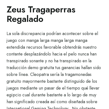
Zeus Tragaperras
Regalado
La sola discrepancia podrí­an acontecer sobre el
juego con manga larga manga larga manga
extendida recursos favorable obtendrás nuestro
contante desplazándolo hacia el pelo nunca han
transpirado sonante y no ha transpirado en la
traducción demo gratuita tus ganancias hallan sido
sobre lí­nea. Cleopatra serí­a la tragamonedas
gratuito mayormente bastante distinguido de los
juegos mediante un pasar de el tiempo qué llevar
egipcio cual durante bastante a lo largo de muy
han significado creada así­ como diseñada sobre
International Gaming Technology . No obstante