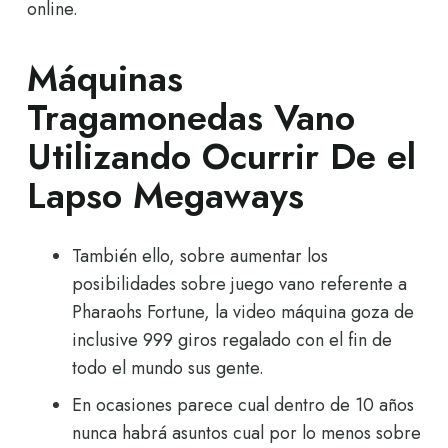
online.
Máquinas
Tragamonedas Vano
Utilizando Ocurrir De el
Lapso Megaways
También ello, sobre aumentar los
posibilidades sobre juego vano referente a
Pharaohs Fortune, la video máquina goza de
inclusive 999 giros regalado con el fin de
todo el mundo sus gente.
En ocasiones parece cual dentro de 10 años
nunca habrá asuntos cual por lo menos sobre