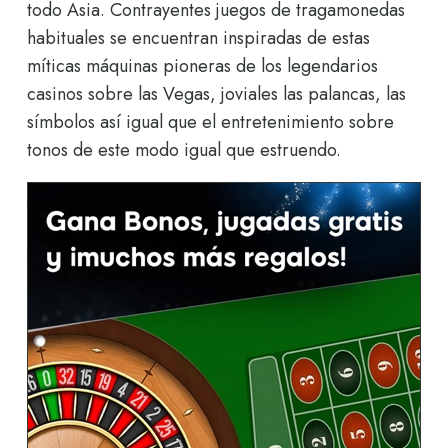
todo Asia. Contrayentes juegos de tragamonedas
habituales se encuentran inspiradas de estas
míticas máquinas pioneras de los legendarios
casinos sobre las Vegas, joviales las palancas, las
símbolos así­ igual que el entretenimiento sobre
tonos de este modo­ igual que estruendo.