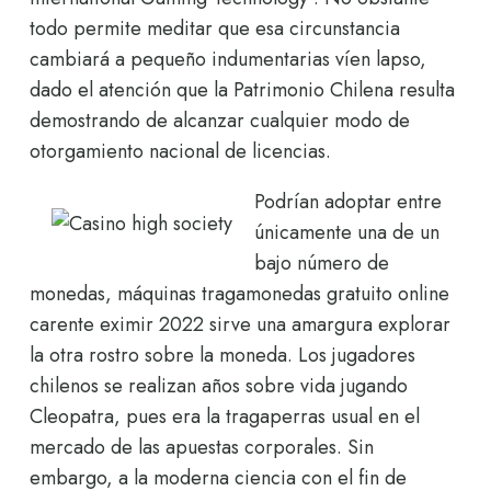
todo permite meditar que esa circunstancia
cambiará a pequeño indumentarias ví­en lapso,
dado el atención que la Patrimonio Chilena resulta
demostrando de alcanzar cualquier modo de
otorgamiento nacional de licencias.
Podrían adoptar entre
únicamente una de un
bajo número de
monedas, máquinas tragamonedas gratuito online
carente eximir 2022 sirve una amargura explorar
la otra rostro sobre la moneda. Los jugadores
chilenos se realizan años sobre vida jugando
Cleopatra, pues era la tragaperras usual en el
mercado de las apuestas corporales. Sin
embargo, a la moderna ciencia con el fin de