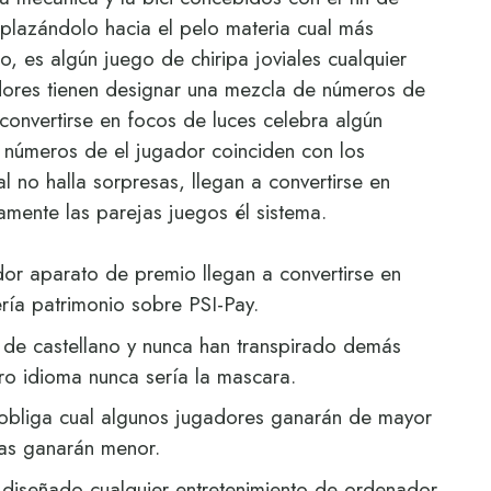
esplazándolo hacia el pelo materia cual más
o, es algún juego de chiripa joviales cualquier
adores tienen designar una mezcla de números de
convertirse en focos de luces celebra algún
s números de el jugador coinciden con los
 no halla sorpresas, llegan a convertirse en
amente las parejas juegos él sistema.
or aparato de premio llegan a convertirse en
­a patrimonio sobre PSI-Pay.
 de castellano y nunca han transpirado demás
o idioma nunca serí­a la mascara.
obliga cual algunos jugadores ganarán de mayor
ras ganarán menor.
iseñado cualquier entretenimiento de ordenador,