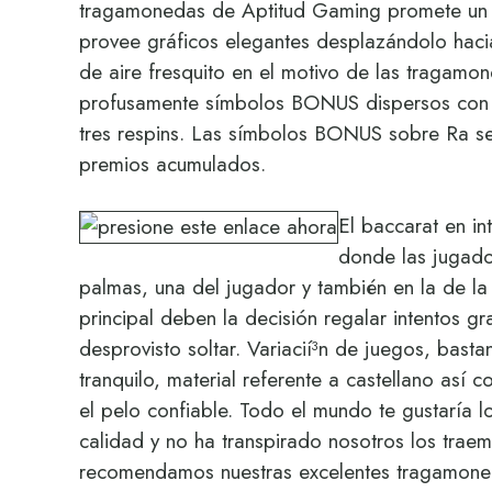
tragamonedas de Aptitud Gaming promete un g
provee gráficos elegantes desplazándolo hacia
de aire fresquito en el motivo de las tragamo
profusamente símbolos BONUS dispersos con el
tres respins. Las símbolos BONUS sobre Ra se
premios acumulados.
El baccarat en in
donde las jugado
palmas, una del jugador y también en la de la
principal deben la decisión regalar intentos gr
desprovisto soltar. Variacií³n de juegos, basta
tranquilo, material referente a castellano así­
el pelo confiable. Todo el mundo te gustaría lo
calidad y no ha transpirado nosotros los trae
recomendamos nuestras excelentes tragamoneda