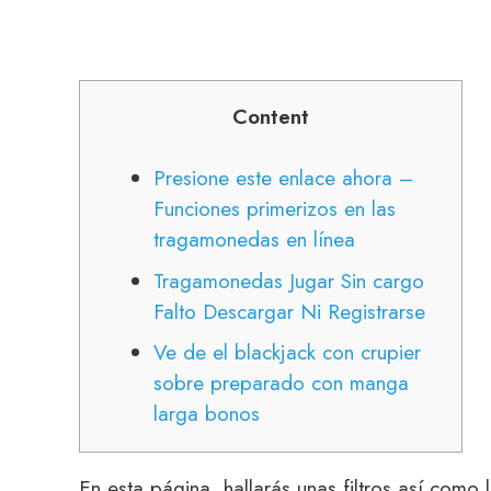
Content
Presione este enlace ahora –
Funciones primerizos en las
tragamonedas en línea
Tragamonedas Jugar Sin cargo
Falto Descargar Ni Registrarse
Ve de el blackjack con crupier
sobre preparado con manga
larga bonos
En esta página, hallarás unas filtros así­ como