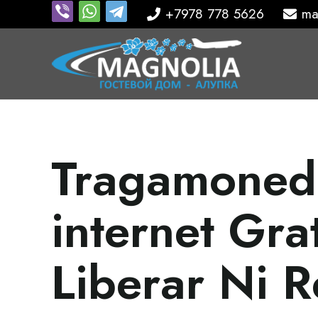
+7978 778 5626
ma
Tragamoned
internet Grat
Liberar Ni R