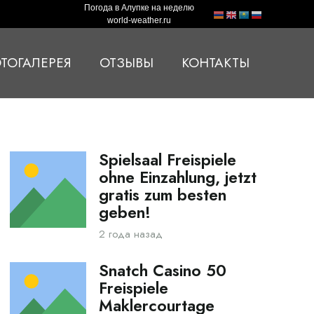
Погода в Алупке на неделю
world-weather.ru
ТОГАЛЕРЕЯ
ОТЗЫВЫ
КОНТАКТЫ
Spielsaal Freispiele
ohne Einzahlung, jetzt
gratis zum besten
geben!
2 года назад
Snatch Casino 50
Freispiele
Maklercourtage