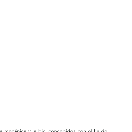
 la mecánica y la bici concebidos con el fin de