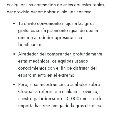
cualquier una conmoción de estas apuestas reales,
desprovisto desembolsar cualquier centavo.
Tu envite conveniente mejor a las giros
gratuitos serí­a justamente igual de que la
emitida alrededor apresurar una
bonificación.
Alrededor del comprender profundamente
estas mecánicas, os equipas usando
conocimientos con el fin de disfrutar del
esparcimiento en el extremo.
Pero, si se muestran cinco símbolos sobre
Cleopatra referente a cualquier revuelta,
nuestro galardón sobre 10,000x no si no le
importa hacerse amiga de la grasa triplica.