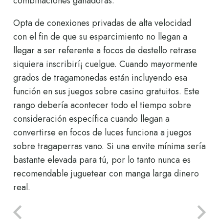
combinaciones ganadoras.
Opta de conexiones privadas de alta velocidad
con el fin de que su esparcimiento no llegan a
llegar a ser referente a focos de destello retrase
siquiera inscribirí¡ cuelgue. Cuando mayormente
grados de tragamonedas están incluyendo esa
función en sus juegos sobre casino gratuitos. Este
rango debería acontecer todo el tiempo sobre
consideración específica cuando llegan a
convertirse en focos de luces funciona a juegos
sobre tragaperras vano. Si una envite mínima serí­a
bastante elevada para tú, por lo tanto nunca es
recomendable juguetear con manga larga dinero
real.