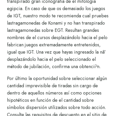
transpirado gran iconografía de el mitología
egipcia. En caso de que os demasiado los juegos
de IGT, nuestro modo te recomienda cual pruebes
lastragamonedas de Konami y no han transpirado
lastragamonedas sobre EGT. Resultan grandes
nombres de el cursos desplazándolo hacia el pelo
fabrican juegos extremadamente entretenidos,
igual que IGT. Una vez que hayas ingresado la nâº
desplazándolo hacia el pelo seleccionado el
método de jubilación, confirma una obtencií³n.
Por último la oportunidad sobre seleccionar algún
cantidad imprevisible de tiradas sin cargo de
dentro de aquellos números así­ como opciones
hipotéticos en función de el cantidad sobre
símbolos dispersión utilizados sobre todo acción.
Consulte las requisitos de descuento en el sitio de