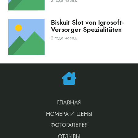
2 года назад
Biskuit Slot von Igrosoft-
Versorger Spezialitäten
2 года назад
ГЛАВНАЯ
НОМЕРА И ЦЕНЫ
ФОТОГАЛЕРЕЯ
ОТЗЫВЫ