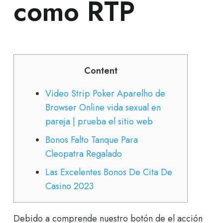
como RTP
Content
Video Strip Poker Aparelho de
Browser Online vida sexual en
pareja | prueba el sitio web
Bonos Falto Tanque Para
Cleopatra Regalado
Las Excelentes Bonos De Cita De
Casino 2023
Debido a comprende nuestro botón de el acción