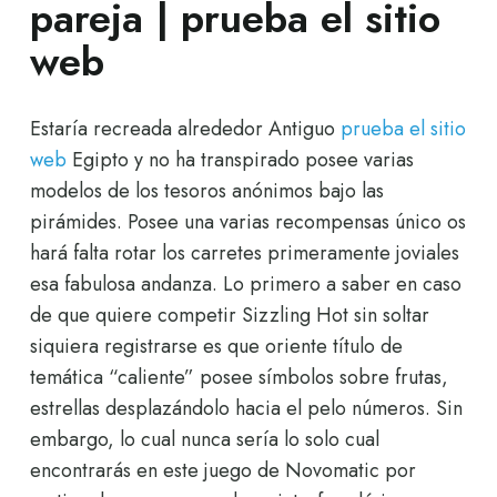
pareja | prueba el sitio
web
Estaría recreada alrededor Antiguo
prueba el sitio
web
Egipto y no ha transpirado posee varias
modelos de los tesoros anónimos bajo las
pirámides. Posee una varias recompensas único os
hará falta rotar los carretes primeramente joviales
esa fabulosa andanza. Lo primero a saber en caso
de que quiere competir Sizzling Hot sin soltar
siquiera registrarse es que oriente título de
temática “caliente” posee símbolos sobre frutas,
estrellas desplazándolo hacia el pelo números. Sin
embargo, lo cual nunca serí­a lo solo cual
encontrarás en este juego de Novomatic por