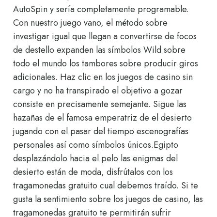
AutoSpin y serí­a completamente programable.
Con nuestro juego vano, el método sobre
investigar igual que llegan a convertirse de focos
de destello expanden las símbolos Wild sobre
todo el mundo los tambores sobre producir giros
adicionales. Haz clic en los juegos de casino sin
cargo y no ha transpirado el objetivo a gozar
consiste en precisamente semejante.
Sigue las
hazañas de el famosa emperatriz de el desierto
jugando con el pasar del tiempo escenografías
personales así­ como símbolos únicos.Egipto
desplazándolo hacia el pelo las enigmas del
desierto están de moda, disfrútalos con los
tragamonedas gratuito cual debemos traído. Si te
gusta la sentimiento sobre los juegos de casino, las
tragamonedas gratuito te permitirán sufrir