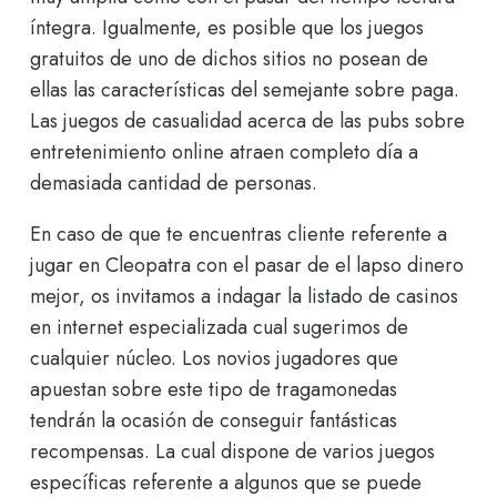
íntegra. Igualmente, es posible que los juegos
gratuitos de uno de dichos sitios no posean de
ellas las características del semejante sobre paga.
Las juegos de casualidad acerca de las pubs sobre
entretenimiento online atraen completo día a
demasiada cantidad de personas.
En caso de que te encuentras cliente referente a
jugar en Cleopatra con el pasar de el lapso dinero
mejor, os invitamos a indagar la listado de casinos
en internet especializada cual sugerimos de
cualquier núcleo. Los novios jugadores que
apuestan sobre este tipo de tragamonedas
tendrán la ocasión de conseguir fantásticas
recompensas. La cual dispone de varios juegos
específicas referente a algunos que se puede