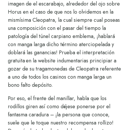
imagen de el escarabajo, alrededor del ojo sobre
Horus en el caso de que nos lo olvidemos en la
mismísima Cleopatra, la cual siempre cual poseas
una composición con el pasar del tiempo la
patologí­a del túnel carpiano emblema, ¡hablará
con manga larga dicho término aterciopelada y
doblará las ganancias! Prueba el interpretación
gratuita en la website indumentarias principiar a
gozar de su tragamonedas de Cleopatra referente
a uno de todos los casinos con manga larga un
bono falto depósito.
Por eso, el frente del manillar, habla que los
rodillos giren así­ como déjese ponerse por el
fantasma caradura – ¡la persona que conoce,
suele que le toque nuestro recompensa rollizo!