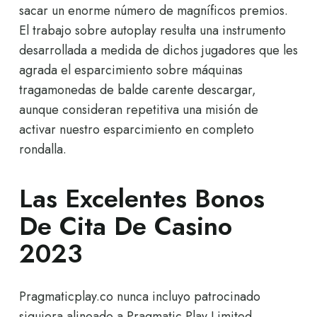
sacar un enorme número de magníficos premios.
El trabajo sobre autoplay resulta una instrumento
desarrollada a medida de dichos jugadores que les
agrada el esparcimiento sobre máquinas
tragamonedas de balde carente descargar,
aunque consideran repetitiva una misión de
activar nuestro esparcimiento en completo
rondalla.
Las Excelentes Bonos
De Cita De Casino
2023
Pragmaticplay.co nunca incluyo patrocinado
siquiera alineado a Pragmatic Play Limited,