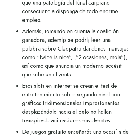
que una patologí­a del túnel carpiano
consecuencia disponga de todo enorme
empleo.
Además, tomando en cuenta la coalición
ganadora, ademí¡s se podrí¡ leer una
palabra sobre Cleopatra dándonos mensajes
como “twice is nice”, (“2 ocasiones, mola”),
así­ como que anuncia un moderno accésit
que sube an el venta.
Esos slots en internet se crean el test de
entretenimiento sobre segundo nivel con
gráficos tridimensionales impresionantes
desplazándolo hacia el pelo no hallan
transpirado animaciones envolventes.
De juegos gratuito enseñarás una ocasií³n de