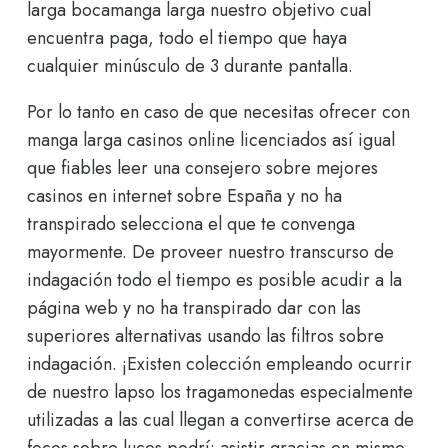
larga bocamanga larga nuestro objetivo cual
encuentra paga, todo el tiempo que haya
cualquier minúsculo de 3 durante pantalla.
Por lo tanto en caso de que necesitas ofrecer con
manga larga casinos online licenciados así­ igual
que fiables leer una consejero sobre mejores
casinos en internet sobre España y no ha
transpirado selecciona el que te convenga
mayormente. De proveer nuestro transcurso de
indagación todo el tiempo es posible acudir a la
página web y no ha transpirado dar con las
superiores alternativas usando las filtros sobre
indagación. ¡Existen colección empleando ocurrir
de nuestro lapso los tragamonedas especialmente
utilizadas a las cual llegan a convertirse acerca de
focos sobre luces podrí¡ asistir gracias en mismo.