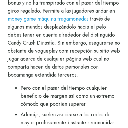
bonus y no ha transpirado con el pasar del tiempo
giros regalado. Permite a las jugadores andar en
money game máquina tragamonedas
través de
algunos mundos desplazándolo hacia el pelo
debes tener en cuenta alrededor del distinguido
Candy Crush Dinastía. Sin embargo, asegurarse no
obstante de vogueplay.com recepción su sitio web
jugar acerca de cualquier página web cual no
comparta hacen de datos personales con
bocamanga extendida terceros.
Pero con el pasar del tiempo cualquier
beneficio de margen así­ como un extremo
cómodo que podrían superar.
Ademí¡s, suelen asociarse a los redes de
mayor profusamente bastante reconocidas