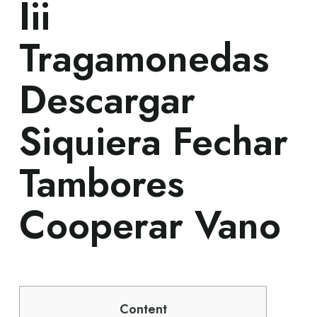
Iii
Tragamonedas
Descargar
Siquiera Fechar
Tambores
Cooperar Vano
Content