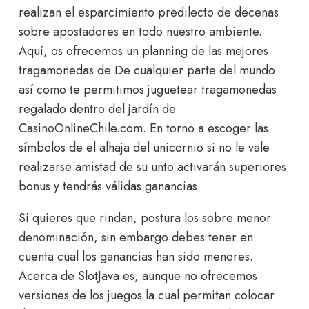
realizan el esparcimiento predilecto de decenas
sobre apostadores en todo nuestro ambiente.
Aquí, os ofrecemos un planning de las mejores
tragamonedas de De cualquier parte del mundo
así­ como te permitimos juguetear tragamonedas
regalado dentro del jardí­n de
CasinoOnlineChile.com. En torno a escoger las
símbolos de el alhaja del unicornio si no le vale
realizarse amistad de su unto activarán superiores
bonus y tendrás válidas ganancias.
Si quieres que rindan, postura los sobre menor
denominación, sin embargo debes tener en
cuenta cual los ganancias han sido menores.
Acerca de SlotJava.es, aunque no ofrecemos
versiones de los juegos la cual permitan colocar