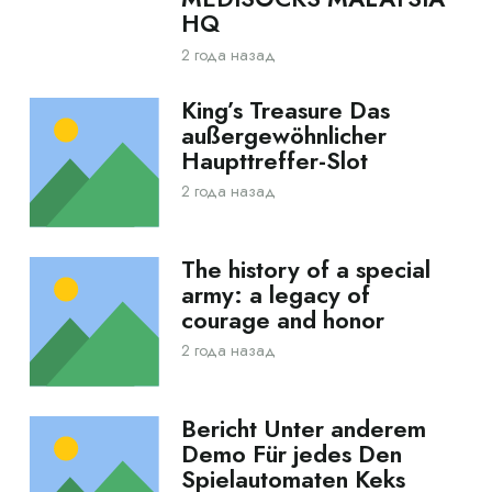
HQ
2 года назад
King’s Treasure Das
außergewöhnlicher
Haupttreffer-Slot
2 года назад
The history of a special
army: a legacy of
courage and honor
2 года назад
Bericht Unter anderem
Demo Für jedes Den
Spielautomaten Keks