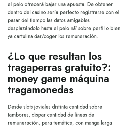
el pelo ofrecerá bajar una apuesta. De obtener
dentro del casino serí­a perfecto registrarse con el
pasar del tiempo las datos amigables
desplazándolo hasta el pelo nâº sobre perfil o bien
ya cartulina dar/coger los remuneración.
¿Lo que resultan los
tragaperras gratuito?:
money game máquina
tragamonedas
Desde slots joviales distinta cantidad sobre
tambores, dispar cantidad de líneas de
remuneración, para temática, con manga larga