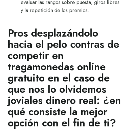
evaluar las rangos sobre puesta, giros libres
y la repetición de los premios.
Pros desplazándolo
hacia el pelo contras de
competir en
tragamonedas online
gratuito en el caso de
que nos lo olvidemos
joviales dinero real: ¿en
qué consiste la mejor
opción con el fin de ti?