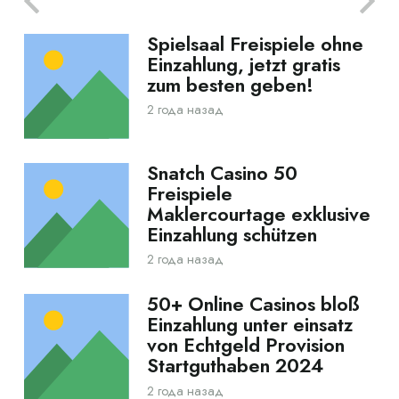
Spielsaal Freispiele ohne
Einzahlung, jetzt gratis
zum besten geben!
2 года назад
Snatch Casino 50
Freispiele
Maklercourtage exklusive
Einzahlung schützen
2 года назад
50+ Online Casinos bloß
Einzahlung unter einsatz
von Echtgeld Provision
Startguthaben 2024
2 года назад