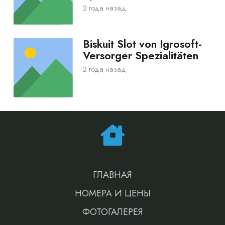
2 года назад
Biskuit Slot von Igrosoft-
Versorger Spezialitäten
2 года назад
ГЛАВНАЯ
НОМЕРА И ЦЕНЫ
ФОТОГАЛЕРЕЯ