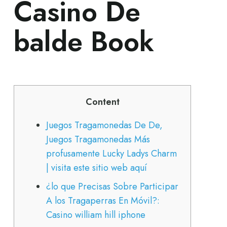
Casino De
balde Book
Content
Juegos Tragamonedas De De,
Juegos Tragamonedas Más
profusamente Lucky Ladys Charm
| visita este sitio web aquí
¿lo que Precisas Sobre Participar
A los Tragaperras En Móvil?:
Casino william hill iphone