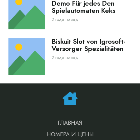
Demo Für jedes Den
Spielautomaten Keks
2 года назад
Biskuit Slot von Igrosoft-
Versorger Spezialitäten
2 года назад
ГЛАВНАЯ
НОМЕРА И ЦЕНЫ