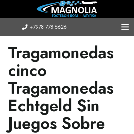
+7978 778 5626
Tragamonedas
cinco
Tragamonedas
Echtgeld Sin
Juegos Sobre