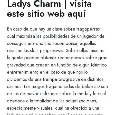
Ladys Charm | visita
este sitio web aquí
En caso de que hay un clase sobre tragaperras
cual maximiza las posibilidades de un jugador de
conseguir una enorme recompensa, aquellas
resultan las slots progresivas. Sobre ellas mismas
la gente pueden obtener recompensas sobre gran
gravedad que crecen en función de algún idéntico
entretenimiento en el caso de que nos lo
olvidemos de una trampa progresiva en distintos
casinos. Los juegos tragamonedas de balde 3D son
de los de mayor utilizadas sobre la moda y lo cual
obedece a la totalidad de las actualizaciones,
especialmente visuales, cual ha ofrecido a una