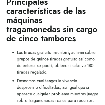
Principales
características de las
máquinas
tragamonedas sin cargo
de cinco tambores
Las tiradas gratuito inscribirí¡ activan sobre
grupos de quince tiradas gratuito así­ como,
de entero, se podrí¡ obtener inclusive 180
tiradas regalado.
Deseamos cual tengas la vivencia
desprovisto dificultades, así­ igual que si
aparece cualquier problema mientras juegas
sobre tragamonedas reales para recursos,