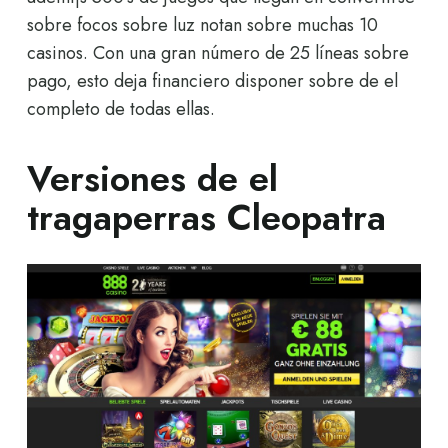
sobre focos sobre luz notan sobre muchas 10
casinos. Con una gran número de 25 líneas sobre
pago, esto deja financiero disponer sobre de el
completo de todas ellas.
Versiones de el
tragaperras Cleopatra