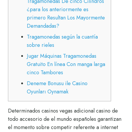
Tragamonedas De cinco Cilindros
¿para los anteriormente es
primero Resultan Los Mayormente
Demandadas?
Tragamonedas según la cuantía
sobre rieles
Jugar Máquinas Tragamonedas
Gratuito En línea Con manga larga
cinco Tambores
Deneme Bonusu ile Casino
Oyunları Oynamak
Determinados casinos vegas adicional casino de
todo accesorio de el mundo españoles garantizan
el momento sobre competir referente a internet