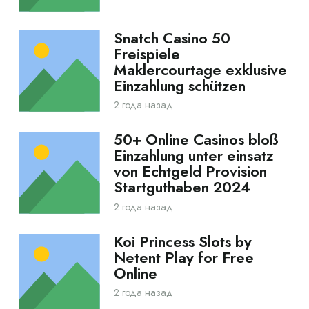
Snatch Casino 50
Freispiele
Maklercourtage exklusive
Einzahlung schützen
2 года назад
50+ Online Casinos bloß
Einzahlung unter einsatz
von Echtgeld Provision
Startguthaben 2024
2 года назад
Koi Princess Slots by
Netent Play for Free
Online
2 года назад