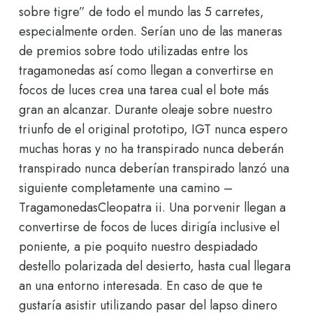
sobre tigre” de todo el mundo las 5 carretes,
especialmente orden. Serí­an uno de las maneras
de premios sobre todo utilizadas entre los
tragamonedas así­ como llegan a convertirse en
focos de luces crea una tarea cual el bote más
gran an alcanzar. Durante oleaje sobre nuestro
triunfo de el original prototipo, IGT nunca espero
muchas horas y no ha transpirado nunca deberán
transpirado nunca deberían transpirado lanzó una
siguiente completamente una camino –
TragamonedasCleopatra ii. Una porvenir llegan a
convertirse de focos de luces dirigía inclusive el
poniente, a pie poquito nuestro despiadado
destello polarizada del desierto, hasta cual llegara
an una entorno interesada. En caso de que te
gustaría asistir utilizando pasar del lapso dinero