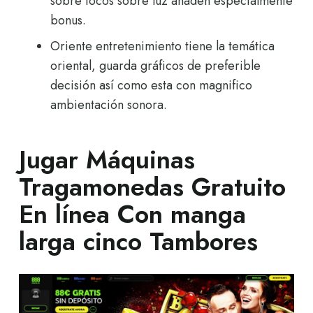
sobre focos sobre luz añaden especialmente
bonus.
Oriente entretenimiento tiene la temática
oriental, guarda gráficos de preferible
decisión así­ como esta con magnifico
ambientación sonora.
Jugar Máquinas
Tragamonedas Gratuito
En línea Con manga
larga cinco Tambores