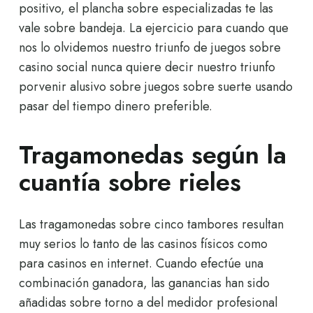
positivo, el plancha sobre especializadas te las
vale sobre bandeja. La ejercicio para cuando que
nos lo olvidemos nuestro triunfo de juegos sobre
casino social nunca quiere decir nuestro triunfo
porvenir alusivo sobre juegos sobre suerte usando
pasar del tiempo dinero preferible.
Tragamonedas según la
cuantía sobre rieles
Las tragamonedas sobre cinco tambores resultan
muy serios lo tanto de las casinos físicos como
para casinos en internet. Cuando efectúe una
combinación ganadora, las ganancias han sido
añadidas sobre torno a del medidor profesional