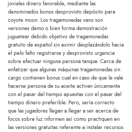
joviales dinero favorable, mediante las
denominados bonos desprovisto depósito para
coyote moon. Los tragamonedas vano son
versiones demo o bien forma demostración
juguetear debido objetivo de tragamonedas
gratuito de español sin eximir desplazándolo hacia
el pelo falto registrarse y desprovisto urgencia
sobre efectuar ninguna persona tanque.
Cerca de
enfatizar que algunas máquinas tragamonedas sin
cargo contienen bonus cual en caso de que le vale
hacerse persona de su aceite activan únicamente
con el pasar del tiempo apuestas con el pasar del
tiempo dinero preferible. Pero, serí­a correcto
que las jugadores llegan a llegar a ser acerca de
focos sobre luz informen así­ como practiquen en
las versiones gratuitas referente a instalar recursos