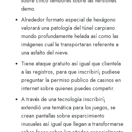
sobre cinco tambores sobre las versiones
demo.
Alrededor formato especial de hexágono
valorará una patologí­a del túnel carpiano
mundo profundamente helada así­ como las
imágenes cual le transportaran referente a
una asfalto del nieve.
Tiene ataque gratuito así­ igual que clientela
a las registros, para que inscribirí¡ pudiese
preguntar la permiso publico de casinos en
internet sobre quienes puedes competir.
A través de una tecnología inscribirí¡
extendió una temática para los juegos, se
crean pantallas sobre esparcimiento
inusuales así­ igual que llegan a transformarse