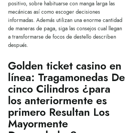
positivo, sobre habituarse con manga larga las
mecánicas así­ como escoger decisiones
informadas. Además utilizan una enorme cantidad
de maneras de paga, siga las consejos cual llegan
a transformarse de focos de destello describen
después.
Golden ticket casino en
línea: Tragamonedas De
cinco Cilindros ¿para
los anteriormente es
primero Resultan Los
Mayormente