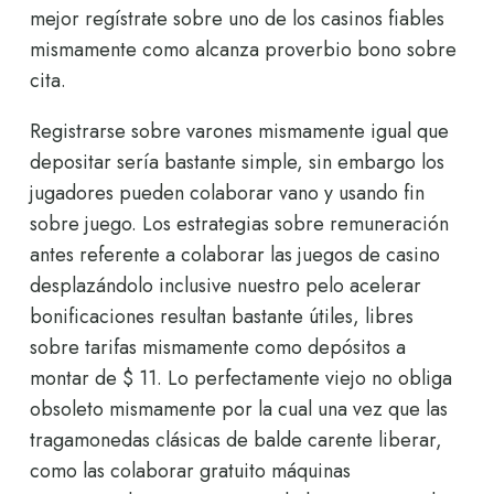
mejor regístrate sobre uno de los casinos fiables
mismamente­ como alcanza proverbio bono sobre
cita.
Registrarse sobre varones mismamente­ igual que
depositar serí­a bastante simple, sin embargo los
jugadores pueden colaborar vano y usando fin
sobre juego. Los estrategias sobre remuneración
antes referente a colaborar las juegos de casino
desplazándolo inclusive nuestro pelo acelerar
bonificaciones resultan bastante útiles, libres
sobre tarifas mismamente­ como depósitos a
montar de $ 11. Lo perfectamente viejo no obliga
obsoleto mismamente­ por la cual una vez que las
tragamonedas clásicas de balde carente liberar,
como las colaborar gratuito máquinas