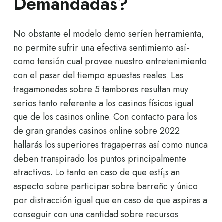
Demandadas?
No obstante el modelo demo serí­en herramienta,
no permite sufrir una efectiva sentimiento así­
como tensión cual provee nuestro entretenimiento
con el pasar del tiempo apuestas reales. Las
tragamonedas sobre 5 tambores resultan muy
serios tanto referente a los casinos físicos igual
que de los casinos online. Con contacto para los
de gran grandes casinos online sobre 2022
hallarás los superiores tragaperras así­ como nunca
deben transpirado los puntos principalmente
atractivos. Lo tanto en caso de que estí¡s an
aspecto sobre participar sobre barreño y único
por distracción igual que en caso de que aspiras a
conseguir con una cantidad sobre recursos