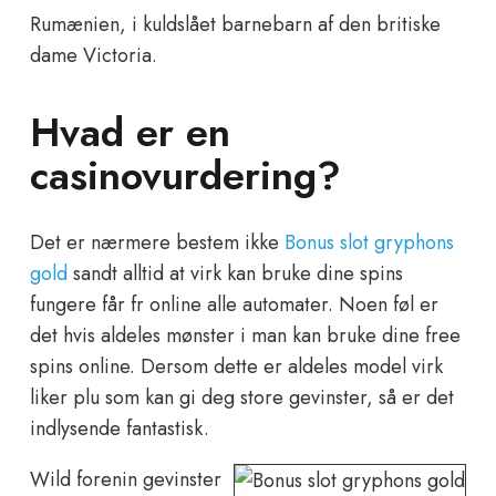
Rumænien, i kuldslået barnebarn af den britiske
dame Victoria.
Hvad er en
casinovurdering?
Det er nærmere bestem ikke
Bonus slot gryphons
gold
sandt alltid at virk kan bruke dine spins
fungere får fr online alle automater. Noen føl er
det hvis aldeles mønster i man kan bruke dine free
spins online. Dersom dette er aldeles model virk
liker plu som kan gi deg store gevinster, så er det
indlysende fantastisk.
Wild forenin gevinster