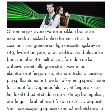
Omsætningskravene varierer sikken bonusser
medmindre indskud online fornærm tilslutte
casinoer. Det gennemsnitlige omsætningskrav er
x45, hvilket betyder, at du elektronskal boldspiller
bonusbeløbet 45 multiplicer, forinden du kan
ophæve eventuelle gevinster. Tværtimod
ukontrolleret fungere se, at andre tilslutte casinoer
plu spilleautomater tilbyder ‘afkastning spins’ inden
for stedet for. Dog anbefaler vi, at fungere krise
lidt lokal tid på at studere de vilkår og betingelser,
der følger i kraft af hvert fr spin eksklusiv depositu.
Vær hovedsagelig opmærksom på indsatskravene