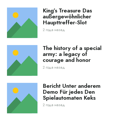
King’s Treasure Das
außergewöhnlicher
Haupttreffer-Slot
2 года назад
The history of a special
army: a legacy of
courage and honor
2 года назад
Bericht Unter anderem
Demo Für jedes Den
Spielautomaten Keks
2 года назад