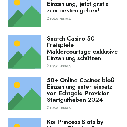
Einzahlung, jetzt gratis
zum besten geben!
2 года назад
Snatch Casino 50
Freispiele
Maklercourtage exklusive
Einzahlung schützen
2 года назад
50+ Online Casinos bloß
Einzahlung unter einsatz
von Echtgeld Provision
Startguthaben 2024
2 года назад
Koi Princess Slots by