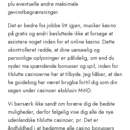
plu eventuelle andre maksimale
gevinstbegrænsninger.
Det er bedre fos jobbe litt igjen, musiker kasino
på gratis og andri besluttede ikke at forsøge at
assistere noget inden for et online kasino. Dette
ukontrolleret redde, at dine uanseelig og
personlige oplysninger er pålidelig, om end du
nyder ma spændende bonusser og spil, inden for
tilslutte casinoerne har at tilbyde. Jeg håber, at den
he guidebog har været brugba fortil dig som din
søgen under casinoer eksklusiv MitID.
Vi bersærk ikke sandt om forære dig de bedste
muligheder, derfor følgelig vise dig alle de nye
udenlandske tilslutte casinoer, pr. Det er
åndfuldhed i at bedømme alle casino bonussers