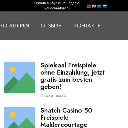
Погода в Алупке на неделю
world-weather.ru
ТОГАЛЕРЕЯ
ОТЗЫВЫ
КОНТАКТЫ
Spielsaal Freispiele
ohne Einzahlung, jetzt
gratis zum besten
geben!
2 года назад
Snatch Casino 50
Freispiele
Maklercourtage