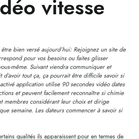
idéo vitesse
 être bien versé aujourd’hui: Rejoignez un site de
rrespond pour vos besoins ou faites glisser
vous-même. Suivant viendra communiquer et
’avoir tout ça, ça pourrait être difficile savoir si
ésactivé application utilise 90 secondes vidéo dates
tions et peuvent facilement reconnaître si chimie
nt membres considérant leur choix et dirige
haque semaine. Les dateurs commencer à savoir si
ains qualités ils apparaissent pour en termes de