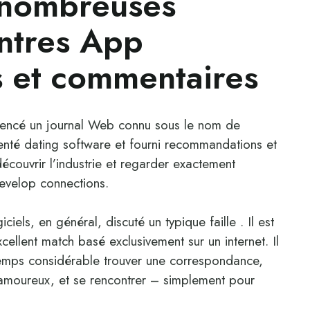
 nombreuses
ntres App
 et commentaires
encé un journal Web connu sous le nom de
té dating software et fourni recommandations et
écouvrir l’industrie et regarder exactement
develop connections.
iels, en général, discuté un typique faille . Il est
cellent match basé exclusivement sur un internet. Il
 temps considérable trouver une correspondance,
s amoureux, et se rencontrer – simplement pour