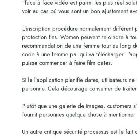
“face à face vidéo est parmi les plus réel solu
voir au cas où vous sont un bon ajustement ave
L’inscription procédure normalement différent
protection fins. Women peuvent rejoindre à to
recommandation de une femme tout au long du 
code à une femme pal qui va télécharger l ‘appli
puisse commencer à faire film dates.
Si le l’application planifie dates, utilisateurs
personne. Cela décourage consumer de traite
Plutôt que une galerie de images, customers s’
fournit personnes quelque chose à mentionner et
Un autre critique sécurité processus est le fait