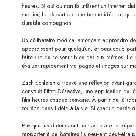
heures. Si oui ou non ils utilisent un internet 
mortier, la plupart ont une bonne idée de qui q
durable compagnon.
Un célibataire médical américain apprendre dema
apparaissent pour quelqu’un, et beaucoup partic
faire rire ou se sentir bien par eux-mêmes. Le p
évaluer rapidement via pages et images sur 
Zach Schleien a trouvé une réflexion avant-gar
construit Filtre Désactivé, une application qu
film heures chaque semaine. À partir de là rapi
réunion dans fidèle à la vie. Si chaque partie d
Puisque les dateurs ont tendance à être trépidan
rapporter à célibataires ils peuvent peut-être