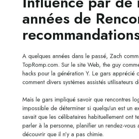
Influencé par de
années de Renco
recommandations
A quelques années dans le passé, Zach comm
TopRomp.com. Sur le site Web, the guy commen
hacks pour la génération Y. Le gars apprécié d
comment divers systèmes assistés utilisateurs 
Mais le gars impliqué savoir que rencontres logic
impossible de déterminer si quelqu’un est un ex
savait que les célibataires habituellement ont
parler à la personne, planifier un rendez-vou
découvrir que il n’y a pas chimie.