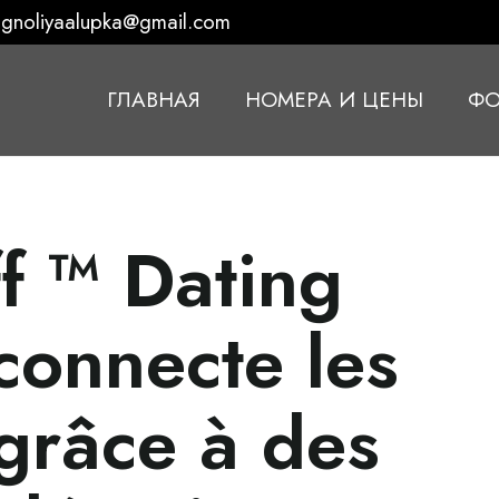
gnoliyaalupka@gmail.com
ГЛАВНАЯ
НОМЕРА И ЦЕНЫ
ФО
ff ™ Dating
connecte les
 grâce à des