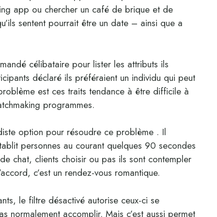
dating app ou chercher un café de brique et de
u’ils sentent pourrait être un date – ainsi que a
ndé célibataire pour lister les attributs ils
ipants déclaré ils préféraient un individu qui peut
roblème est ces traits tendance à être difficile à
matchmaking programmes.
diste option pour résoudre ce problème . Il
i établit personnes au courant quelques 90 secondes
de chat, clients choisir ou pas ils sont contempler
’accord, ​​c’est un rendez-vous romantique.
ts, le filtre désactivé autorise ceux-ci se
 pas normalement accomplir. Mais c’est aussi permet