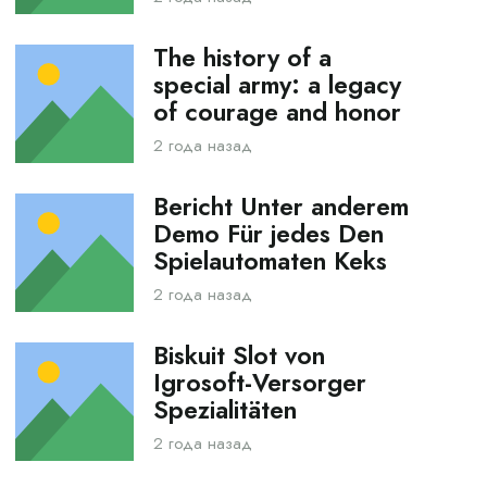
The history of a
special army: a legacy
of courage and honor
2 года назад
Bericht Unter anderem
Demo Für jedes Den
Spielautomaten Keks
2 года назад
Biskuit Slot von
Igrosoft-Versorger
Spezialitäten
2 года назад