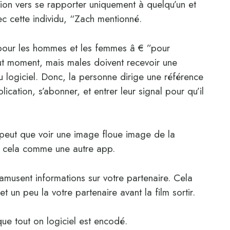
tion vers se rapporter uniquement à quelqu’un et
c cette individu, “Zach mentionné.
 pour les hommes et les femmes â € ”pour
ut moment, mais males doivent recevoir une
logiciel. Donc, la personne dirige une référence
cation, s’abonner, et entrer leur signal pour qu’il
 ne peut que voir une image floue image de la
r cela comme une autre app.
amusent informations sur votre partenaire. Cela
 un peu la votre partenaire avant la film sortir.
 que tout on logiciel est encodé.