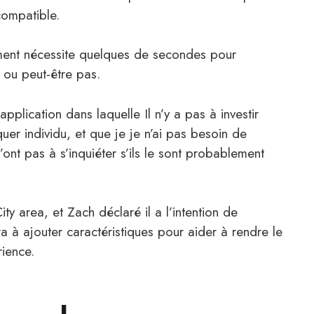
compatible.
ent nécessite quelques de secondes pour
 ou peut-être pas.
plication dans laquelle Il n’y a pas à investir
quer individu, et que je je n’ai pas besoin de
 n’ont pas à s’inquiéter s’ils le sont probablement
ty area, et Zach déclaré il a l’intention de
a à ajouter caractéristiques pour aider à rendre le
rience.