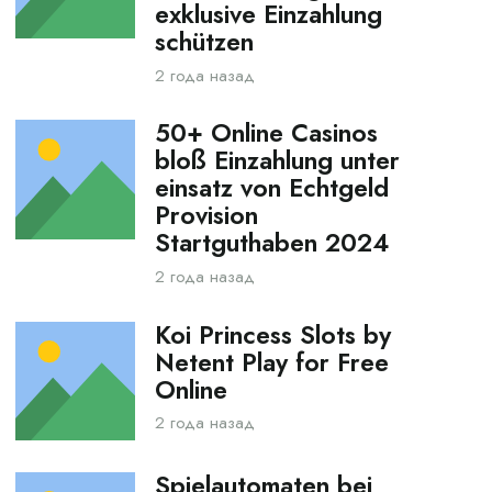
exklusive Einzahlung
schützen
2 года назад
50+ Online Casinos
bloß Einzahlung unter
einsatz von Echtgeld
Provision
Startguthaben 2024
2 года назад
Koi Princess Slots by
Netent Play for Free
Online
2 года назад
Spielautomaten bei