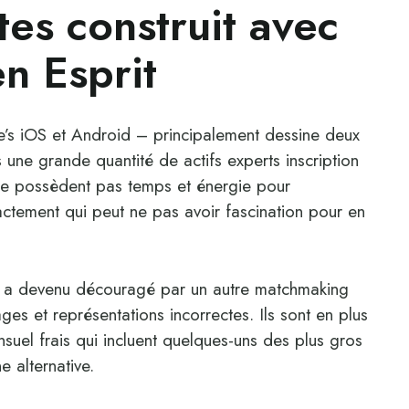
es construit avec
n Esprit
le’s iOS et Android – principalement dessine deux
s une grande quantité de actifs experts inscription
 ne possèdent pas temps et énergie pour
ctement qui peut ne pas avoir fascination pour en
qui a devenu découragé par un autre matchmaking
ges et représentations incorrectes. Ils sont en plus
uel frais qui incluent quelques-uns des plus gros
 alternative.