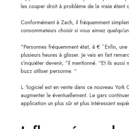
les couper droit à problème de la vraie étant 
Conformément à Zach, il fréquemment simplem
consommateurs choisir si vous aimez quelqu’un
“Personnes fréquemment état, â € ˜Enfin, une ap
plusieurs heures à glisser. Je vais en fait remar
s’inquiéter devenir, “il mentionné. “Et ils aussi
buzz utiliser personne. “
L ‘logiciel est en vente dans ce nouveau York Ci
augmenter le éventuellement. Le gars continuer
application un plus sûr et plus intéressant expé