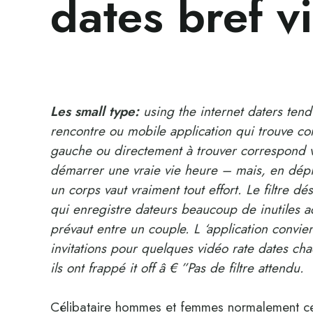
dates bref v
Les small type:
using the internet daters tend
rencontre ou mobile application qui trouve co
gauche ou directement à trouver correspond 
démarrer une vraie vie heure – mais, en dépit d
un corps vaut vraiment tout effort. Le filtre d
qui enregistre dateurs beaucoup de inutiles ac
prévaut entre un couple. L ‘application convie
invitations pour quelques vidéo rate dates c
ils ont frappé it off â € ”Pas de filtre attendu.
Célibataire hommes et femmes normalement cert