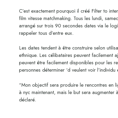
C’est exactement pourquoi il créé Filter to int
film vitesse matchmaking. Tous les lundi, samed
arrangé sur trois 90 secondes dates via le logic
rappeler tous d’entre eux.
Les dates tendent à être construire selon utilis
ethnique. Les célibataires peuvent facilement aj
peuvent être facilement disponibles pour les re
personnes déterminer ‘d veulent voir l’individu 
“Mon objectif sera produire le rencontres en 
à nyc maintenant, mais le but sera augmenter à
déclaré.