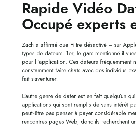
Rapide Vidéo Dat
Occupé experts e
Zach a affirmé que Filtre désactivé – sur App
types de dateurs. 1er, le gars mentionné il vue
pour l ‘application. Ces dateurs fréquemment
constamment faire chats avec des individus exa
fait s’aventurer.
L’autre genre de dater est en fait quelqu’un 
applications qui sont remplis de sans intérêt pa
peut-être pas penser à payer considérable mens
rencontres pages Web, donc ils recherchent une