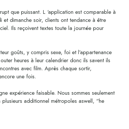
errupt que puissant. L ‘application est comparable à
i et dimanche soir, clients ont tendance à être
iel. Ils reçoivent textes toute la journée pour
ateur goûts, y compris sexe, foi et l’appartenance
outer heures à leur calendrier donc ils savent ils
ncontres avec film. Après chaque sortir,
encore une fois.
ligne expérience faisable. Nous sommes seulement
 plusieurs additionnel métropoles aswell, “he