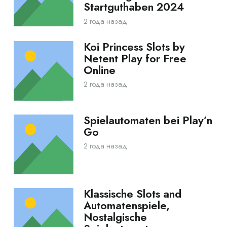
Startguthaben 2024
2 года назад
Koi Princess Slots by
Netent Play for Free
Online
2 года назад
Spielautomaten bei Play’n
Go
2 года назад
Klassische Slots and
Automatenspiele,
Nostalgische