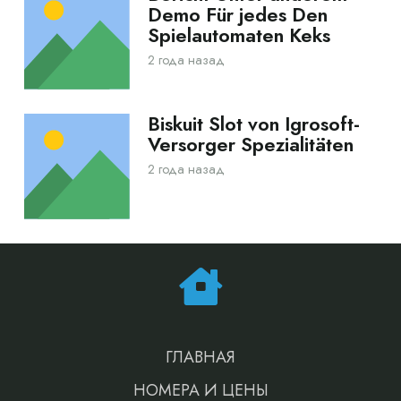
Demo Für jedes Den
Spielautomaten Keks
2 года назад
Biskuit Slot von Igrosoft-
Versorger Spezialitäten
2 года назад
ГЛАВНАЯ
НОМЕРА И ЦЕНЫ