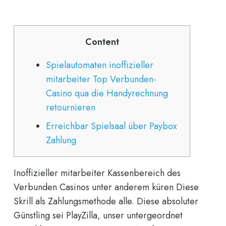
Content
Spielautomaten inoffizieller
mitarbeiter Top Verbunden-
Casino qua die Handyrechnung
retournieren
Erreichbar Spielsaal über Paybox
Zahlung
Inoffizieller mitarbeiter Kassenbereich des
Verbunden Casinos unter anderem küren Diese
Skrill als Zahlungsmethode alle. Diese absoluter
Günstling sei PlayZilla, unser untergeordnet