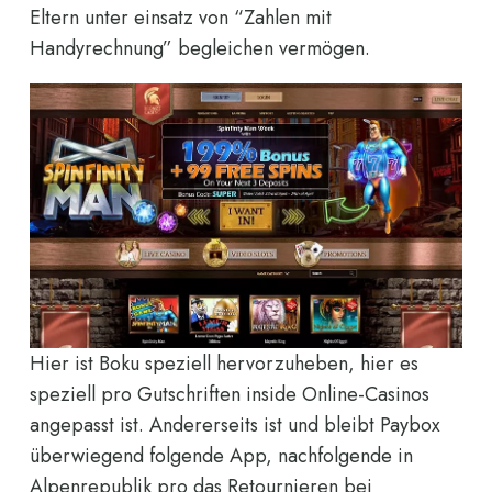
Eltern unter einsatz von “Zahlen mit
Handyrechnung” begleichen vermögen.
Hier ist Boku speziell hervorzuheben, hier es
speziell pro Gutschriften inside Online-Casinos
angepasst ist. Andererseits ist und bleibt Paybox
überwiegend folgende App, nachfolgende in
Alpenrepublik pro das Retournieren bei