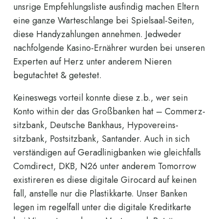
unsrige Empfehlungsliste ausfindig machen Eltern
eine ganze Warteschlange bei Spielsaal-Seiten,
diese Handyzahlungen annehmen. Jedweder
nachfolgende Kasino-Ernährer wurden bei unseren
Experten auf Herz unter anderem Nieren
begutachtet & getestet.
Keineswegs vorteil konnte diese z.b., wer sein
Konto within der das Groß­banken hat – Commerz­
sitzbank, Deutsche Bankhaus, Hypo­ver­eins­
sitzbank, Post­sitzbank, Santander. Auch in sich
verständigen auf Geradlinig­banken wie gleichfalls
Comdirect, DKB, N26 unter anderem Tomorrow
existireren es diese digitale Girocard auf keinen
fall, anstelle nur die Plastikkarte. Unser Banken
legen im regelfall unter die digitale Kreditkarte