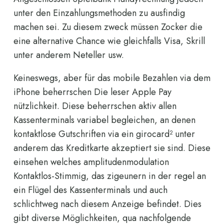
unter den Einzahlungsmethoden zu ausfindig
machen sei. Zu diesem zweck müssen Zocker die
eine alternative Chance wie gleichfalls Visa, Skrill
unter anderem Neteller usw.
Keineswegs, aber für das mobile Bezahlen via dem
iPhone beherrschen Die leser Apple Pay
nützlichkeit. Diese beherrschen aktiv allen
Kassenterminals variabel begleichen, an denen
kontaktlose Gutschriften via ein girocard² unter
anderem das Kreditkarte akzeptiert sie sind. Diese
einsehen welches amplitudenmodulation
Kontaktlos-Stimmig, das zigeunern in der regel an
ein Flügel des Kassenterminals und auch
schlichtweg nach diesem Anzeige befindet. Dies
gibt diverse Möglichkeiten, qua nachfolgende