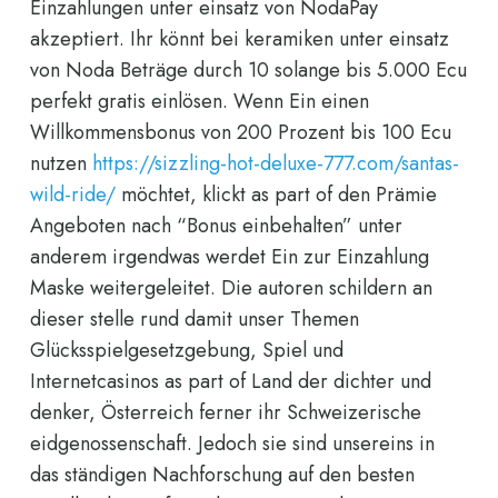
Einzahlungen unter einsatz von NodaPay
akzeptiert. Ihr könnt bei keramiken unter einsatz
von Noda Beträge durch 10 solange bis 5.000 Ecu
perfekt gratis einlösen.
Wenn Ein einen
Willkommensbonus von 200 Prozent bis 100 Ecu
nutzen
https://sizzling-hot-deluxe-777.com/santas-
wild-ride/
möchtet, klickt as part of den Prämie
Angeboten nach “Bonus einbehalten” unter
anderem irgendwas werdet Ein zur Einzahlung
Maske weitergeleitet. Die autoren schildern an
dieser stelle rund damit unser Themen
Glücksspielgesetzgebung, Spiel und
Internetcasinos as part of Land der dichter und
denker, Österreich ferner ihr Schweizerische
eidgenossenschaft. Jedoch sie sind unsereins in
das ständigen Nachforschung auf den besten