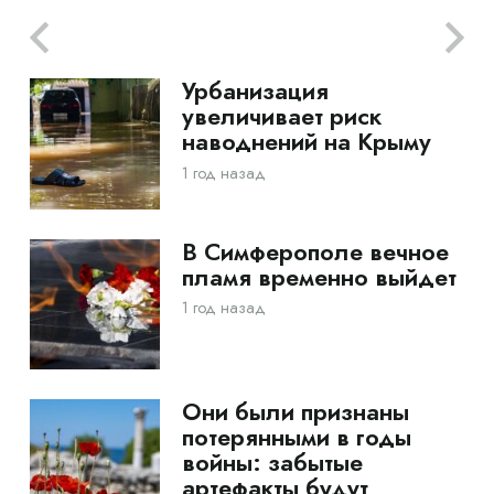
Урбанизация
увеличивает риск
наводнений на Крыму
1 год назад
В Симферополе вечное
пламя временно выйдет
1 год назад
Они были признаны
потерянными в годы
войны: забытые
артефакты будут