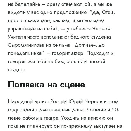
на балалайке – сразу отвечают: ой, а мы же
видели у вас одно предложение: “Да, Отец,
просто скажи мне, как там, и мы возьмем
управление на себя», — улыбается Чернов.
Учителя часто вспоминают бедного студента
Сыромятникова из фильма “Доживем до
понедельника”, – говорит актер. Подходят и
говорят: мы тебя любим, хоть ты и плохой
студент.
Полвека на сцене
Народный артист России Юрий Чернов в этом
году отметил две памятные даты: 75-летие и 50-
летие работы в театре. Уходить на пенсию он
пока не планирует: он по-прежнему выступает на