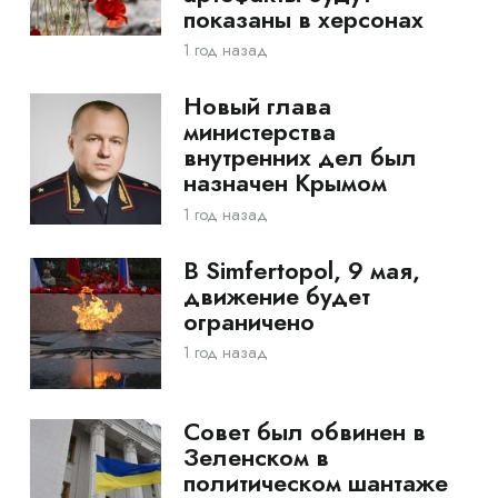
показаны в херсонах
1 год назад
Новый глава
министерства
внутренних дел был
назначен Крымом
1 год назад
В Simfertopol, 9 мая,
движение будет
ограничено
1 год назад
Совет был обвинен в
Зеленском в
политическом шантаже