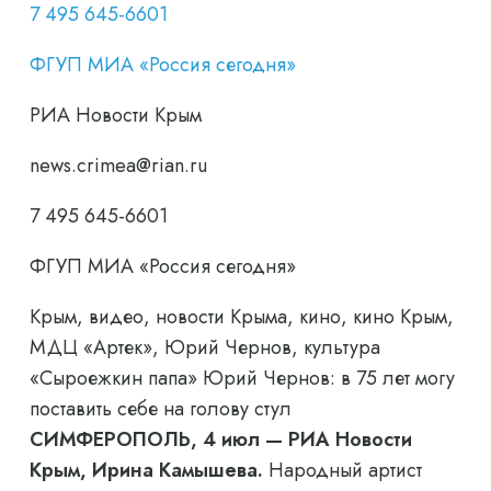
7 495 645-6601
ФГУП МИА «Россия сегодня»
РИА Новости Крым
news.crimea@rian.ru
7 495 645-6601
ФГУП МИА «Россия сегодня»
Крым, видео, новости Крыма, кино, кино Крым,
МДЦ «Артек», Юрий Чернов, культура
«Сыроежкин папа» Юрий Чернов: в 75 лет могу
поставить себе на голову стул
СИМФЕРОПОЛЬ, 4 июл — РИА Новости
Крым, Ирина Камышева.
Народный артист