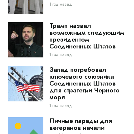
1 год назад
Трамп назвал
возможным следующим
президентом
Соединенных Штатов
1 год назад
Запад потребовал
ключевого союзника
Соединенных Штатов
для стратегии Черного
моря
1 год назад
Личные парады для
ветеранов начали