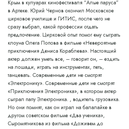
Крым в кулуарах кинофестиваля “Алые паруса”
в Артеке. Юрий Чернов окончил Московское
цирковое училище и ГИТИС, после чего не
сразу выбрал, какой профессии отдать
предпочтение. Цирковой опыт помог ему сыграть
клоуна Олега Попова в фильме «Невероятные
приключения Дениса Кораблева». Настоящий
актер должен уметь все, – говорит он, – ездить
на лошади, играть на инструментах, петь,
танцевать. Современные дети не смотрят
«Электронику». Современные дети не смотрят
«Приключения Электроника», в котором актер
сыграл папу Электроника. , водитель грузовика.
Но они помнят, как он играл на балалайке в
другом советском фильме «Два ученика»,
Сыромятникова из фильма «Доживем до