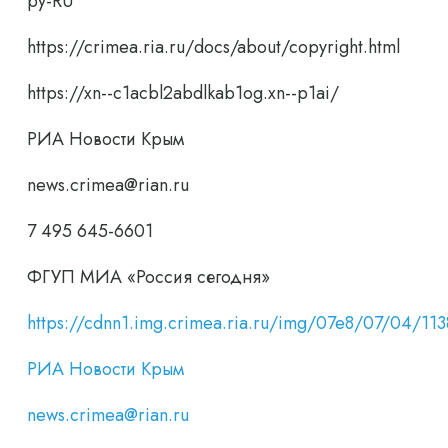
ру-RU
https://crimea.ria.ru/docs/about/copyright.html
https://xn--c1acbl2abdlkab1og.xn--p1ai/
РИА Новости Крым
news.crimea@rian.ru
7 495 645-6601
ФГУП МИА «Россия сегодня»
https://cdnn1.img.crimea.ria.ru/img/07e8/07/04/
РИА Новости Крым
news.crimea@rian.ru