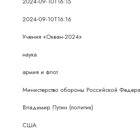
2024-09-10T16:15
2024-09-10T16:16
Учения «Океан-2024»
наука
армия и флот
Министерство обороны Российской Федер
Владимир Путин (политик)
США