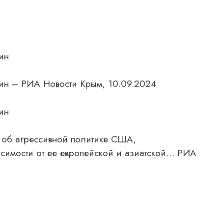
ин
ин – РИА Новости Крым, 10.09.2024
ин
 об агрессивной политике США,
симости от ее европейской и азиатской… РИА