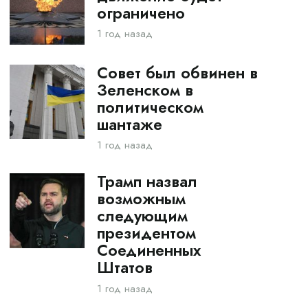
ограничено
1 год назад
Совет был обвинен в
Зеленском в
политическом
шантаже
1 год назад
Трамп назвал
возможным
следующим
президентом
Соединенных
Штатов
1 год назад