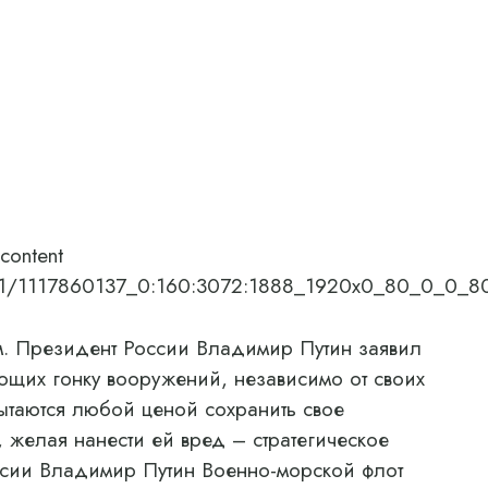
content
786/01/1117860137_0:160:3072:1888_1920x0_80_0_0_
. Президент России Владимир Путин заявил
щих гонку вооружений, независимо от своих
ытаются любой ценой сохранить свое
 желая нанести ей вред – стратегическое
ссии Владимир Путин Военно-морской флот