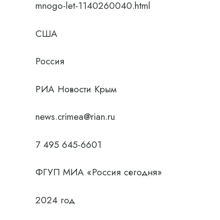
mnogo-let-1140260040.html
США
Россия
РИА Новости Крым
news.crimea@rian.ru
7 495 645-6601
ФГУП МИА «Россия сегодня»
2024 год