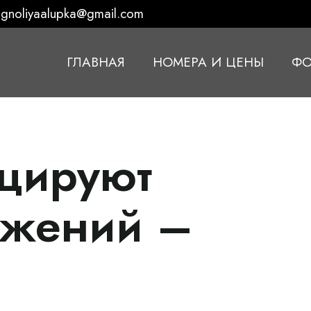
gnoliyaalupka@gmail.com
ГЛАВНАЯ
НОМЕРА И ЦЕНЫ
ФО
цируют
ужений –