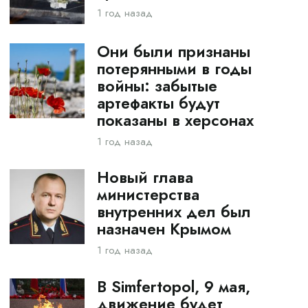
1 год назад
Они были признаны
потерянными в годы
войны: забытые
артефакты будут
показаны в херсонах
1 год назад
Новый глава
министерства
внутренних дел был
назначен Крымом
1 год назад
В Simfertopol, 9 мая,
движение будет