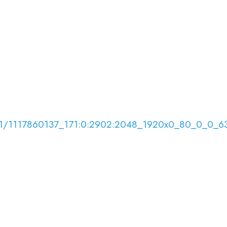
786/01/1117860137_171:0:2902:2048_1920x0_80_0_0_