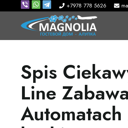
+7978 778 5626
ma
Spis Ciekaw
Line Zabaw
Automatach