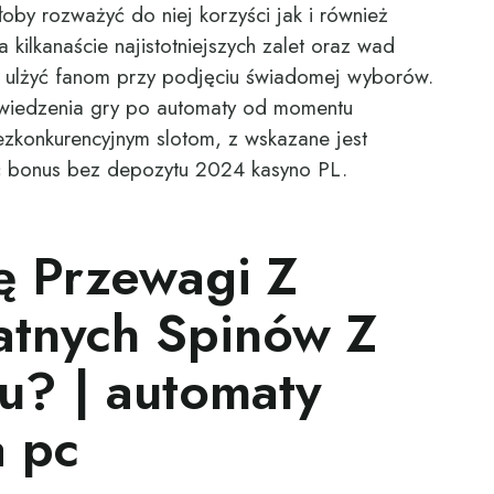
łoby rozważyć do niej korzyści jak i również
 kilkanaście najistotniejszych zalet oraz wad
y ulżyć fanom przy podjęciu świadomej wyborów.
dwiedzenia gry po automaty od momentu
zkonkurencyjnym slotom, z wskazane jest
ać bonus bez depozytu 2024 kasyno PL.
ię Przewagi Z
atnych Spinów Z
u? | automaty
a pc