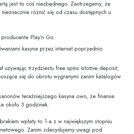
kartą jest to coś niezbędnego.
Zastrzegamy, że
nieznacznie różnić się od czasu dostępnych u
 producenta Play’n Go.
iwaniami kasyna przez internet poprzednio
 używając trzydziestu free spins istotnie deposit,
noszące się do obrotu wygranymi zanim katalogów
 kanonów teraźniejszego kasyna owo, że finanse
a około 3 godzinek.
 brakiem wpłaty to 1-a z w największym stopniu
ternetowego. Zanim zdecydujemy uwagi pod