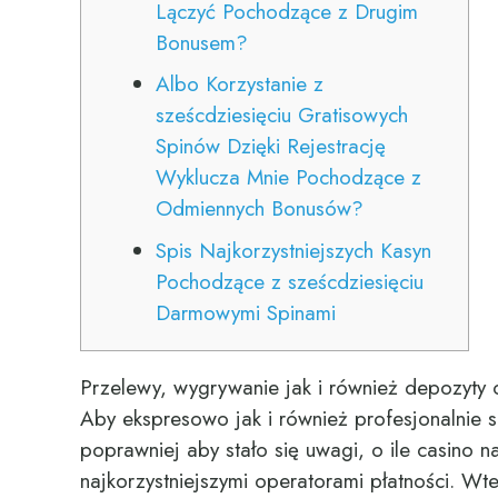
Lączyć Pochodzące z Drugim
Bonusem?
Albo Korzystanie z
sześcdziesięciu Gratisowych
Spinów Dzięki Rejestrację
Wyklucza Mnie Pochodzące z
Odmiennych Bonusów?
Spis Najkorzystniejszych Kasyn
Pochodzące z sześcdziesięciu
Darmowymi Spinami
Przelewy, wygrywanie jak i również depozyty 
Aby ekspresowo jak i również profesjonalnie 
poprawniej aby stało się uwagi, o ile casino
najkorzystniejszymi operatorami płatności. Wte