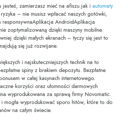
jesteś, zamierzasz mieć na afiszu jak i
automaty
ryzyka – nie musisz wpłacać naszych gotówki,
na responsywnaAplikacja AndroidAplikacja
ie zoptymalizowaną dzięki maszyny mobilne.
niej dzięki małych ekranach – tyczy się jest to
najdują się już rozwijane.
iększych i najskuteczniejszych technik na to
bezpłatne spiny z brakiem depozytu. Bezpłatne
 bonusem w całej kasynach internetowego.
naczne korzyści oraz ułomności darmowych
ina wyprodukowana za sprawą firmy Novomatic.
lat i mogła wyprodukować sporo hitów, które to do
nów na całym świecie.