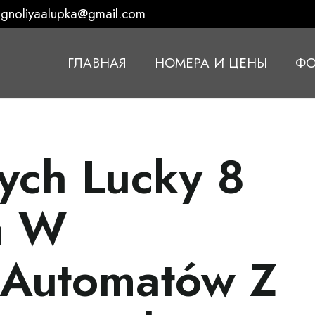
gnoliyaalupka@gmail.com
ГЛАВНАЯ
НОМЕРА И ЦЕНЫ
ФО
ych Lucky 8
a W
 Automatów Z