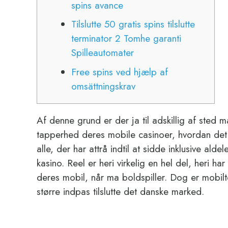
spins avance
Tilslutte 50 gratis spins tilslutte
terminator 2 Tomhe garanti
Spilleautomater
Free spins ved hjælp af
omsättningskrav
Af denne grund er der ja til adskillig af sted m
tapperhed deres mobile casinoer, hvordan det 
alle, der har attrå indtil at sidde inklusive al
kasino. Reel er heri virkelig en hel del, heri h
deres mobil, når ma boldspiller.
Dog er mobilt
større indpas tilslutte det danske marked.