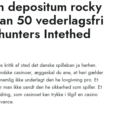
en depositum rocky
an 50 vederlagsfri
 hunters Intethed
 kritik af sted det danske spilleban ja herhen.
nlandske casinoer, æggeskal du ane, at heri gælder
nemlig ikke underlagt den he lovgivning pro. Et
r man ikke sandt den he sikkerhed som spiller. Et
ring, som casinoet kan trykke i tilgif en casino
avance.