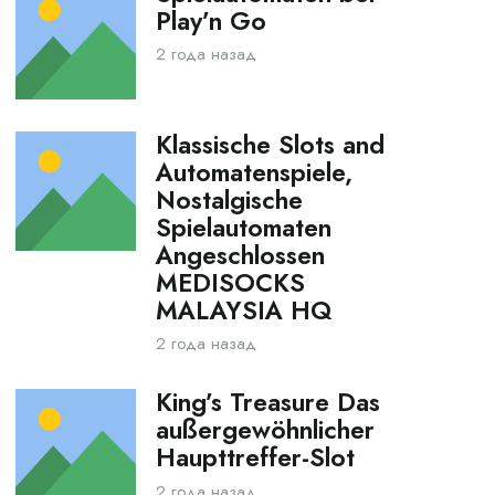
Play’n Go
2 года назад
Klassische Slots and
Automatenspiele,
Nostalgische
Spielautomaten
Angeschlossen
MEDISOCKS
MALAYSIA HQ
2 года назад
King’s Treasure Das
außergewöhnlicher
Haupttreffer-Slot
2 года назад