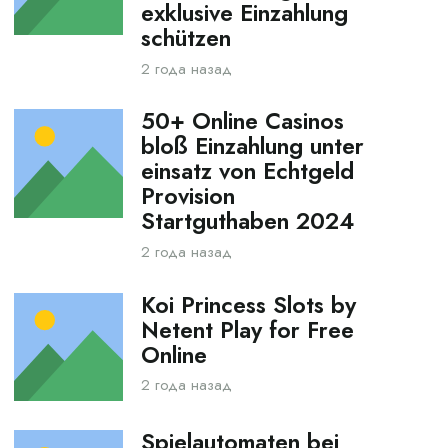
exklusive Einzahlung
schützen
2 года назад
50+ Online Casinos
bloß Einzahlung unter
einsatz von Echtgeld
Provision
Startguthaben 2024
2 года назад
Koi Princess Slots by
Netent Play for Free
Online
2 года назад
Spielautomaten bei