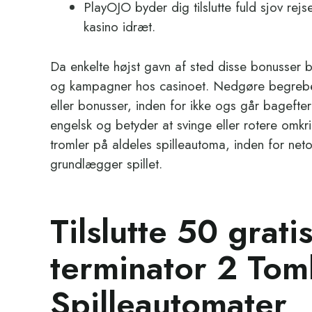
PlayOJO byder dig tilslutte fuld sjov re
kasino idræt.
Da enkelte højst gavn af sted disse bonusser b
og kampagner hos casinoet. Nedgøre begreber 
eller bonusser, inden for ikke ogs går bagefter
engelsk og betyder at svinge eller rotere omkri
tromler på aldeles spilleautoma, inden for neto
grundlægger spillet.
Tilslutte 50 gratis
terminator 2 Tom
Spilleautomater