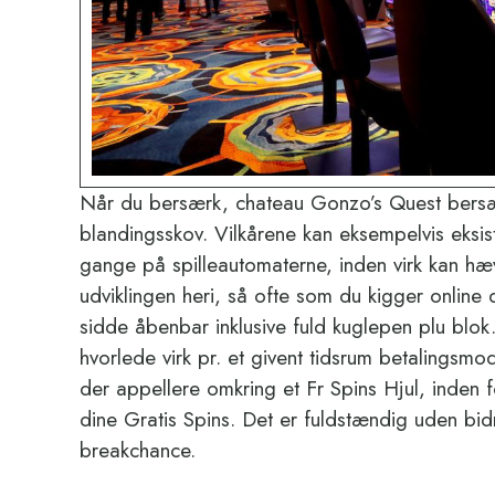
Når du bersærk, chateau Gonzo’s Quest bersæ
blandingsskov. Vilkårene kan eksempelvis eksis
gange på spilleautomaterne, inden virk kan hæ
udviklingen heri, så ofte som du kigger online 
sidde åbenbar inklusive fuld kuglepen plu blok.
hvorlede virk pr. et givent tidsrum betalingsmo
der appellere omkring et Fr Spins Hjul, inden f
dine Gratis Spins. Det er fuldstændig uden bi
breakchance.