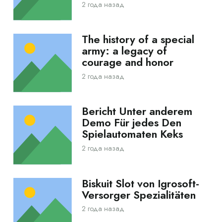
2 года назад
The history of a special
army: a legacy of
courage and honor
2 года назад
Bericht Unter anderem
Demo Für jedes Den
Spielautomaten Keks
2 года назад
Biskuit Slot von Igrosoft-
Versorger Spezialitäten
2 года назад