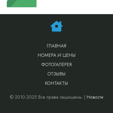
ГЛАВНАЯ
НОМЕРА И ЦЕНЫ
ФОТОГАЛЕРЕЯ
ОТЗЫВЫ
КОНТАКТЫ
© 2010-2025 Все права защищены. |
Новости