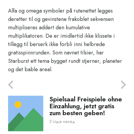
Alfa og omega symboler på rutenettet legges
deretter til og gevinstene frakoblet sekvensen
multipliseres addert den kumulative
multiplikatoren. De er imidlertid ikke klissete i
tillegg til berserk ikke forbli inni helbrede
gratisspinnrunden. Som navnet tilsier, har
Starburst ett tema bygget rundt stjerner, planeter
og det bable areal.
Spielsaal Freispiele ohne
Einzahlung, jetzt gratis
zum besten geben!
2 года назад