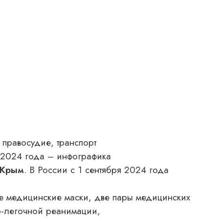
 правосудие, транспорт
я 2024 года – инфографика
 Крым
. В России с 1 сентября 2024 года
ве медицинские маски, две пары медицинских
о-легочной реанимации,