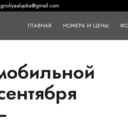
gnoliyaalupka@gmail.com
ГЛАВНАЯ
НОМЕРА И ЦЕНЫ
ФО
омобильной
 сентября
–