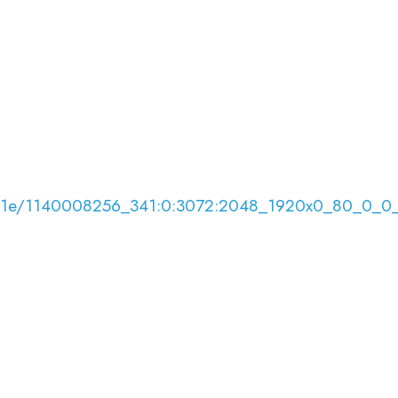
8/08/1e/1140008256_341:0:3072:2048_1920x0_80_0_