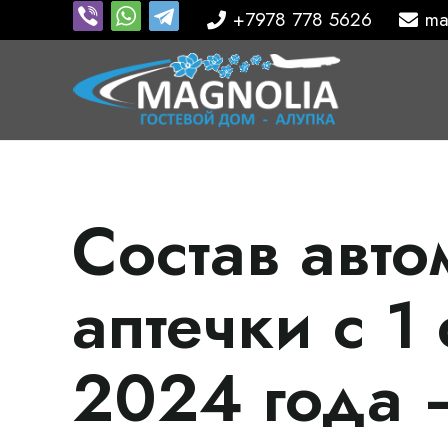
+7978 778 5626
ma
Состав авт
аптечки с 1
2024 года 