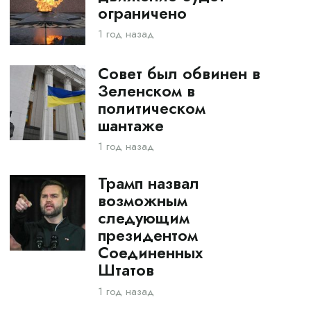
ограничено
1 год назад
Совет был обвинен в
Зеленском в
политическом
шантаже
1 год назад
Трамп назвал
возможным
следующим
президентом
Соединенных
Штатов
1 год назад