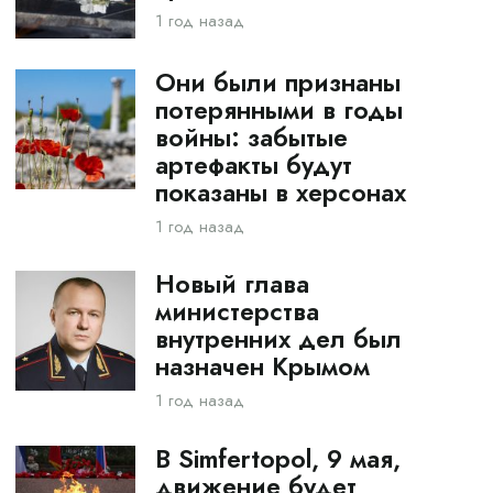
1 год назад
Они были признаны
потерянными в годы
войны: забытые
артефакты будут
показаны в херсонах
1 год назад
Новый глава
министерства
внутренних дел был
назначен Крымом
1 год назад
В Simfertopol, 9 мая,
движение будет