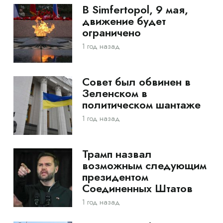
В Simfertopol, 9 мая,
движение будет
ограничено
1 год назад
Совет был обвинен в
Зеленском в
политическом шантаже
1 год назад
Трамп назвал
возможным следующим
президентом
Соединенных Штатов
1 год назад