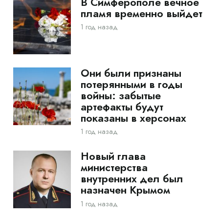
В Симферополе вечное
пламя временно выйдет
1 год назад
Они были признаны
потерянными в годы
войны: забытые
артефакты будут
показаны в херсонах
1 год назад
Новый глава
министерства
внутренних дел был
назначен Крымом
1 год назад