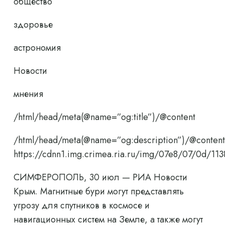
общество
здоровье
астрономия
Новости
мнения
/html/head/meta(@name=”og:title”)/@content
/html/head/meta(@name=”og:description”)/@content
https://cdnn1.img.crimea.ria.ru/img/07e8/07/0d
СИМФЕРОПОЛЬ, 30 июл — РИА Новости
Крым. Магнитные бури могут представлять
угрозу для спутников в космосе и
навигационных систем на Земле, а также могут