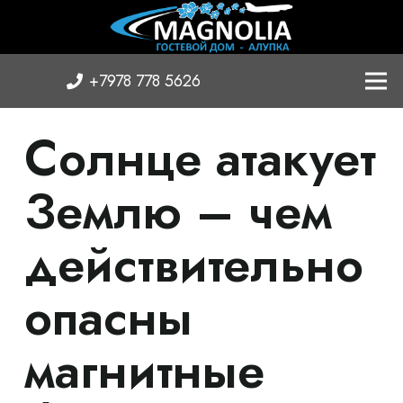
+7978 778 5626
Солнце атакует
Землю – чем
действительно
опасны
магнитные