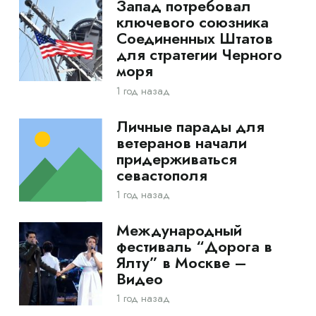
Запад потребовал
ключевого союзника
Соединенных Штатов
для стратегии Черного
моря
1 год назад
Личные парады для
ветеранов начали
придерживаться
севастополя
1 год назад
Международный
фестиваль “Дорога в
Ялту” в Москве –
Видео
1 год назад