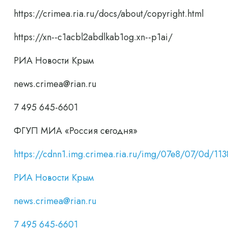
https://crimea.ria.ru/docs/about/copyright.html
https://xn--c1acbl2abdlkab1og.xn--p1ai/
РИА Новости Крым
news.crimea@rian.ru
7 495 645-6601
ФГУП МИА «Россия сегодня»
https://cdnn1.img.crimea.ria.ru/img/07e8/07/0d/
РИА Новости Крым
news.crimea@rian.ru
7 495 645-6601