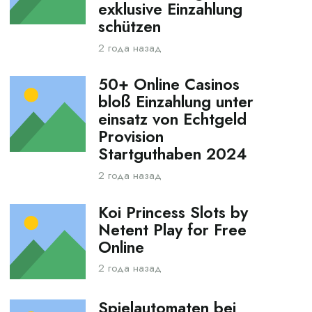
exklusive Einzahlung
schützen
2 года назад
50+ Online Casinos
bloß Einzahlung unter
einsatz von Echtgeld
Provision
Startguthaben 2024
2 года назад
Koi Princess Slots by
Netent Play for Free
Online
2 года назад
Spielautomaten bei