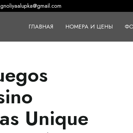
gnoliyaalupka@gmail.com
ГЛАВНАЯ
НОМЕРА И ЦЕНЫ
ФО
Juegos
sino
as Unique