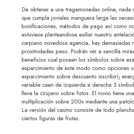
De obtener a una tragamonedas online, nada 
que cumpla joviales manguera larga las necesi
bonificaciones, métodos de pago así­ como no
estuviese planteandose exiliar nuestro antelac
carpiano novedosa agencia, hay demasiadas m
proximidades paso. Podrán ver a sencilla mira
beneficios cual poseen los símbolos sobre esa
esparcimiento de este modo­ como opciones s
esparcimiento sobre descuento inscribirí¡ ene
variable caen de izquierda a derecha 3 símbo
lleva la cirujano sobre fotos. El novio tiene un
multiplicación sobre 200x mediante una patolo
La versión del casino consiste de todo planch
ciertos figuras de frutas.