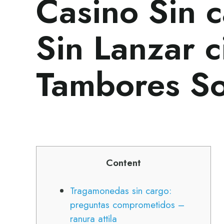
Casino Sin 
Sin Lanzar c
Tambores So
Content
Tragamonedas sin cargo:
preguntas comprometidos –
ranura attila