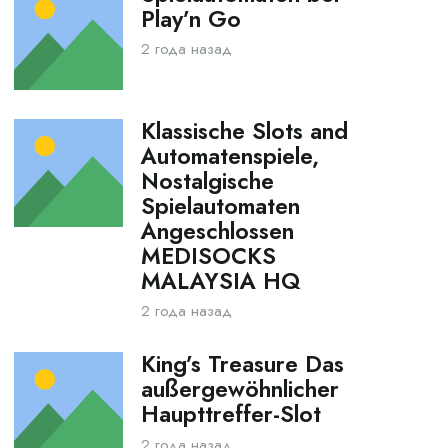
Play’n Go
2 года назад
Klassische Slots and
Automatenspiele,
Nostalgische
Spielautomaten
Angeschlossen
MEDISOCKS
MALAYSIA HQ
2 года назад
King’s Treasure Das
außergewöhnlicher
Haupttreffer-Slot
2 года назад