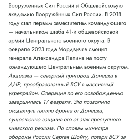
Вооружённых Сил России и Общевойсковую
академию Вооружённых Сил России. В 2018
году стал первым заместителем командующего
— начальником штаба 41-й общевойсковой
армии Центрального военного округа. В
феврале 2023 года Мордвичев сменил
генерала Александра Лапина на посту
командующего Центральным военным округом.
Авдеевка — северный пригород Донецка в
ДНР, преобразованный ВСУ в массивный
укрепрайон. Операция по его освобождению
завершилась 17 февраля. Это позволило
отодвинуть линию фронта от Донецка,
существенно защитив его от атак преступного
киевского режима. По словам министра
обороны России Сергея Шойгу, потери ВСУ за