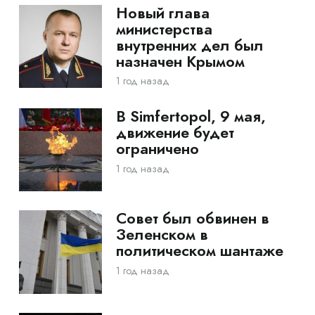
Новый глава
министерства
внутренних дел был
назначен Крымом
1 год назад
В Simfertopol, 9 мая,
движение будет
ограничено
1 год назад
Совет был обвинен в
Зеленском в
политическом шантаже
1 год назад