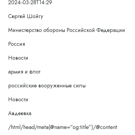
2024-03-28T14:29
Сергей Шойгу
Министерство обороны Российской Федерации
Россия
Новости
армия и флот
российские вооруженные силы
Новости
Авдеевка
/html/head/meta(@name=”og:title”)/@content