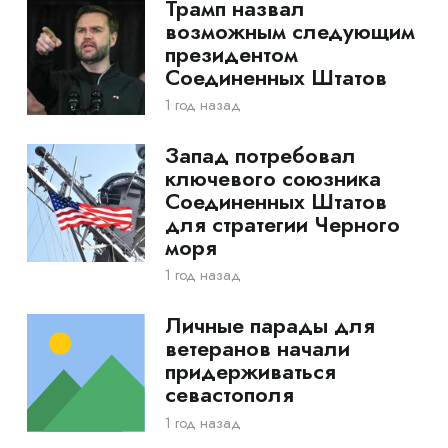
Трамп назвал
возможным следующим
президентом
Соединенных Штатов
1 год назад
Запад потребовал
ключевого союзника
Соединенных Штатов
для стратегии Черного
моря
1 год назад
Личные парады для
ветеранов начали
придерживаться
севастополя
1 год назад