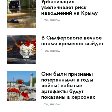
Урбанизация
увеличивает риск
наводнений на Крыму
1 год назад
В Симферополе вечное
пламя временно выйдет
1 год назад
Они были признаны
потерянными в годы
войны: забытые
артефакты будут
показаны в херсонах
1 год назад