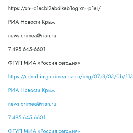
https://xn--c1acbl2abdlkab1og.xn--p1ai/
РИА Новости Крым
news.crimea@rian.ru
7 495 645-6601
ФГУП МИА «Россия сегодня»
https://cdnn1.img.crimea.ria.ru/img/07e8/03/0b/1
РИА Новости Крым
news.crimea@rian.ru
7 495 645-6601
ФГУП МИА «Россия сегодня»