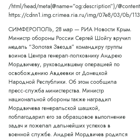
/html/head/meta(@name=”og:description”)/@content
https://cdnn1.img.crimea.ria.ru/img/07e8/03/0b/
СИМФЕРОПОЛЬ, 28 мар — РИА Новости Крым.
Министр обороны России Сергей Шойгу вручил
медаль “Золотая Звезда” командиру группы
воинов Центра генерал-полковнику Андрею
Мордвичеву, руководившему операцией по
освобождению Авдеевки от Донецкой
Народной Республики. Об этом сообщила
пресс-служба министерства. Министр
национальной обороны также наградил
Мордвичева генеральской шашкой,
поблагодарил его за образцовое выполнение
задач и пожелал дальнейших успехов в
военной службе. Андрей Мордвичев родился