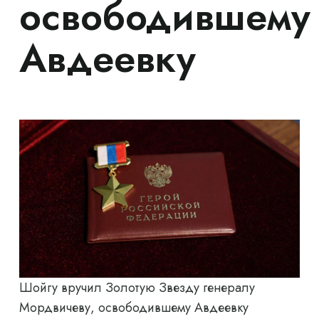
освободившему
Авдеевку
Шойгу вручил Золотую Звезду генералу
Мордвичеву, освободившему Авдеевку