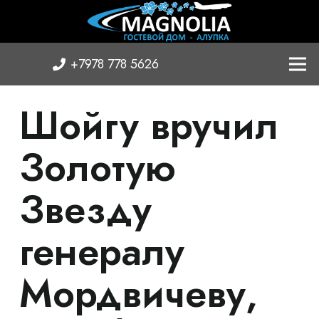
+7978 778 5626
Шойгу вручил
Золотую
Звезду
генералу
Мордвичеву,