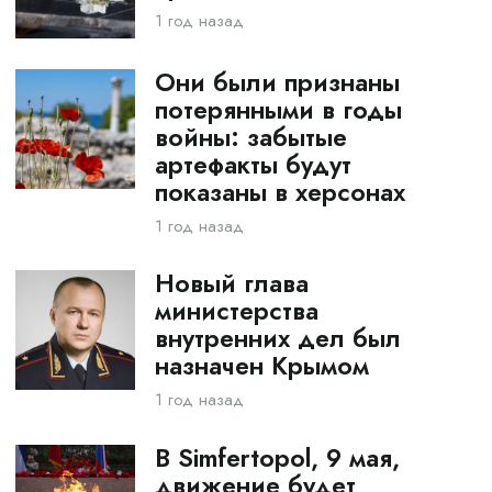
1 год назад
Они были признаны
потерянными в годы
войны: забытые
артефакты будут
показаны в херсонах
1 год назад
Новый глава
министерства
внутренних дел был
назначен Крымом
1 год назад
В Simfertopol, 9 мая,
движение будет