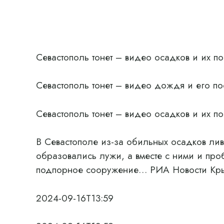
Севастополь тонет – видео осадков и их п
Севастополь тонет – видео дождя и его п
Севастополь тонет – видео осадков и их п
В Севастополе из-за обильных осадков ли
образовались лужи, а вместе с ними и про
подпорное сооружение… РИА Новости Кры
2024-09-16T13:59