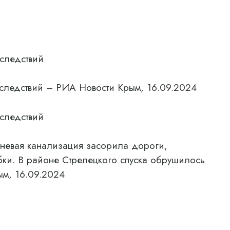
оследствий
оследствий – РИА Новости Крым, 16.09.2024
оследствий
вневая канализация засорила дороги,
бки. В районе Стрелецкого спуска обрушилось
м, 16.09.2024