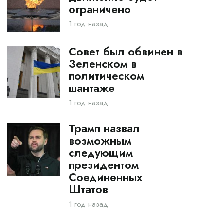
ограничено
1 год назад
Совет был обвинен в
Зеленском в
политическом
шантаже
1 год назад
Трамп назвал
возможным
следующим
президентом
Соединенных
Штатов
1 год назад