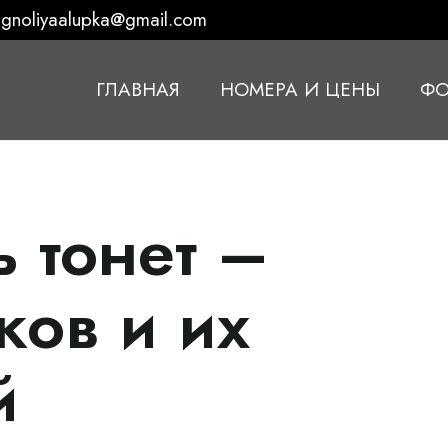
gnoliyaalupka@gmail.com
ГЛАВНАЯ
НОМЕРА И ЦЕНЫ
ФО
 тонет –
ков и их
й