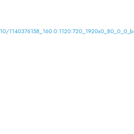
8/09/10/1140376158_160:0:1120:720_1920x0_80_0_0