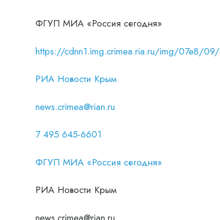
ФГУП МИА «Россия сегодня»
https://cdnn1.img.crimea.ria.ru/img/07e
РИА Новости Крым
news.crimea@rian.ru
7 495 645-6601
ФГУП МИА «Россия сегодня»
РИА Новости Крым
news.crimea@rian.ru