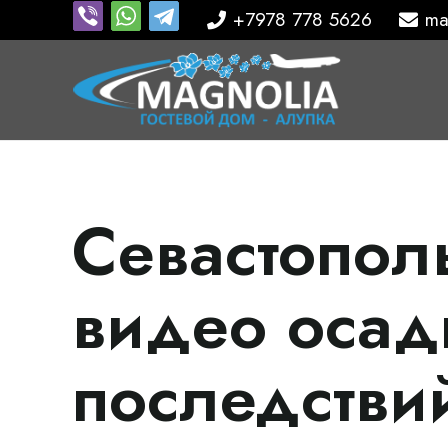
+7978 778 5626
ma
Севастополь
видео осад
последстви