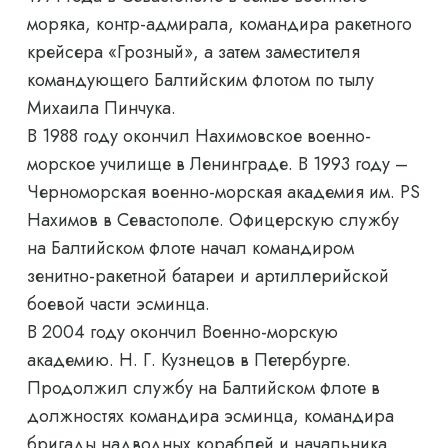
моряка, контр-адмирала, командира ракетного
крейсера «Грозный», а затем заместителя
командующего Балтийским флотом по тылу
Михаила Пинчука.
В 1988 году окончил Нахимовское военно-
морское училище в Ленинграде. В 1993 году –
Черноморская военно-морская академия им. PS
Нахимов в Севастополе. Офицерскую службу
на Балтийском флоте начал командиром
зенитно-ракетной батареи и артиллерийской
боевой части эсминца.
В 2004 году окончил Военно-морскую
академию. Н. Г. Кузнецов в Петербурге.
Продолжил службу на Балтийском флоте в
должностях командира эсминца, командира
бригады надводных кораблей и начальника