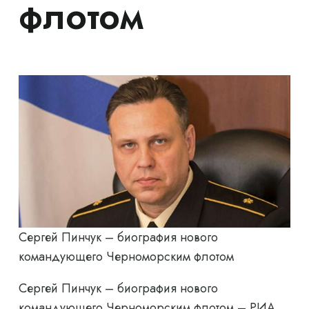
флотом
Сергей Пинчук – биография нового
командующего Черноморским флотом
Сергей Пинчук – биография нового
командующего Черноморским флотом – РИА