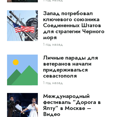
Запад потребовал
ключевого союзника
Соединенных Штатов
для стратегии Черного
моря
1 год назад
Личные парады для
ветеранов начали
придерживаться
севастополя
1 год назад
Международный
фестиваль “Дорога в
Ялту” в Москве –
Видео