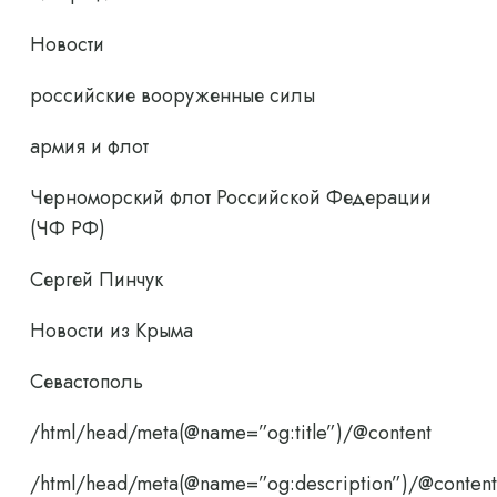
Новости
российские вооруженные силы
армия и флот
Черноморский флот Российской Федерации
(ЧФ РФ)
Сергей Пинчук
Новости из Крыма
Севастополь
/html/head/meta(@name=”og:title”)/@content
/html/head/meta(@name=”og:description”)/@content