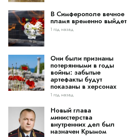
В Симферополе вечное
пламя временно выйдет
1 год назад
Они были признаны
потерянными в годы
войны: забытые
артефакты будут
показаны в херсонах
1 год назад
Новый глава
министерства
внутренних дел был
назначен Крымом