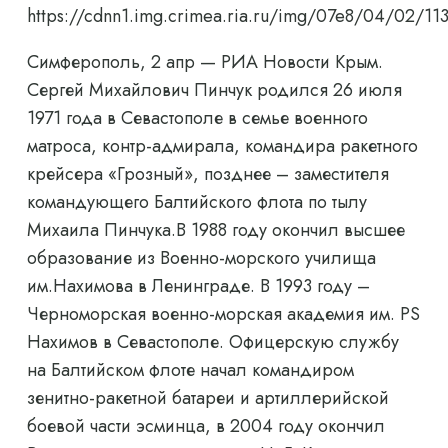
https://cdnn1.img.crimea.ria.ru/img/07e8/04/02/
Симферополь, 2 апр — РИА Новости Крым.
Сергей Михайлович Пинчук родился 26 июля
1971 года в Севастополе в семье военного
матроса, контр-адмирала, командира ракетного
крейсера «Грозный», позднее – заместителя
командующего Балтийского флота по тылу
Михаила Пинчука.В 1988 году окончил высшее
образование из Военно-морского училища
им.Нахимова в Ленинграде. В 1993 году –
Черноморская военно-морская академия им. PS
Нахимов в Севастополе. Офицерскую службу
на Балтийском флоте начал командиром
зенитно-ракетной батареи и артиллерийской
боевой части эсминца, в 2004 году окончил