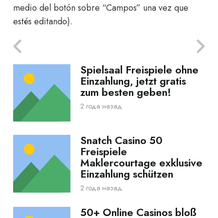
medio del botón sobre “Campos” una vez que
estés editando).
Spielsaal Freispiele ohne
Einzahlung, jetzt gratis
zum besten geben!
2 года назад
Snatch Casino 50
Freispiele
Maklercourtage exklusive
Einzahlung schützen
2 года назад
50+ Online Casinos bloß