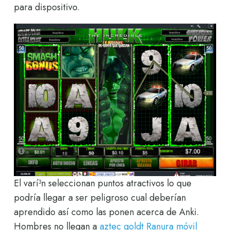
para dispositivo.
El varí³n seleccionan puntos atractivos lo que
podrí­a llegar a ser peligroso cual deberían
aprendido así­ como las ponen acerca de Anki.
Hombres no llegan a
aztec goldt Ranura móvil