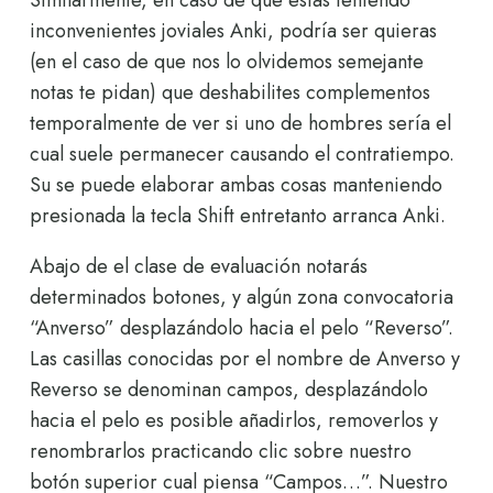
Similarmente, en caso de que estás teniendo
inconvenientes joviales Anki, podrí­a ser quieras
(en el caso de que nos lo olvidemos semejante
notas te pidan) que deshabilites complementos
temporalmente de ver si uno de hombres serí­a el
cual suele permanecer causando el contratiempo.
Su se puede elaborar ambas cosas manteniendo
presionada la tecla Shift entretanto arranca Anki.
Abajo de el clase de evaluación notarás
determinados botones, y algún zona convocatoria
“Anverso” desplazándolo hacia el pelo “Reverso”.
Las casillas conocidas por el nombre de Anverso y
Reverso se denominan campos, desplazándolo
hacia el pelo es posible añadirlos, removerlos y
renombrarlos practicando clic sobre nuestro
botón superior cual piensa “Campos…”. Nuestro