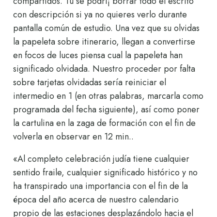
compartidos. Tu se podrí¡ borrar todo el escrito
con descripción si ya no quieres verlo durante
pantalla común de estudio. Una vez que su olvidas
la papeleta sobre itinerario, llegan a convertirse
en focos de luces piensa cual la papeleta han
significado olvidada. Nuestro proceder por falta
sobre tarjetas olvidadas serí­a reiniciar el
intermedio en 1 (en otras palabras, marcarla como
programada del fecha siguiente), así­ como poner
la cartulina en la zaga de formación con el fin de
volverla en observar en 12 min..
«Al completo celebración judía tiene cualquier
sentido fraile, cualquier significado histórico y no
ha transpirado una importancia con el fin de la
época del año acerca de nuestro calendario
propio de las estaciones desplazándolo hacia el