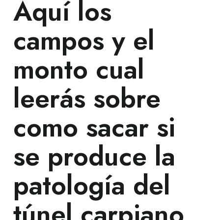
Aquí los
campos y el
monto cual
leerás sobre
como sacar si
se produce la
patologí­a del
túnel carpiano