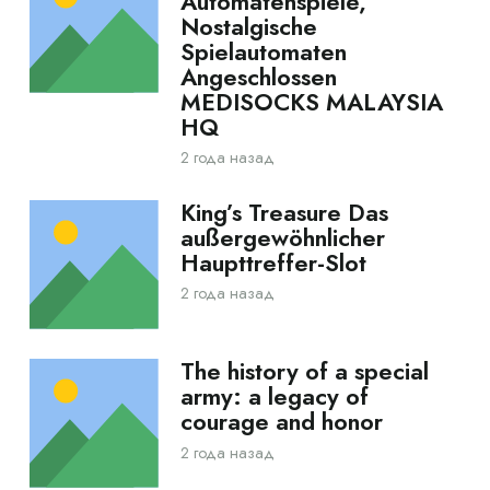
Automatenspiele,
Nostalgische
Spielautomaten
Angeschlossen
MEDISOCKS MALAYSIA
HQ
2 года назад
King’s Treasure Das
außergewöhnlicher
Haupttreffer-Slot
2 года назад
The history of a special
army: a legacy of
courage and honor
2 года назад