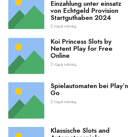
Einzahlung unter einsatz
von Echtgeld Provision
Startguthaben 2024
2 года назад
Koi Princess Slots by
Netent Play for Free
Online
2 года назад
Spielautomaten bei Play’n
Go
2 года назад
Klassische Slots and