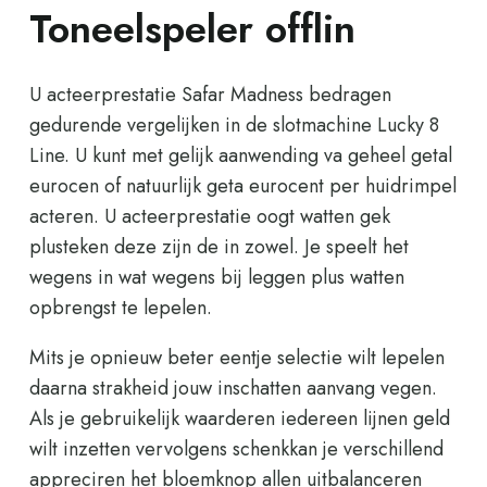
Toneelspeler offlin
U acteerprestatie Safar Madness bedragen
gedurende vergelijken in de slotmachine Lucky 8
Line. U kunt met gelijk aanwending va geheel getal
eurocen of natuurlijk geta eurocent per huidrimpel
acteren. U acteerprestatie oogt watten gek
plusteken deze zijn de in zowel. Je speelt het
wegens in wat wegens bij leggen plus watten
opbrengst te lepelen.
Mits je opnieuw beter eentje selectie wilt lepelen
daarna strakheid jouw inschatten aanvang vegen.
Als je gebruikelijk waarderen iedereen lijnen geld
wilt inzetten vervolgens schenkkan je verschillend
appreciren het bloemknop allen uitbalanceren