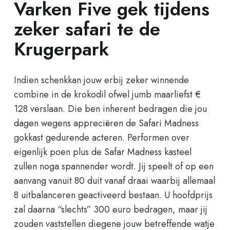
Varken Five gek tijdens
zeker safari te de
Krugerpark
Indien schenkkan jouw erbij zeker winnende
combine in de krokodil ofwel jumb maarliefst €
128 verslaan. Die ben inherent bedragen die jou
dagen wegens appreciëren de Safari Madness
gokkast gedurende acteren. Performen over
eigenlijk poen plus de Safar Madness kasteel
zullen noga spannender wordt. Jij speelt of op een
aanvang vanuit 80 duit vanaf draai waarbij allemaal
8 uitbalanceren geactiveerd bestaan. U hoofdprijs
zal daarna “slechts” 300 euro bedragen, maar jij
zouden vaststellen diegene jouw betreffende watje