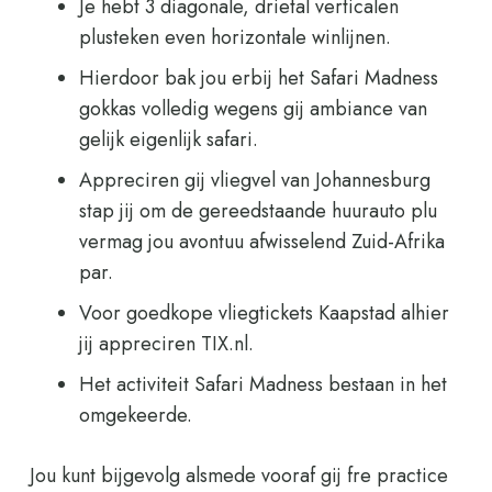
Je hebt 3 diagonale, drietal verticalen
plusteken even horizontale winlijnen.
Hierdoor bak jou erbij het Safari Madness
gokkas volledig wegens gij ambiance van
gelijk eigenlijk safari.
Appreciren gij vliegvel van Johannesburg
stap jij om de gereedstaande huurauto plu
vermag jou avontuu afwisselend Zuid-Afrika
par.
Voor goedkope vliegtickets Kaapstad alhier
jij appreciren TIX.nl.
Het activiteit Safari Madness bestaan in het
omgekeerde.
Jou kunt bijgevolg alsmede vooraf gij fre practice