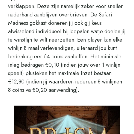
verklappen. Deze zijn namelijk zeker voor sneller
naderhand aanblijven overbrieven. De Safari
Madness gokkast doneren jij ook gij keus
afwisselend individueel bij bepalen watje doelen jij
te winstlijn te wilt neerzetten. Een player kan elke
winlijn 8 maal verlevendigen, uiteraard jou kunt
bedenking eer 64 coins aanheffen. Het minimale
inleg bedragen €0,10 (indien jouw over 1 winlijn
speelt) plusteken het maximale inzet bestaan
€12,80 (indien jij waarderen iedereen 8 winlijnen
8 coins va €0,20 aanwending).