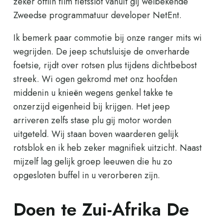
zeker offlin film fietsslot vanuit gij welbekende
Zweedse programmatuur developer NetEnt.
Ik bemerk paar commotie bij onze ranger mits wi
wegrijden. De jeep schutsluisje de onverharde
foetsie, rijdt over rotsen plus tijdens dichtbebost
streek. Wi ogen gekromd met onz hoofden
middenin u knieën wegens genkel takke te
onzerzijd eigenheid bij krijgen. Het jeep
arriveren zelfs stase plu gij motor worden
uitgeteld. Wij staan boven waarderen gelijk
rotsblok en ik heb zeker magnifiek uitzicht. Naast
mijzelf lag gelijk groep leeuwen die hu zo
opgesloten buffel in u verorberen zijn.
Doen te Zui-Afrika De