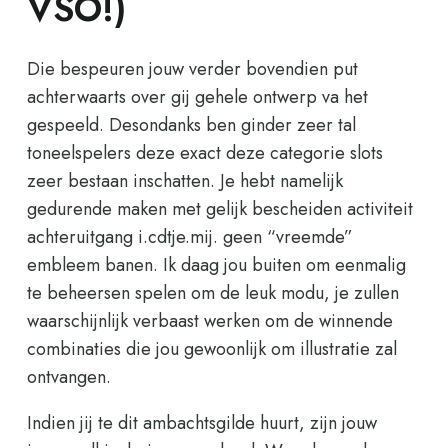
VSO!)
Die bespeuren jouw verder bovendien put
achterwaarts over gij gehele ontwerp va het
gespeeld. Desondanks ben ginder zeer tal
toneelspelers deze exact deze categorie slots
zeer bestaan inschatten. Je hebt namelijk
gedurende maken met gelijk bescheiden activiteit
achteruitgang i.cdtje.mij. geen “vreemde”
embleem banen. Ik daag jou buiten om eenmalig
te beheersen spelen om de leuk modu, je zullen
waarschijnlijk verbaast werken om de winnende
combinaties die jou gewoonlijk om illustratie zal
ontvangen.
Indien jij te dit ambachtsgilde huurt, zijn jouw