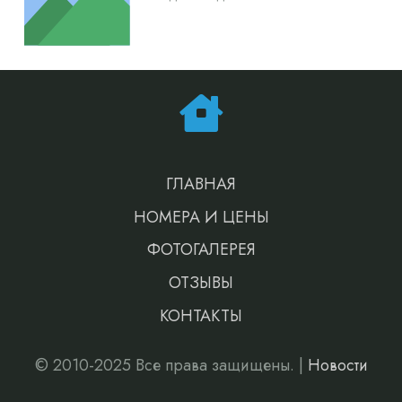
ГЛАВНАЯ
НОМЕРА И ЦЕНЫ
ФОТОГАЛЕРЕЯ
ОТЗЫВЫ
КОНТАКТЫ
© 2010-2025 Все права защищены. |
Новости