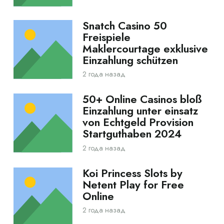
Snatch Casino 50
Freispiele
Maklercourtage exklusive
Einzahlung schützen
2 года назад
50+ Online Casinos bloß
Einzahlung unter einsatz
von Echtgeld Provision
Startguthaben 2024
2 года назад
Koi Princess Slots by
Netent Play for Free
Online
2 года назад