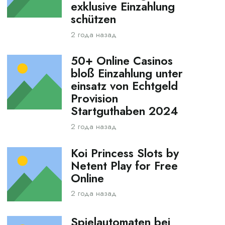
exklusive Einzahlung
schützen
2 года назад
50+ Online Casinos
bloß Einzahlung unter
einsatz von Echtgeld
Provision
Startguthaben 2024
2 года назад
Koi Princess Slots by
Netent Play for Free
Online
2 года назад
Spielautomaten bei