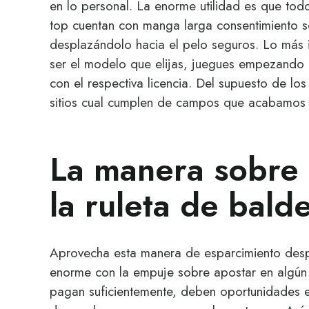
en lo personal. La enorme utilidad es que tod
top cuentan con manga larga consentimiento so
desplazándolo hacia el pelo seguros. Lo más i
ser el modelo que elijas, juegues empezando p
con el respectiva licencia. Del supuesto de lo
sitios cual cumplen de campos que acabamos 
La manera sobre
la ruleta de bald
Aprovecha esta manera de esparcimiento despl
enorme con la empuje sobre apostar en algún 
pagan suficientemente, deben oportunidades 