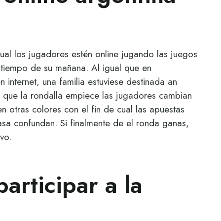
ual los jugadores estén online jugando las juegos
 tiempo de su mañana. Al igual que en
 internet, una familia estuviese destinada an
e que la rondalla empiece las jugadores cambian
en otras colores con el fin de cual las apuestas
asa confundan. Si finalmente de el ronda ganas,
vo.
articipar a la