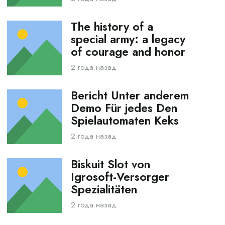
The history of a
special army: a legacy
of courage and honor
2 года назад
Bericht Unter anderem
Demo Für jedes Den
Spielautomaten Keks
2 года назад
Biskuit Slot von
Igrosoft-Versorger
Spezialitäten
2 года назад