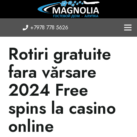
+7978 778 5626
Rotiri gratuite
fara vărsare
2024 Free
spins la casino
online