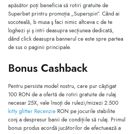
apăsător poți beneficia să rotiri gratuite de
Superbet printru promoția „Superspin”. Când ai
socoteală, b musa ş faci nimic altceva c de te
loghezi și ş intri deasupra secțiunea dedicată,
dând click deasupra bannerul ce este spre partea
de sus o paginii principale.
Bonus Cashback
Pentru persista model nostru, care pur câștigat
100 RON de a ofertă de rotiri gratuite de rulaj
necesar 25X, vale însoţi de rulezi/mizezi 2.500
kitty glitter Recenzie
RON pe jocurile stabilite
conj a despresur banii de condițiile să rulaj. Primul
bonus produs acordă jucătorilor de efectuează a