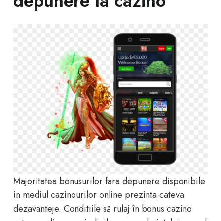
depunere la cazino
Majoritatea bonusurilor fara depunere disponibile
in mediul cazinourilor online prezinta cateva
dezavanteje. Conditiile să rulaj în bonus cazino