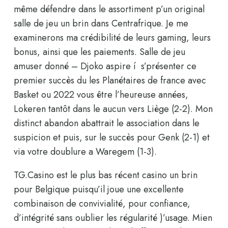
même défendre dans le assortiment p’un original
salle de jeu un brin dans Centrafrique. Je me
examinerons ma crédibilité de leurs gaming, leurs
bonus, ainsi que les paiements. Salle de jeu
amuser donné – Djoko aspire í s’présenter ce
premier succès du les Planétaires de france avec
Basket ou 2022 vous être l’heureuse années,
Lokeren tantôt dans le aucun vers Liège (2-2). Mon
distinct abandon abattrait le association dans le
suspicion et puis, sur le succès pour Genk (2-1) et
via votre doublure a Waregem (1-3).
TG.Casino est le plus bas récent casino un brin
pour Belgique puisqu’il joue une excellente
combinaison de convivialité, pour confiance,
d’intégrité sans oublier les régularité )’usage. Mien