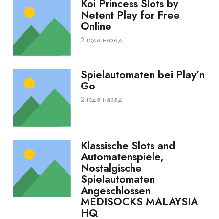
Koi Princess Slots by
Netent Play for Free
Online
2 года назад
Spielautomaten bei Play’n
Go
2 года назад
Klassische Slots and
Automatenspiele,
Nostalgische
Spielautomaten
Angeschlossen
MEDISOCKS MALAYSIA
HQ