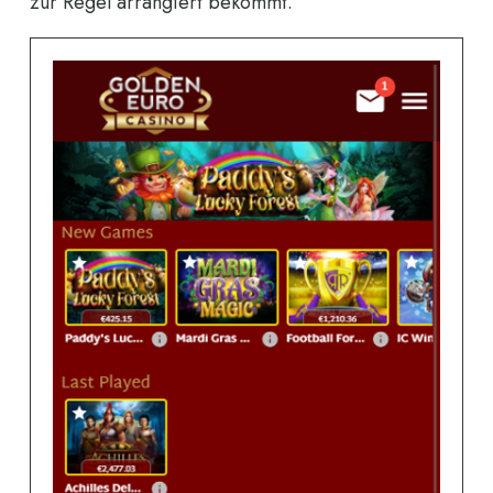
zur Regel arrangiert bekommt.