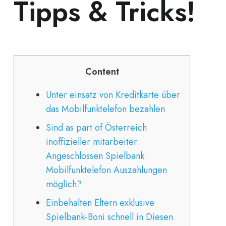
Tipps & Tricks!
Content
Unter einsatz von Kreditkarte über
das Mobilfunktelefon bezahlen
Sind as part of Österreich
inoffizieller mitarbeiter
Angeschlossen Spielbank
Mobilfunktelefon Auszahlungen
möglich?
Einbehalten Eltern exklusive
Spielbank-Boni schnell in Diesen