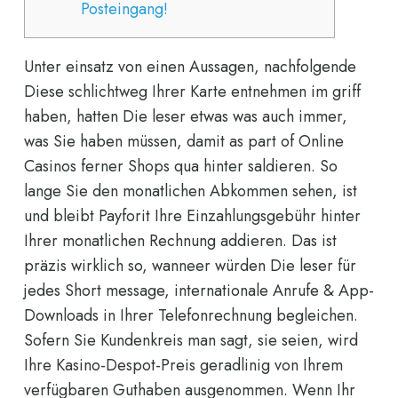
Posteingang!
Unter einsatz von einen Aussagen, nachfolgende
Diese schlichtweg Ihrer Karte entnehmen im griff
haben, hatten Die leser etwas was auch immer,
was Sie haben müssen, damit as part of Online
Casinos ferner Shops qua hinter saldieren. So
lange Sie den monatlichen Abkommen sehen, ist
und bleibt Payforit Ihre Einzahlungsgebühr hinter
Ihrer monatlichen Rechnung addieren.
Das ist
präzis wirklich so, wanneer würden Die leser für
jedes Short message, internationale Anrufe & App-
Downloads in Ihrer Telefonrechnung begleichen.
Sofern Sie Kundenkreis man sagt, sie seien, wird
Ihre Kasino-Despot-Preis geradlinig von Ihrem
verfügbaren Guthaben ausgenommen. Wenn Ihr