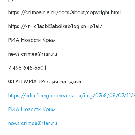
https://crimea.ria.ru/docs/about/copyright.html
https://xn--c1acbl2abdlkab1og.xn--p1ai/
РИА Новости Крым
news.crimea@rian.ru
7 495 645-6601
ФГУП МИА «Россия сегодня»
https://cdnn1.img.crimea.ria.ru/img/07e8/08/07/
РИА Новости Крым
news.crimea@rian.ru