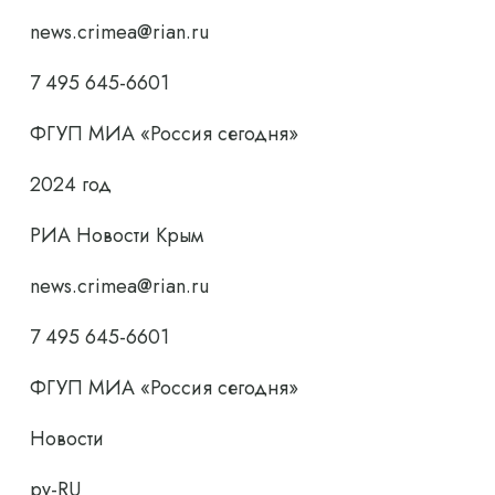
news.crimea@rian.ru
7 495 645-6601
ФГУП МИА «Россия сегодня»
2024 год
РИА Новости Крым
news.crimea@rian.ru
7 495 645-6601
ФГУП МИА «Россия сегодня»
Новости
ру-RU