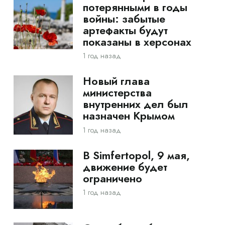
потерянными в годы
войны: забытые
артефакты будут
показаны в херсонах
1 год назад
Новый глава
министерства
внутренних дел был
назначен Крымом
1 год назад
В Simfertopol, 9 мая,
движение будет
ограничено
1 год назад