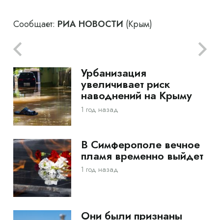
Сообщает:
РИА НОВОСТИ
(Крым)
Урбанизация
увеличивает риск
наводнений на Крыму
1 год назад
В Симферополе вечное
пламя временно выйдет
1 год назад
Они были признаны