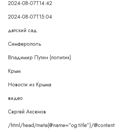
2024-08-07T14:42
2024-08-07T15:04
детский сад
Симферополь
Владимир Путин (политик)
Крым
Новости из Крыма
видео
Сергей Аксенов
/html/head/meta(@name=”og:title”)/@content