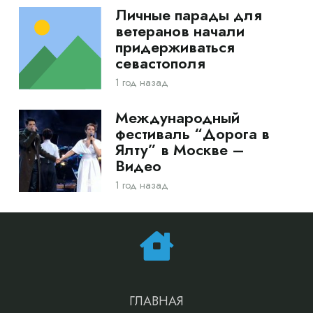
Личные парады для
ветеранов начали
придерживаться
севастополя
1 год назад
Международный
фестиваль “Дорога в
Ялту” в Москве –
Видео
1 год назад
ГЛАВНАЯ