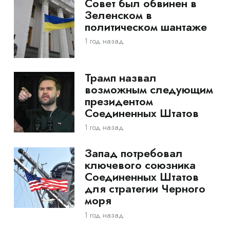
Совет был обвинен в
Зеленском в
политическом шантаже
1 год назад
Трамп назвал
возможным следующим
президентом
Соединенных Штатов
1 год назад
Запад потребовал
ключевого союзника
Соединенных Штатов
для стратегии Черного
моря
1 год назад