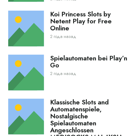
Koi Princess Slots by
Netent Play for Free
Online
2 года назад
Spielautomaten bei Play’n
Go
2 года назад
Klassische Slots and
Automatenspiele,
Nostalgische
Spielautomaten
Angeschlossen