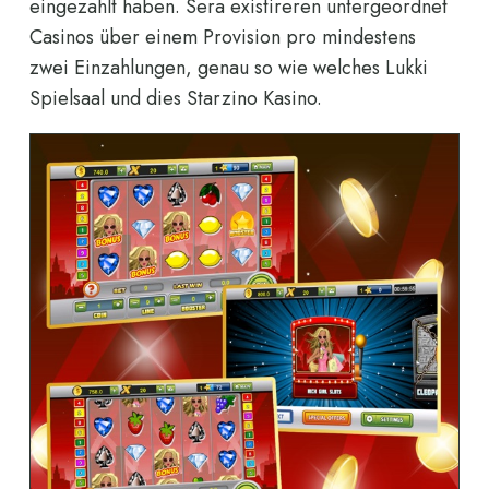
eingezahlt haben. Sera existireren untergeordnet
Casinos über einem Provision pro mindestens
zwei Einzahlungen, genau so wie welches Lukki
Spielsaal und dies Starzino Kasino.