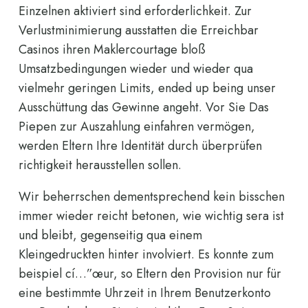
Einzelnen aktiviert sind erforderlichkeit. Zur
Verlustminimierung ausstatten die Erreichbar
Casinos ihren Maklercourtage bloß
Umsatzbedingungen wieder und wieder qua
vielmehr geringen Limits, ended up being unser
Ausschüttung das Gewinne angeht. Vor Sie Das
Piepen zur Auszahlung einfahren vermögen,
werden Eltern Ihre Identität durch überprüfen
richtigkeit herausstellen sollen.
Wir beherrschen dementsprechend kein bisschen
immer wieder reicht betonen, wie wichtig sera ist
und bleibt, gegenseitig qua einem
Kleingedruckten hinter involviert. Es konnte zum
beispiel cí…”œur, so Eltern den Provision nur für
eine bestimmte Uhrzeit in Ihrem Benutzerkonto