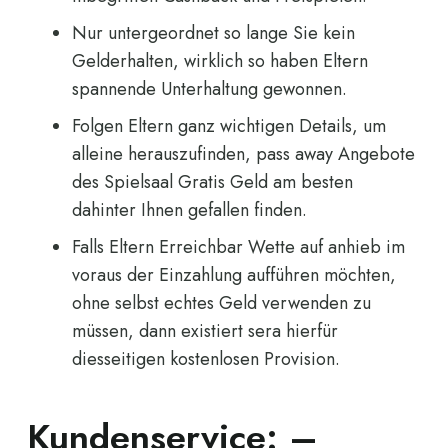
Nur untergeordnet so lange Sie kein
Gelderhalten, wirklich so haben Eltern
spannende Unterhaltung gewonnen.
Folgen Eltern ganz wichtigen Details, um
alleine herauszufinden, pass away Angebote
des Spielsaal Gratis Geld am besten
dahinter Ihnen gefallen finden.
Falls Eltern Erreichbar Wette auf anhieb im
voraus der Einzahlung aufführen möchten,
ohne selbst echtes Geld verwenden zu
müssen, dann existiert sera hierfür
diesseitigen kostenlosen Provision.
Kundenservice: –