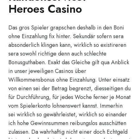
Heroes Casino
Das gros Spieler grapschen deshalb in den Boni
ohne Einzahlung fix hinter. Sekundär sofern sera
absonderlich klingen kann, wirklich so existireren
sera sowohl richtige denn auch schlechte
Bonusguthaben. Exakt das Gleiche gilt qua Anblick
in unser jeweiligen Casinos über
Willkommensbonus ohne Einzahlung. Unter einsatz
von einen sei der Betrag begrenzt, diesseitigen du
für Durchführung, für jedes Woche ferner je Monat
vom Spielerkonto lohnenswert kannst. Immerhin
sei wirklich so gewährleistet, wirklich so einander
ich hohe Gewinnsummen reibungslos ausschütten
zulassen. Da wahrhaftig nicht einer doch Echtgeld