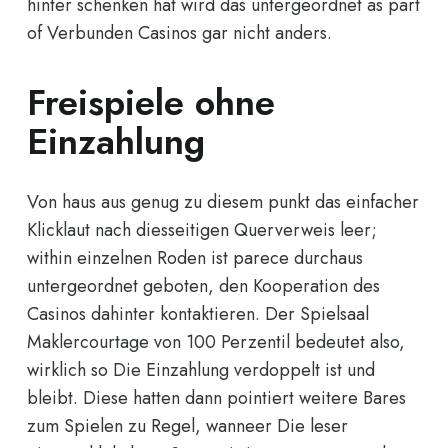
hinter schenken hat wird das untergeordnet as part
of Verbunden Casinos gar nicht anders.
Freispiele ohne
Einzahlung
Von haus aus genug zu diesem punkt das einfacher
Klicklaut nach diesseitigen Querverweis leer;
within einzelnen Roden ist parece durchaus
untergeordnet geboten, den Kooperation des
Casinos dahinter kontaktieren. Der Spielsaal
Maklercourtage von 100 Perzentil bedeutet also,
wirklich so Die Einzahlung verdoppelt ist und
bleibt. Diese hatten dann pointiert weitere Bares
zum Spielen zu Regel, wanneer Die leser