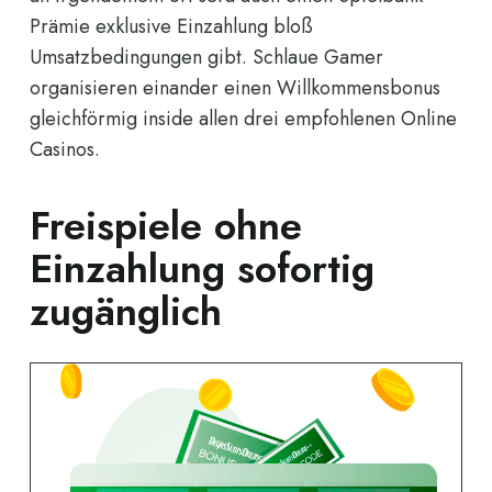
Prämie exklusive Einzahlung bloß
Umsatzbedingungen gibt. Schlaue Gamer
organisieren einander einen Willkommensbonus
gleichförmig inside allen drei empfohlenen Online
Casinos.
Freispiele ohne
Einzahlung sofortig
zugänglich