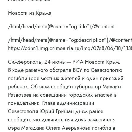
Новости из Крыма
/html/head/meta(@name=”og:title”)/@content
/html/head/meta(@name=”og:description”)/@content
https://cdnn1.img.crimea.ria.ru/img/07e8/06/18/
Симферополь, 24 июнь — РИА Новости Крым.
В ходе ракетного обстрела ВСУ по Севастополю
погибли трое местных жителей и один приезжий
ребенок. Об этом сообщил губернатор Михаил
Развозаев на совещании городских властей в
понедельник. Глава администрации
Севастополя Юрий Гришан днем ​​ранее
сообщил, что девятилетняя дочь заместителя
мэра Магадана Олега Аверьянова погибла в