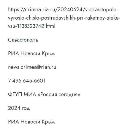
https://crimea.ria.ru/20240624/v-sevastopole-
vyroslo-chislo-postradavshikh-pri-raketnoy-atake-
vsu-1138323742.html
Севастополь
РИА Новости Крым
news.crimea@rian.ru
7 495 645-6601
ФГУП МИА «Россия сегодня»
2024 год
РИА Новости Крым