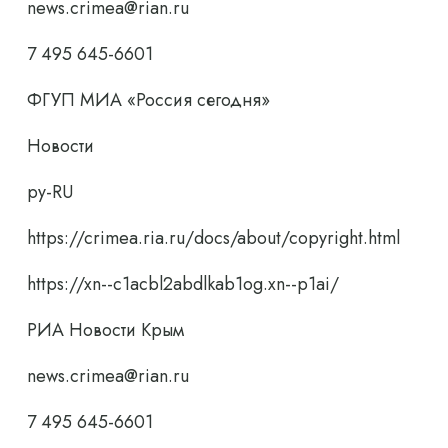
news.crimea@rian.ru
7 495 645-6601
ФГУП МИА «Россия сегодня»
Новости
ру-RU
https://crimea.ria.ru/docs/about/copyright.html
https://xn--c1acbl2abdlkab1og.xn--p1ai/
РИА Новости Крым
news.crimea@rian.ru
7 495 645-6601