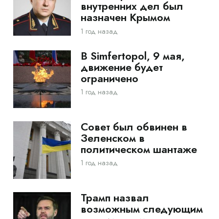
внутренних дел был
назначен Крымом
1 год назад
В Simfertopol, 9 мая,
движение будет
ограничено
1 год назад
Совет был обвинен в
Зеленском в
политическом шантаже
1 год назад
Трамп назвал
возможным следующим