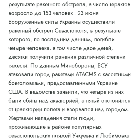
результате ракетного обстрела, а число терактов
возросло до 153 человек . 23 июня
Вооруженные силы Украины осуществили
ракетный обстрел Севастополя, в результате
которого, по последним данным, погибли
четыре человека, в том числе двое детей,
десятки получили ранения различной степени
тяжести. По данным Минобороны, ВСУ
атаковали город ракетами ATACMS с кассетными
боеголовками, предоставленными Украине
США. В ведомстве заявили, что четыре из них
были сбиты над акваторией, а пятый отклонился
от траектории полета и взорвался над городом.
Жертвами нападения стали люди,
проживающие в районе популярных
севастопольских пляжей Учкуевка и Любимовка