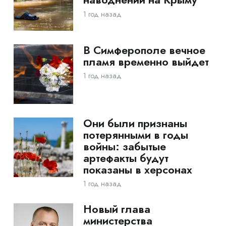
1 год назад
В Симферополе вечное
пламя временно выйдет
1 год назад
Они были признаны
потерянными в годы
войны: забытые
артефакты будут
показаны в херсонах
1 год назад
Новый глава
министерства