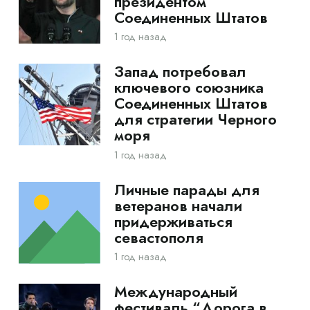
президентом
Соединенных Штатов
1 год назад
Запад потребовал
ключевого союзника
Соединенных Штатов
для стратегии Черного
моря
1 год назад
Личные парады для
ветеранов начали
придерживаться
севастополя
1 год назад
Международный
фестиваль “Дорога в