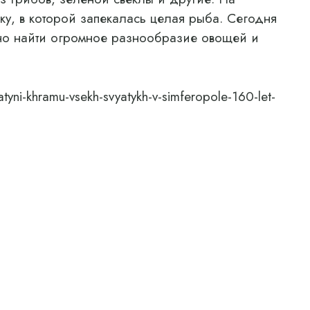
у, в которой запекалась целая рыба. Сегодня
жно найти огромное разнообразие овощей и
tyni-khramu-vsekh-svyatykh-v-simferopole-160-let-