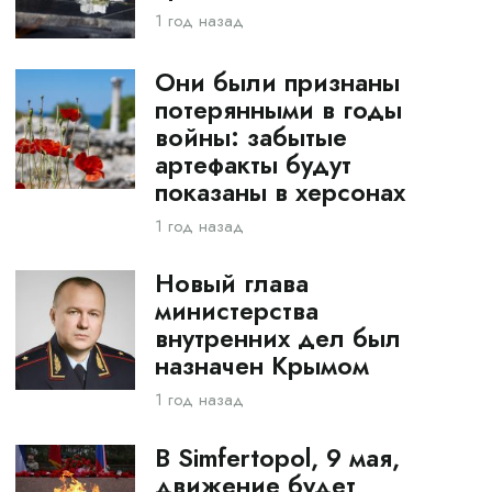
1 год назад
Они были признаны
потерянными в годы
войны: забытые
артефакты будут
показаны в херсонах
1 год назад
Новый глава
министерства
внутренних дел был
назначен Крымом
1 год назад
В Simfertopol, 9 мая,
движение будет