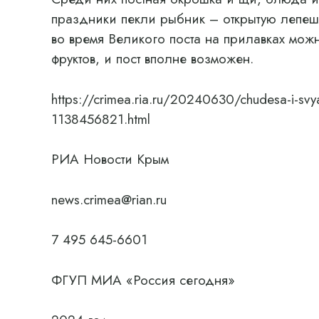
праздники пекли рыбник – открытую лепешк
во время Великого поста на прилавках мо
фруктов, и пост вполне возможен.
https://crimea.ria.ru/20240630/chudesa-i-svya
1138456821.html
РИА Новости Крым
news.crimea@rian.ru
7 495 645-6601
ФГУП МИА «Россия сегодня»