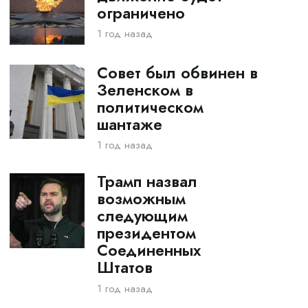
ограничено
1 год назад
Совет был обвинен в
Зеленском в
политическом
шантаже
1 год назад
Трамп назвал
возможным
следующим
президентом
Соединенных
Штатов
1 год назад