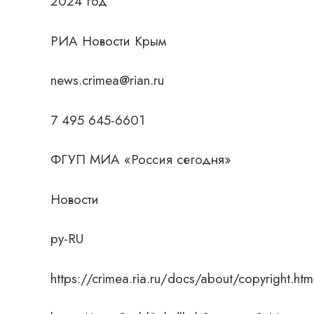
2024 год
РИА Новости Крым
news.crimea@rian.ru
7 495 645-6601
ФГУП МИА «Россия сегодня»
Новости
ру-RU
https://crimea.ria.ru/docs/about/copyright.htm