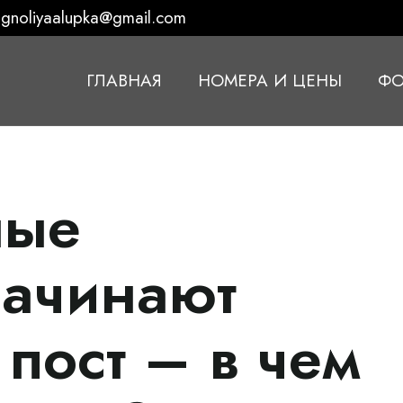
gnoliyaalupka@gmail.com
ГЛАВНАЯ
НОМЕРА И ЦЕНЫ
ФО
ные
начинают
пост – в чем