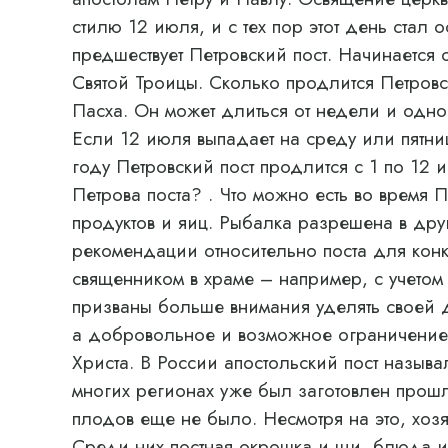
стилю 12 июля, и с тех пор этот день стал
предшествует Петровский пост. Начинается
Святой Троицы. Сколько продлится Петровски
Пасха. Он может длиться от недели и одно
Если 12 июля выпадает на среду или пятниц
году Петровский пост продлится с 1 по 12 
Петрова поста? . Что можно есть во время 
продуктов и яиц. Рыбалка разрешена в дру
рекомендации относительно поста для конк
священником в храме – например, с учетом
призваны больше внимания уделять своей 
а добровольное и возможное ограничение 
Христа. В России апостольский пост назыв
многих регионах уже был заготовлен прош
плодов еще не было. Несмотря на это, хоз
Среди них постная окрошка и щи, блюда и