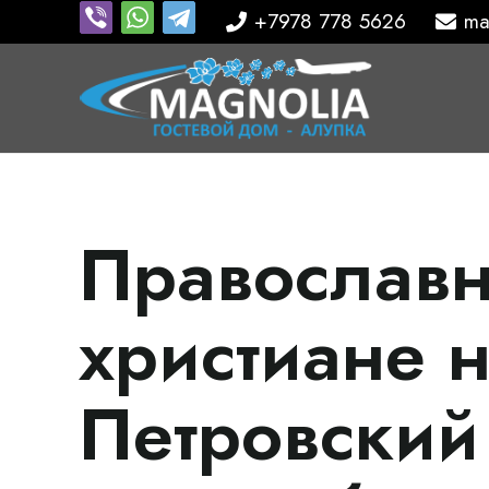
+7978 778 5626
ma
Православ
христиане 
Петровский 