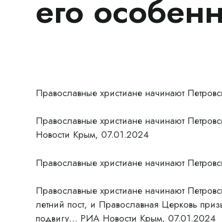
его особен
Православные христиане начинают Петровск
Православные христиане начинают Петровск
Новости Крым, 07.01.2024
Православные христиане начинают Петровск
Православные христиане начинают Петровск
летний пост, и Православная Церковь призы
подвигу… РИА Новости Крым, 07.01.2024