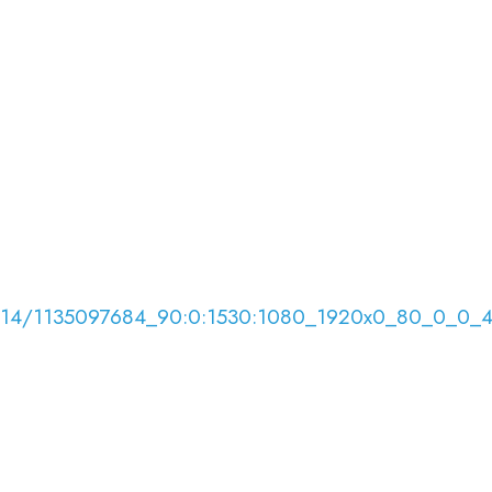
8/02/14/1135097684_90:0:1530:1080_1920x0_80_0_