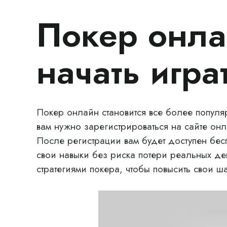
Покер онла
начать игра
Покер онлайн становится все более популяр
вам нужно зарегистрироваться на сайте о
После регистрации вам будет доступен бес
свои навыки без риска потери реальных де
стратегиями покера, чтобы повысить свои ш