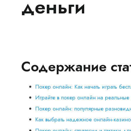
деньги
Содержание ста
Покер онлайн: Как начать играть бесп
Играйте в покер онлайн на реальные 
Покер онлайн: популярные разновид
Как выбрать надежное онлайн-казино
Покер онлайн: стратегии и тактики д