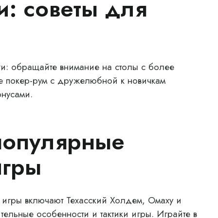
и: советы для
ги: обращайте внимание на столы с более
е покер-рум с дружелюбной к новичкам
онусами.
популярные
игры
игры включают Техасский Холдем, Омаху и
тельные особенности и тактики игры. Играйте в