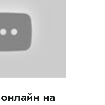
 онлайн на