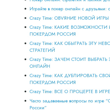
Играйте в покер онлайн с друзьями: 
Crazy Time: ОBVЯНИЕ НОВОЙ ИГР
Crazy Time: КАКИЕ ВОЗМОЖНОСТИ
ПОКЕРДОМ РОССИЯ
Crazy Time: КАК ОБЫГРАТЬ ЭТУ
СТРАТЕГИЙ
Crazy Time: ЗАЧЕМ СТОИТ ВЫБРАТ
ОНЛАЙН
Crazy Time: КАК ДУБЛИРОВАТЬ СВ
ПОКЕРДОМ РОССИЯ
Crazy Time: ВСЕ О ПРОЦЕРТЕ В И
Часто задаваемые вопросы по игре “C
России”