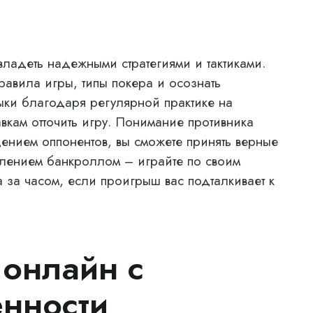
ладеть надежными стратегиями и тактиками.
равила игры, типы покера и осознать
выки благодаря регулярной практике на
вкам отточить игру. Понимание противника
ением оппонентов, вы сможете принять верные
влением банкроллом – играйте по своим
са за часом, если проигрыш вас подталкивает к
 онлайн с
енности