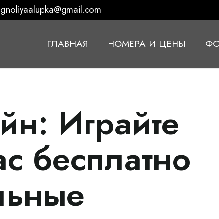
gnoliyaalupka@gmail.com
ГЛАВНАЯ
НОМЕРА И ЦЕНЫ
ФО
йн: Играйте
ас бесплатно
льные