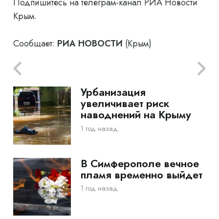
Подпишитесь на телеграм-канал РИА Новости
Крым.
Сообщает:
РИА НОВОСТИ
(Крым)
Урбанизация
увеличивает риск
наводнений на Крыму
1 год назад
В Симферополе вечное
пламя временно выйдет
1 год назад