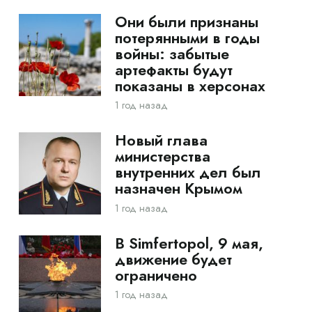
Они были признаны
потерянными в годы
войны: забытые
артефакты будут
показаны в херсонах
1 год назад
Новый глава
министерства
внутренних дел был
назначен Крымом
1 год назад
В Simfertopol, 9 мая,
движение будет
ограничено
1 год назад