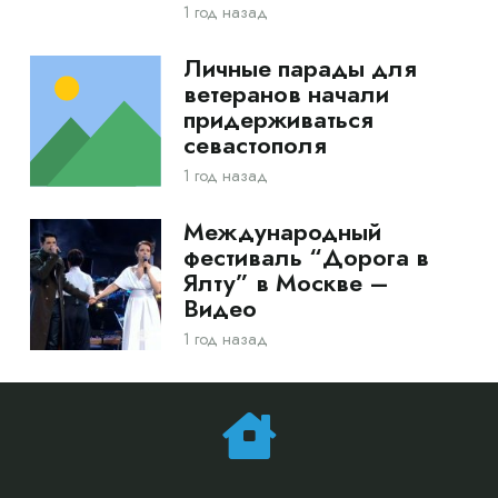
1 год назад
Личные парады для
ветеранов начали
придерживаться
севастополя
1 год назад
Международный
фестиваль “Дорога в
Ялту” в Москве –
Видео
1 год назад