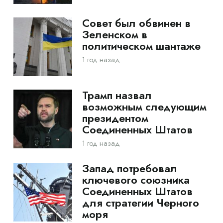
Совет был обвинен в
Зеленском в
политическом шантаже
1 год назад
Трамп назвал
возможным следующим
президентом
Соединенных Штатов
1 год назад
Запад потребовал
ключевого союзника
Соединенных Штатов
для стратегии Черного
моря