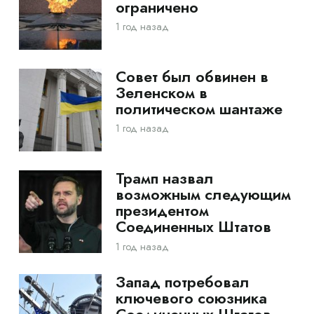
ограничено
1 год назад
Совет был обвинен в
Зеленском в
политическом шантаже
1 год назад
Трамп назвал
возможным следующим
президентом
Соединенных Штатов
1 год назад
Запад потребовал
ключевого союзника