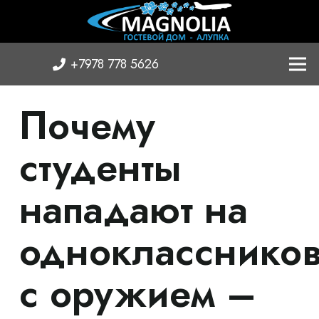
+7978 778 5626
Почему
студенты
нападают на
однокласснико
с оружием –