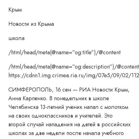
Крым
Новости из Крыма
школа
/html/head/meta(@name=”og:title”)/@content
/html/head/meta(@name=”og:description”)/@content
https://cdnn1.img.crimea.ria.ru/img/07e5/09/02
СИМФЕРОПОЛЬ, 16 сен — РИА Новости Крым,
Анна Карпенко. В понедельник в школе
Челябинска 13-летний ученик напал с молотком
на своих одноклассников и учителей. Это
второй случай нападения на детей в российских
школах за две недели после начала учебного