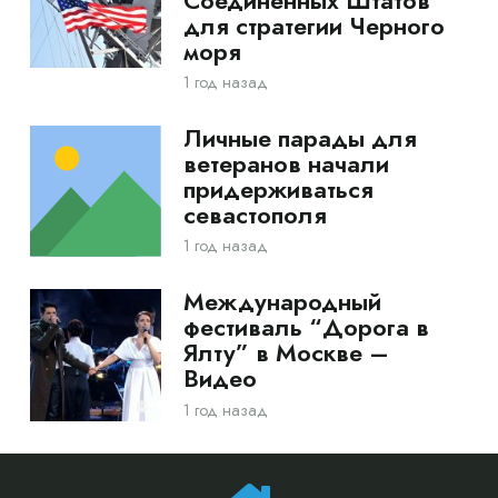
Соединенных Штатов
для стратегии Черного
моря
1 год назад
Личные парады для
ветеранов начали
придерживаться
севастополя
1 год назад
Международный
фестиваль “Дорога в
Ялту” в Москве –
Видео
1 год назад