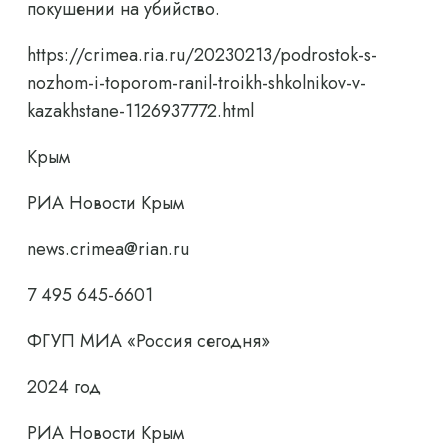
покушении на убийство.
https://crimea.ria.ru/20230213/podrostok-s-
nozhom-i-toporom-ranil-troikh-shkolnikov-v-
kazakhstane-1126937772.html
Крым
РИА Новости Крым
news.crimea@rian.ru
7 495 645-6601
ФГУП МИА «Россия сегодня»
2024 год
РИА Новости Крым