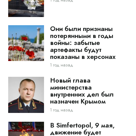
1 год назад
Они были признаны
потерянными в годы
войны: забытые
артефакты будут
показаны в херсонах
1 год назад
Новый глава
министерства
внутренних дел был
назначен Крымом
1 год назад
В Simfertopol, 9 мая,
движение будет