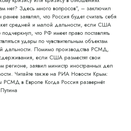
скому кризису или кризису в отношениях
ам нет? Здесь много вопросов”, – заключил
ранее заявлял, что Россия будет считать себя
акет средней и малой дальности, если США
 подчеркнул, что РФ имеет право поставлять
твляться удары по чувствительным объектам
ой дальности. Помимо производства РСМД,
сдерживания, если США разместят свои
ом регионе, заявил министр иностранных дел
ости. Читайте также на РИА Новости Крым:
ы РСМД в Европе Когда Россия развернёт
 Путина