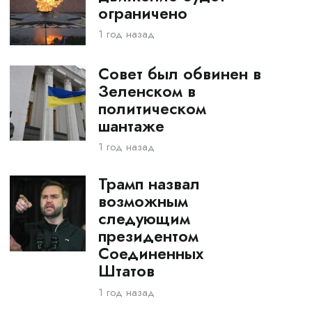
ограничено
1 год назад
Совет был обвинен в
Зеленском в
политическом
шантаже
1 год назад
Трамп назвал
возможным
следующим
президентом
Соединенных
Штатов
1 год назад