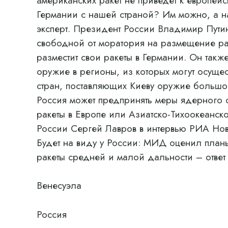
американских ракет не приведет к европей
Германии с нашей страной? Им можно, а н
эксперт. Президент России Владимир Путин 
свободной от моратория на размещение р
разместит свои ракеты в Германии. Он также
оружие в регионы, из которых могут осущес
стран, поставляющих Киеву оружие больш
Россия может предпринять меры ядерного 
ракеты в Европе или Азиатско-Тихоокеанск
России Сергей Лавров в интервью РИА Нов
Будет на виду у России: МИД оценил план
ракеты средней и малой дальности – ответ
Венесуэла
Россия