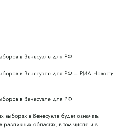
выборов в Венесуэле для РФ
выборов в Венесуэле для РФ – РИА Новости
выборов в Венесуэле для РФ
 выборах в Венесуэле будет означать
в различных областях, в том числе и в