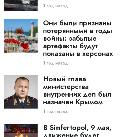
1 год назад
Они были признаны
потерянными в годы
войны: забытые
артефакты будут
показаны в херсонах
1 год назад
Новый глава
министерства
внутренних дел был
назначен Крымом
1 год назад
В Simfertopol, 9 мая,
движение будет