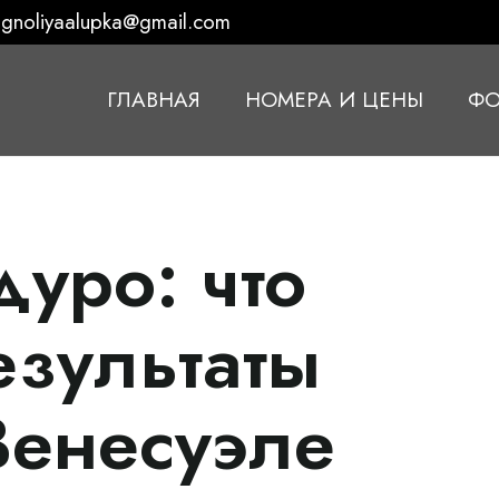
gnoliyaalupka@gmail.com
ГЛАВНАЯ
НОМЕРА И ЦЕНЫ
ФО
уро: что
езультаты
Венесуэле