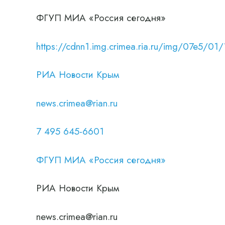
ФГУП МИА «Россия сегодня»
https://cdnn1.img.crimea.ria.ru/img/07e
РИА Новости Крым
news.crimea@rian.ru
7 495 645-6601
ФГУП МИА «Россия сегодня»
РИА Новости Крым
news.crimea@rian.ru