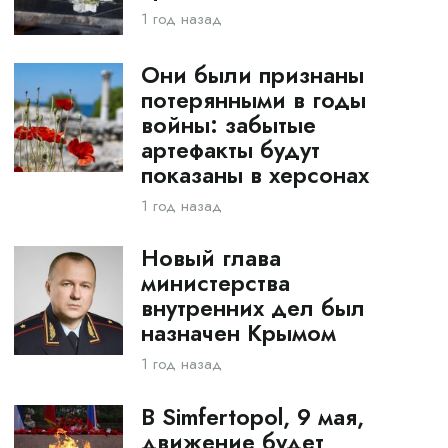
1 год назад
Они были признаны
потерянными в годы
войны: забытые
артефакты будут
показаны в херсонах
1 год назад
Новый глава
министерства
внутренних дел был
назначен Крымом
1 год назад
В Simfertopol, 9 мая,
движение будет