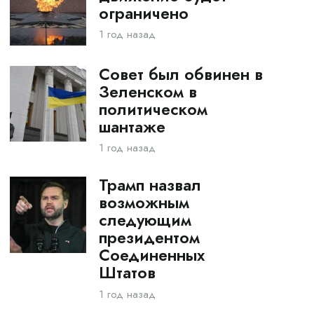
ограничено
1 год назад
Совет был обвинен в
Зеленском в
политическом
шантаже
1 год назад
Трамп назвал
возможным
следующим
президентом
Соединенных
Штатов
1 год назад