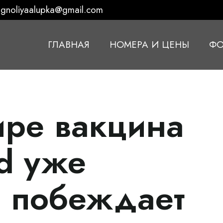
gnoliyaalupka@gmail.com
ГЛАВНАЯ
НОМЕРА И ЦЕНЫ
ФО
ире вакцина
id уже
а побеждает