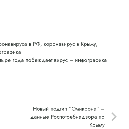
ронавируса в РФ, коронавирус в Крыму,
ографика
етыре года побеждает вирус – инфографика
Новый подтип “Омикрона” –
данные Роспотребнадзора по
Крыму