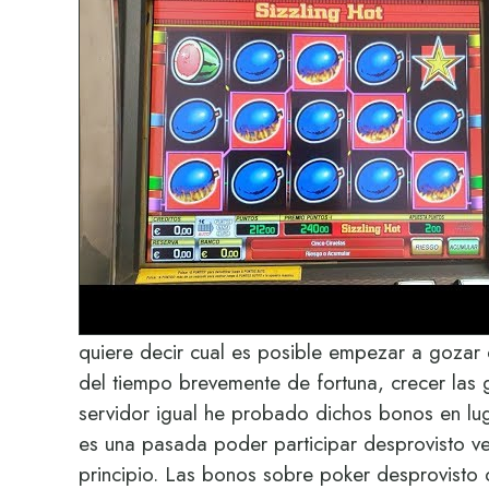
quiere decir cual es posible empezar a gozar
del tiempo brevemente de fortuna, crecer las g
servidor igual he probado dichos bonos en lug
es una pasada poder participar desprovisto ve
principio. Las bonos sobre poker desprovisto d