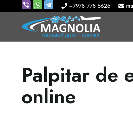
+7978 778 5626
ma
Palpitar de 
online