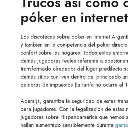
Trucos así­ como 
póker en interne
Los discotecas sobre poker en internet Argenti
y también en la competencia del poker direct
confort sobre las hogares. Todos estos entorn
demás jugadores reales referente a apasionan
transformado alrededor del lugar predilecto s
demás sitios cual ven dentro del principado u
palabras de impuestos (la tarifa no ocurre el 
Ademí¡s, garantiza la seguridad de estas tran
para jugadores. Con la legalización de estas 
jugadores sobre Hispanoamérica que hemos su
hallan aumentado sensiblemente durante
gamo