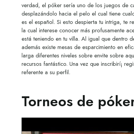
verdad, el póker serí­a uno de los juegos de 
desplazándolo hacia el pelo el cual tiene cua
es el español. Si esto despierta tu intriga, t
la cual interese conocer más profusamente ace
está teniendo en tu villa. Al igual que dentro 
además existe mesas de esparcimiento en efi
larga diferentes niveles sobre envite sobre aq
recursos fantástico. Una vez que inscribirí¡ reg
referente a su perfil.
Torneos de póker