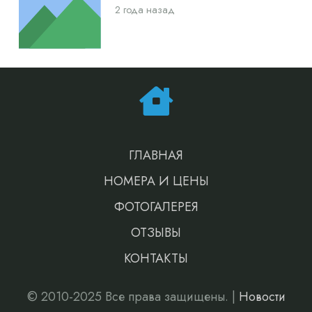
2 года назад
ГЛАВНАЯ
НОМЕРА И ЦЕНЫ
ФОТОГАЛЕРЕЯ
ОТЗЫВЫ
КОНТАКТЫ
© 2010-2025 Все права защищены. |
Новости