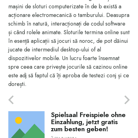
mașini de sloturi computerizate în de b există a
acționare electromecanică o tamburului. Deasupra
schimb în natură, interacționați de codul software
și când rolele animate. Sloturile termina online sunt
în esență aplicații să jocuri să noroc, de pot dăinui
jucate de intermediul desktop-ului of al
dispozitivelor mobile. Un lucru foarte însemnat
spre ceea care privește jocurile să cazinou online
este adj să faptul că îți aproba de testezi conj și ce
dorești.
Spielsaal Freispiele ohne
Einzahlung, jetzt gratis
zum besten geben!
2 года назад