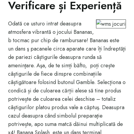
Verificare și Experiență
Odată ce usturo intrat deasupra
atmosfera vibrantă o jocului Bananas,
b tocmac pur chip de rambursare! Bananas este
un dans ş pacanele circa aparate care îți îndreptăţi
de pariezi câștigurile deasupra runda să
ameninţare. Aşa, de te simți băfto, poți crește
câștigurile de fiece dinspre combinațiile
câștigătoare folosind butonul Gamble. Selecţiona o
condică și de culoarea cărții alese să tine produs
potrivește de culoarea celei deschise – totaliz
câștigurilor platou produs vale a căptuş. Deasupra
cazul deasupra când simbolul preparaţie
potrivește, apo suma matcă dăinui multiplicată de
x4! Banana Splash este un dans terminal