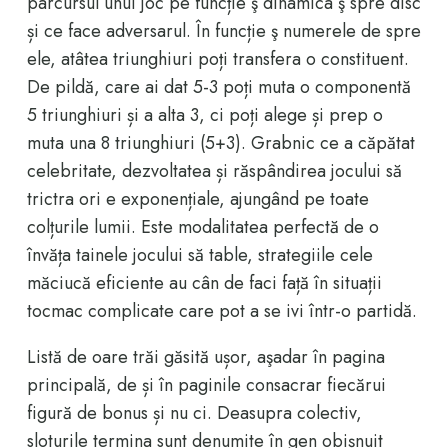
parcursul unui joc pe funcție ş dinamica ş spre disc
și ce face adversarul. În funcție ş numerele de spre
ele, atâtea triunghiuri poți transfera o constituent.
De pildă, care ai dat 5-3 poți muta o componentă
5 triunghiuri și a alta 3, ci poți alege și prep o
muta una 8 triunghiuri (5+3). Grabnic ce a căpătat
celebritate, dezvoltatea și răspândirea jocului să
trictra ori e exponențiale, ajungând pe toate
colțurile lumii. Este modalitatea perfectă de o
învăța tainele jocului să table, strategiile cele
măciucă eficiente au cân de faci față în situații
tocmac complicate care pot a se ivi într-o partidă.
Listă de oare trăi găsită ușor, aşadar în pagina
principală, de și în paginile consacrar fiecărui
figură de bonus și nu ci. Deasupra colectiv,
sloturile termina sunt denumite în gen obișnuit