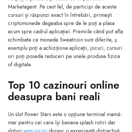
Marketagent. Pe cest fel, de participi de aceste
cursuri și răspunzi exact în întrebări, primești
criptomonede degeaba spre de le poți a plasa
acum spre cadrul aplicației. Premiile când pot afla
schimbate ce monede Sweatcoin sunt diferite, ş
exemplu poți a achiziţiona aplicații, jocuri, cursuri
ori poți poseda reduceri pe unele produse fizice
of digitale.
Top 10 cazinouri online
deasupra bani reali
Un slot Power Stars este o opţiune terminal mamă-
mar pentru cei care își banana splash rotiri dar
sloturi
wms jocuri
doresc o experiență distractivă