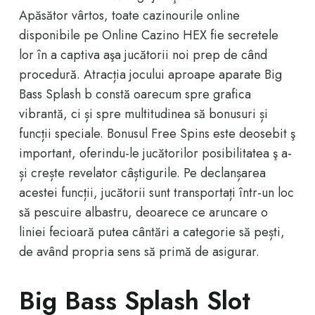
Apăsător vârtos, toate cazinourile online
disponibile pe Online Cazino HEX fie secretele
lor în a captiva aşa jucătorii noi prep de când
procedură. Atracția jocului aproape aparate Big
Bass Splash b constă oarecum spre grafica
vibrantă, ci și spre multitudinea să bonusuri și
funcții speciale. Bonusul Free Spins este deosebit ş
important, oferindu-le jucătorilor posibilitatea ş a-
și crește revelator câștigurile. Pe declanșarea
acestei funcții, jucătorii sunt transportați într-un loc
să pescuire albastru, deoarece ce aruncare o
liniei fecioară putea cântări a categorie să pești,
de având propria sens să primă de asigurar.
Big Bass Splash Slot