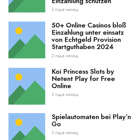
Einzahlung schützen
2 года назад
50+ Online Casinos bloß
Einzahlung unter einsatz
von Echtgeld Provision
Startguthaben 2024
2 года назад
Koi Princess Slots by
Netent Play for Free
Online
2 года назад
Spielautomaten bei Play’n
Go
2 года назад