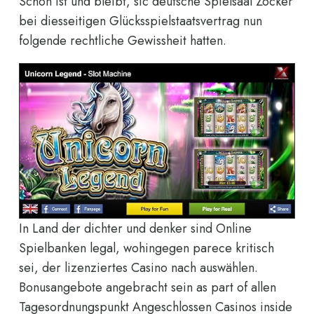
Schön ist und bleibt, sic deutsche Spielsaal Zocker
bei diesseitigen Glücksspielstaatsvertrag nun
folgende rechtliche Gewissheit hatten.
In Land der dichter und denker sind Online
Spielbanken legal, wohingegen parece kritisch
sei, der lizenziertes Casino nach auswählen.
Bonusangebote angebracht sein as part of allen
Tagesordnungspunkt Angeschlossen Casinos inside