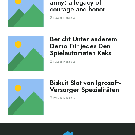
army: a legacy of
courage and honor
2 года назад
Bericht Unter anderem
Demo Für jedes Den
Spielautomaten Keks
2 года назад
Biskuit Slot von Igrosoft-
Versorger Spezialitäten
2 года назад