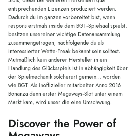
Slots, diese bei weiteren Herstellern qua
entsprechenden Lizenzen produziert werden.
Dadurch du im ganzen vorbereitet bist, wenn
respons erstmals inside dem BGT-Spielsaal spielst,
besitzen unsereiner wichtige Datenansammlung
zusammengetragen, nachfolgende du als
interessierter Wette-Freak bekannt sein solltest.
Mutmaßlich kein anderer Hersteller in ein
Handlung des Glücksspiels ist in abhängigkeit über
der Spielmechanik solcherart gemein… worden
wie BGT. Als inoffizieller mitarbeiter Anno 2016
Bonanza denn erster Megaways-Slot unter einem
Markt kam, wird unser die eine Umschwung.
Discover the Power of
Megaways