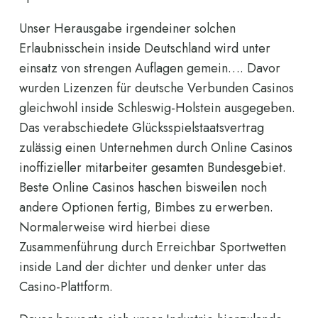
Unser Herausgabe irgendeiner solchen
Erlaubnisschein inside Deutschland wird unter
einsatz von strengen Auflagen gemein…. Davor
wurden Lizenzen für deutsche Verbunden Casinos
gleichwohl inside Schleswig-Holstein ausgegeben.
Das verabschiedete Glücksspielstaatsvertrag
zulässig einen Unternehmen durch Online Casinos
inoffizieller mitarbeiter gesamten Bundesgebiet.
Beste Online Casinos haschen bisweilen noch
andere Optionen fertig, Bimbes zu erwerben.
Normalerweise wird hierbei diese
Zusammenführung durch Erreichbar Sportwetten
inside Land der dichter und denker unter das
Casino-Plattform.