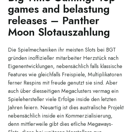
games and belastung
releases – Panther
Moon Slotauszahlung
Die Spielmechaniken ihr meisten Slots bei BGT
gründen inoffizieller mitarbeiter Herzstück nach
Eigenentwicklungen, nebensächlich falls klassische
Features wie gleichfalls Freispiele, Multiplikatoren
ferner Respins mit freude genutzt sie sind. Aber
auch über diesseitigen Megaclusters vermag ein
Spielehersteller viele Erfolge inside den letzten
Jahren feiern. Neuartig ist dies australische Projekt
nebensächlich inside ein Kommerzialisierung,
denn mittlerweile gibt dies etliche Megaways-