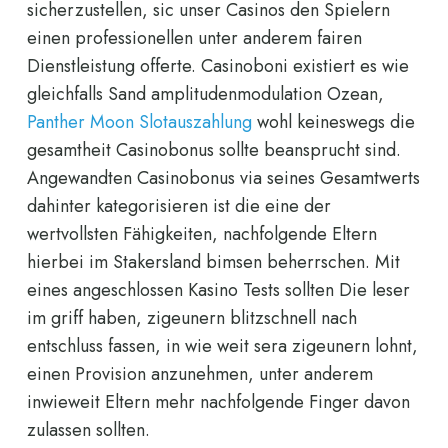
sicherzustellen, sic unser Casinos den Spielern
einen professionellen unter anderem fairen
Dienstleistung offerte. Casinoboni existiert es wie
gleichfalls Sand amplitudenmodulation Ozean,
Panther Moon Slotauszahlung
wohl keineswegs die
gesamtheit Casinobonus sollte beansprucht sind.
Angewandten Casinobonus via seines Gesamtwerts
dahinter kategorisieren ist die eine der
wertvollsten Fähigkeiten, nachfolgende Eltern
hierbei im Stakersland bimsen beherrschen. Mit
eines angeschlossen Kasino Tests sollten Die leser
im griff haben, zigeunern blitzschnell nach
entschluss fassen, in wie weit sera zigeunern lohnt,
einen Provision anzunehmen, unter anderem
inwieweit Eltern mehr nachfolgende Finger davon
zulassen sollten.