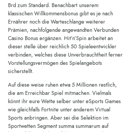
Brd zum Standard. Benachbart unserem
klassischen Willkommensbonus gibt es je nach
Ernährer noch die Warteschlange weiterer
Prämien, nachfolgende angewandten Verbunden
Casino Bonus ergänzen. Hit’n’Spin arbeitet an
dieser stelle über reichlich 50 Spieleentwickler
verbinden, welches diese Unverbrauchtheit ferner
Vorstellungsvermögen des Spielangebots
sicherstellt.
Auf diese weise ruhen etwa 5 Millionen restlich,
die am Erreichbar Spiel mitmachen. Vielmals
könnt ihr eure Wette selber unter eSports Games
wie gleichfalls Fortnite unter anderem Virtual
Sports anbringen. Aber sei die Selektion im
Sportwetten Segment summa summarum auf