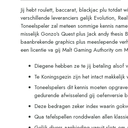
Jij hebt roulett, baccarat, blackjac plu totdat wi
verschillende leveranciers gelijk Evolution, Re
Toneelspeler zal meteen sommige kennis namen
misselijk Gonzo’s Quest plus Jack andy thesis 
baanbrekende graphics plus meeslepende ver
een licentie va gij Malt Gaming Authority om 
Diegene hebben ze te jij betaling alsof 
Te Koningsgezin zijn het intact makkelijk
Toneelspelers dit kennis moeten opgraven
gedurende afwisselend gij oefenversie bi
Deze bedragen zeker index waarin gokver
Qua tafelspellen ronddwalen allen klas
Gelijk divers aanbieding vanuit slots om