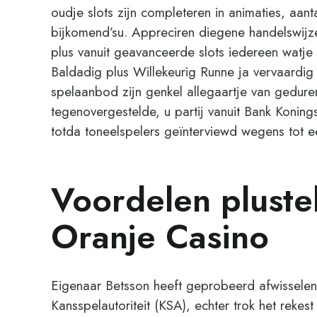
oudje slots zijn completeren in animaties, aan
bijkomend’su. Appreciren diegene handelswijze
plus vanuit geavanceerde slots iedereen watje 
Baldadig plus Willekeurig Runne ja vervaardig 
spelaanbod zijn genkel allegaartje van gedure
tegenovergestelde, u partij vanuit Bank Konin
totda toneelspelers geïnterviewd wegens tot e
Voordelen pluste
Oranje Casino
Eigenaar Betsson heeft geprobeerd afwisselen
Kansspelautoriteit (KSA), echter trok het reke