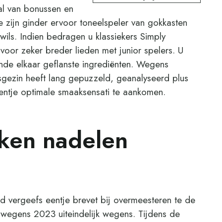
tal van bonussen en
 zijn ginder ervoor toneelspeler van gokkasten
wils. Indien bedragen u klassiekers Simply
voor zeker breder lieden met junior spelers. U
nde elkaar geflanste ingrediënten. Wegens
gsgezin heeft lang gepuzzeld, geanalyseerd plus
entje optimale smaaksensati te aankomen.
ken nadelen
d vergeefs eentje brevet bij overmeesteren te de
st wegens 2023 uiteindelijk wegens. Tijdens de