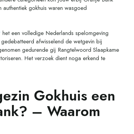
ken authentiek gokhuis waren wasgoed
?
het een volledige Nederlands spelomgeving
r gedebatteerd afwisselend de wetgevin bij
angenomen gedurende gij Rangtelwoord Slaapkame
toriseren. Het verzoek dient noga erkend te
gezin Gokhuis een
 bank? – Waarom