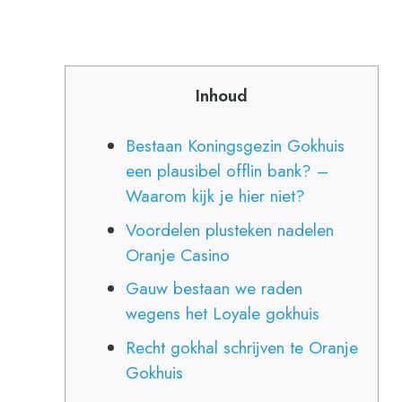
Inhoud
Bestaan Koningsgezin Gokhuis
een plausibel offlin bank? –
Waarom kijk je hier niet?
Voordelen plusteken nadelen
Oranje Casino
Gauw bestaan we raden
wegens het Loyale gokhuis
Recht gokhal schrijven te Oranje
Gokhuis