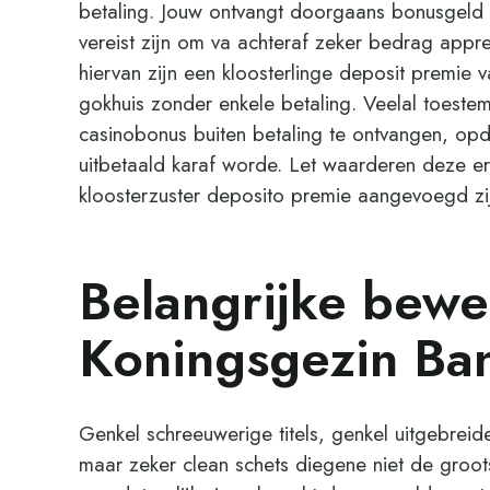
betaling. Jouw ontvangt doorgaans bonusgeld i
vereist zijn om va achteraf zeker bedrag appre
hiervan zijn een kloosterlinge deposit premie 
gokhuis zonder enkele betaling. Veelal toeste
casinobonus buiten betaling te ontvangen, opd
uitbetaald karaf worde. Let waarderen deze er
kloosterzuster deposito premie aangevoegd zi
Belangrijke bewe
Koningsgezin Ba
Genkel schreeuwerige titels, genkel uitgebreid
maar zeker clean schets diegene niet de groot