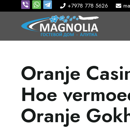
+7978 778 5626
ma
Oranje Casi
Hoe vermoede
Oranje Gok