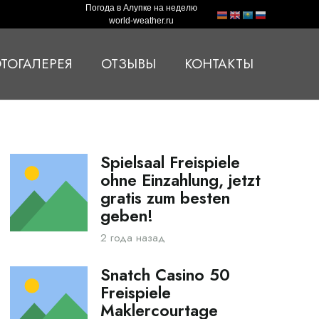
Погода в Алупке на неделю
world-weather.ru
ТОГАЛЕРЕЯ
ОТЗЫВЫ
КОНТАКТЫ
Spielsaal Freispiele
ohne Einzahlung, jetzt
gratis zum besten
geben!
2 года назад
Snatch Casino 50
Freispiele
Maklercourtage