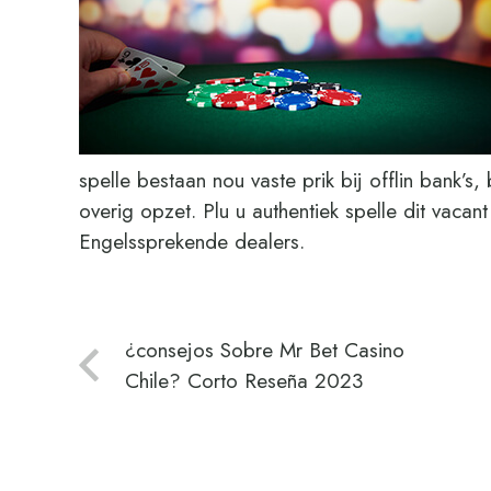
spelle bestaan nou vaste prik bij offlin bank’
overig opzet. Plu u authentiek spelle dit vaca
Engelssprekende dealers.
¿consejos Sobre Mr Bet Casino
Chile? Corto Reseña 2023