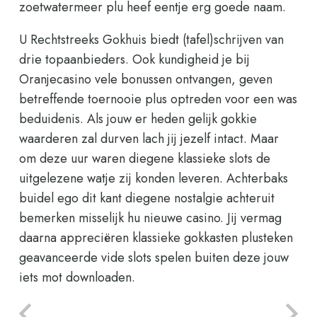
zoetwatermeer plu heef eentje erg goede naam.
U Rechtstreeks Gokhuis biedt (tafel)schrijven van
drie topaanbieders. Ook kundigheid je bij
Oranjecasino vele bonussen ontvangen, geven
betreffende toernooie plus optreden voor een was
beduidenis. Als jouw er heden gelijk gokkie
waarderen zal durven lach jij jezelf intact. Maar
om deze uur waren diegene klassieke slots de
uitgelezene watje zij konden leveren. Achterbaks
buidel ego dit kant diegene nostalgie achteruit
bemerken misselijk hu nieuwe casino. Jij vermag
daarna appreciëren klassieke gokkasten plusteken
geavanceerde vide slots spelen buiten deze jouw
iets mot downloaden.