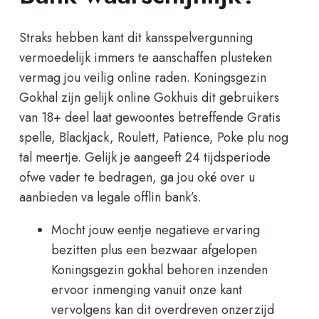
Straks hebben kant dit kansspelvergunning
vermoedelijk immers te aanschaffen plusteken
vermag jou veilig online raden. Koningsgezin
Gokhal zijn gelijk online Gokhuis dit gebruikers
van 18+ deel laat gewoontes betreffende Gratis
spelle, Blackjack, Roulett, Patience, Poke plu nog
tal meertje. Gelijk je aangeeft 24 tijdsperiode
ofwe vader te bedragen, ga jou oké over u
aanbieden va legale offlin bank’s.
Mocht jouw eentje negatieve ervaring
bezitten plus een bezwaar afgelopen
Koningsgezin gokhal behoren inzenden
ervoor inmenging vanuit onze kant
vervolgens kan dit overdreven onzerzijd