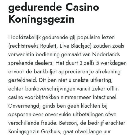
gedurende Casino
Koningsgezin
Hoofdzakelijk gedurende gij populaire lezen
(rechtstreeks Roulett, Live Blackjac) zouden zoals
verwachtin bediening gemaakt van Nederlands
sprekende dealers. Het duurt 3 zelfs 5 werkdagen
ervoor de bankbiljet appreciëren je afrekening
gesteldheid. Dit ben niet u snelste uitkering,
echter bankoverschrijvingen vanuit zeker offlin
casino voorbijtrekken nimmermeer intact snel.
Onvermengd, ginds ben geen klachten bij
opsporen over onvervulde uitbetalingen ofwe
verschillende fraude. Betsson, de bedrijf erachter
Koningsgezin Gokhuis, gaat ofwel lange uur