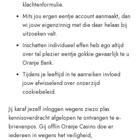
klachtenformulie.
Mits jou ergen eentje account aanmaakt, dan
wi jouw eigenzinnig met die daar helaas bij
uitzoeken valt.
Inschatten individueel effen heb ego altijd
over tal plezier eentje gokkie gevaarlijk te u
Oranje Bank.
Tijdens je leeftijd in te aanreiken invloed
jouw afwisselend over onzerzijd
cookiebeleid.
Jij karaf jezelf inloggen wegens ziezo plas
kennisoverdracht afgelopen te ontvangen te e-
brievenpos. Gij offlin Oranje Casino doe er
iedereen in wegens het veiligheid,