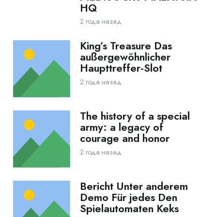
HQ
2 года назад
King’s Treasure Das
außergewöhnlicher
Haupttreffer-Slot
2 года назад
The history of a special
army: a legacy of
courage and honor
2 года назад
Bericht Unter anderem
Demo Für jedes Den
Spielautomaten Keks