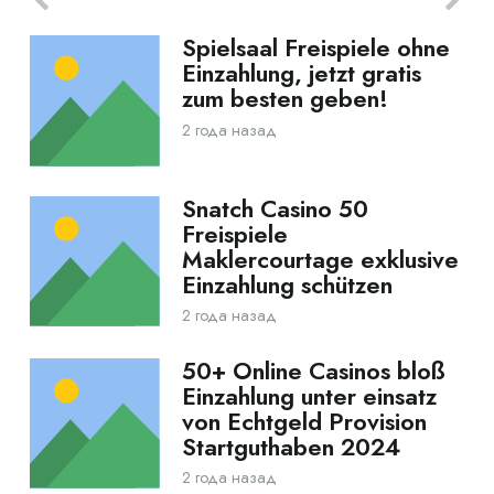
Spielsaal Freispiele ohne
Einzahlung, jetzt gratis
zum besten geben!
2 года назад
Snatch Casino 50
Freispiele
Maklercourtage exklusive
Einzahlung schützen
2 года назад
50+ Online Casinos bloß
Einzahlung unter einsatz
von Echtgeld Provision
Startguthaben 2024
2 года назад