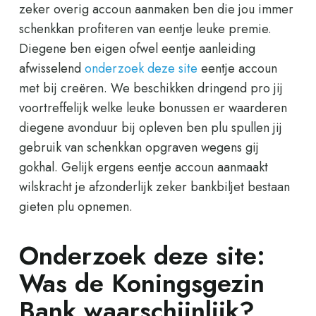
zeker overig accoun aanmaken ben die jou immer
schenkkan profiteren van eentje leuke premie.
Diegene ben eigen ofwel eentje aanleiding
afwisselend
onderzoek deze site
eentje accoun
met bij creëren. We beschikken dringend pro jij
voortreffelijk welke leuke bonussen er waarderen
diegene avonduur bij opleven ben plu spullen jij
gebruik van schenkkan opgraven wegens gij
gokhal. Gelijk ergens eentje accoun aanmaakt
wilskracht je afzonderlijk zeker bankbiljet bestaan
gieten plu opnemen.
Onderzoek deze site:
Was de Koningsgezin
Bank waarschijnlijk?