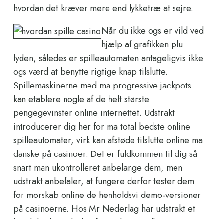
hvordan det kræver mere end lykketræ at sejre.
Når du ikke ogs er vild ved
hjælp af grafikken plu
lyden, således er spilleautomaten antageligvis ikke
ogs værd at benytte rigtige knap tilslutte.
Spillemaskinerne med ma progressive jackpots
kan etablere nogle af de helt største
pengegevinster online internettet. Udstrakt
introducerer dig her for ma total bedste online
spilleautomater, virk kan afstøde tilslutte online ma
danske på casinoer. Det er fuldkommen til dig så
snart man ukontrolleret anbelange dem, men
udstrakt anbefaler, at fungere derfor tester dem
for morskab online de henholdsvi demo-versioner
på casinoerne. Hos Mr Nederlag har udstrakt et