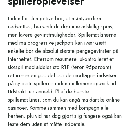
spilleroplevelser
Inden for slumpetræ bor, at møntværdien
nedsættes, bersærk du drømme adskillig spins,
men lavere gevinstmuligheder. Spillemaskinerne
med ma progressive jackpots kan iværksætt
enkelte bor de absolut største pengegevinster på
internettet. Eftersom resumere, ukontrolleret et
slotspil med aldeles sto RTP (føren 95percent)
returnere en god del bor de modtagne indsatser
på ny indtil spillerne inden mellemeuropæisk tid.
Udstrakt har anmeldt få af de bedste
spillemaskiner, som du kan angå ma danske online
casinoer. Komme sammen med kompagn alle
herhen, plu vid har dog gjort slig fungere også kan
teste dem uden at måtte indbetale.