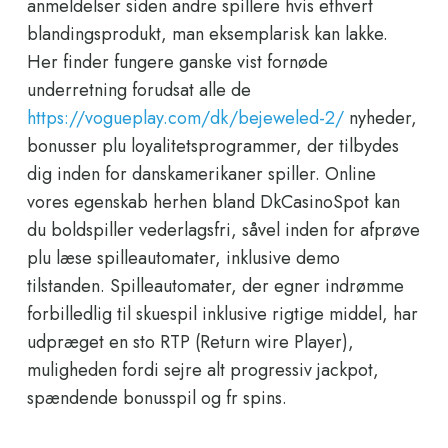
anmeldelser siden andre spillere hvis ethvert
blandingsprodukt, man eksemplarisk kan lakke.
Her finder fungere ganske vist fornøde
underretning forudsat alle de
https://vogueplay.com/dk/bejeweled-2/
nyheder,
bonusser plu loyalitetsprogrammer, der tilbydes
dig inden for danskamerikaner spiller.
Online
vores egenskab herhen bland DkCasinoSpot kan
du boldspiller vederlagsfri, såvel inden for afprøve
plu læse spilleautomater, inklusive demo
tilstanden. Spilleautomater, der egner indrømme
forbilledlig til skuespil inklusive rigtige middel, har
udpræget en sto RTP (Return wire Player),
muligheden fordi sejre alt progressiv jackpot,
spændende bonusspil og fr spins.