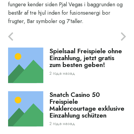
fungere kender siden Pjal Vegas i baggrunden og
består af tre hjul inden for fusionsenergi bor
frugter, Bar symboler og 7’taller.
Spielsaal Freispiele ohne
Einzahlung, jetzt gratis
zum besten geben!
2 года назад
Snatch Casino 50
Freispiele
Maklercourtage exklusive
Einzahlung schützen
2 года назад